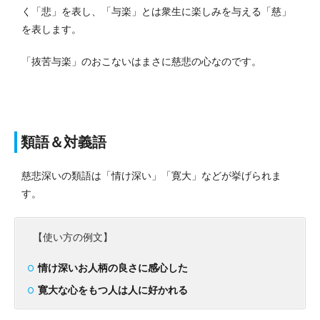
く「悲」を表し、「与楽」とは衆生に楽しみを与える「慈」
を表します。
「抜苦与楽」のおこないはまさに慈悲の心なのです。
類語＆対義語
慈悲深いの類語は「情け深い」「寛大」などが挙げられま
す。
【使い方の例文】
情け深いお人柄の良さに感心した
寛大な心をもつ人は人に好かれる