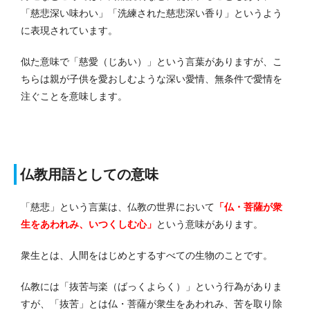
「慈悲深い味わい」「洗練された慈悲深い香り」というよう
に表現されています。
似た意味で「慈愛（じあい）」という言葉がありますが、こ
ちらは親が子供を愛おしむような深い愛情、無条件で愛情を
注ぐことを意味します。
仏教用語としての意味
「慈悲」という言葉は、仏教の世界において
「仏・菩薩が衆
生をあわれみ、いつくしむ心」
という意味があります。
衆生とは、人間をはじめとするすべての生物のことです。
仏教には「抜苦与楽（ばっくよらく）」という行為がありま
すが、「抜苦」とは仏・菩薩が衆生をあわれみ、苦を取り除