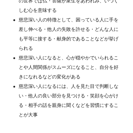
の世界では仏・菩薩が衆生をあわれみ、いつく
しむ心を意味する
慈悲深い人の特徴として、困っている人に手を
差し伸べる・他人の失敗を許せる・どんな人に
も平等に接する・献身的であることなどが挙げ
られる
慈悲深い人になると、心が穏やかでいられるこ
とや人間関係がスムーズになること、自分を好
きになれるなどの変化がある
慈悲深い人になるには、人を見た目で判断しな
い・他人の良い部分を見つける・笑顔を心がけ
る・相手の話を親身に聞くなどを習慣にするこ
とが大事