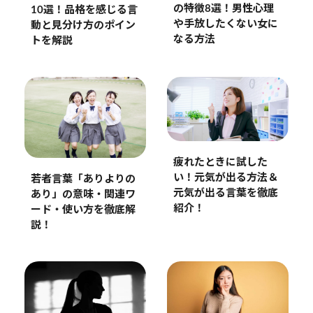
の特徴8選！男性心理
10選！品格を感じる言
や手放したくない女に
動と見分け方のポイン
なる方法
トを解説
疲れたときに試した
い！元気が出る方法＆
若者言葉「ありよりの
元気が出る言葉を徹底
あり」の意味・関連ワ
紹介！
ード・使い方を徹底解
説！