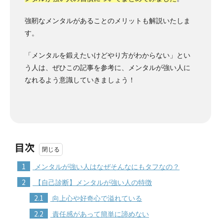
強靭なメンタルがあることのメリットも解説いたしま
す。
「メンタルを鍛えたいけどやり方がわからない」とい
う人は、ぜひこの記事を参考に、メンタルが強い人に
なれるよう意識していきましょう！
目次
1
メンタルが強い人はなぜそんなにもタフなの？
2
【自己診断】メンタルが強い人の特徴
2.1
向上心や好奇心で溢れている
2.2
責任感があって簡単に諦めない