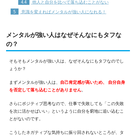
4.4
他人と自分を比べて落ち込むことがない
5
意識を変えればメンタルが強い人になれる！
メンタルが強い人はなぜそんなにもタフな
の？
そもそもメンタルが強い人は、なぜそんなにもタフなのでし
ょうか？
まずメンタルが強い人は、
自己肯定感が高いため、 自分自身
を否定して落ち込むことがありません
。
さらにポジティブ思考なので、仕事で失敗しても「この失敗
を次に活かせばいい」というように自分を窮地に追い込むこ
とがないのです。
こうしたネガティブな気持ちに振り回されないところが、タ