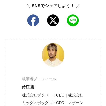
＼ SNSでシェアしよう！ ／
執筆者プロフィール
鈴江 憲
株式会社ブシドー：CEO｜株式会社
ミックスボックス：CFO｜マザーシ