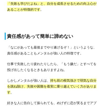
「失敗も学びだよね」と、自分を成長させるための向上心が
あることが特徴的です
。
責任感があって簡単に諦めない
「なにがあっても最後までやり遂げるぞ！」というような、
責任感があることもメンタルが強い人の特徴です。
仕事で失敗したり疲れたりしたら、「もう嫌だ」とすべてを
投げ出したくなるときもありますよね。
しかしメンタルが強い人は、
持ち前の根気強さで弱気な自分
を跳ね除け、失敗や困難を着実に乗り越えていく力がありま
す
。
好きな人に告白して振られても、めげずに恋が実るまでアプ