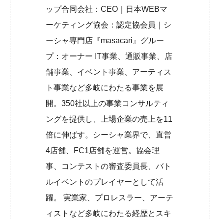
ップ合同会社：CEO｜日本WEBマ
ーケティング協会：認定協会員｜シ
ーシャ専門店『masacari』グルー
プ：オーナー IT事業、通販事業、店
舗事業、イベント事業、アーティス
ト事業など多岐にわたる事業を展
開。350社以上の事業コンサルティ
ングを提供し、上場企業の売上を11
倍に伸ばす。シーシャ業界で、直営
4店舗、FC1店舗を運営。協会理
事、コンテストの審査委員長、バト
ルイベントのプレイヤーとして活
躍。 実業家、プロレスラー、アーテ
ィストなど多岐にわたる経歴とスキ