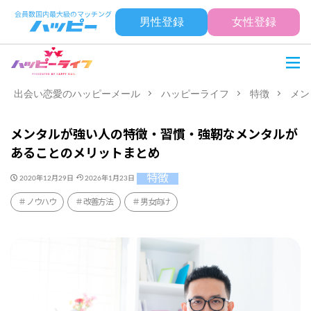
男性登録
女性登録
出会い恋愛のハッピーメール
ハッピーライフ
特徴
メン
メンタルが強い人の特徴・習慣・強靭なメンタルが
あることのメリットまとめ
特徴
2020年12月29日
2026年1月23日
ノウハウ
改善方法
男女向け