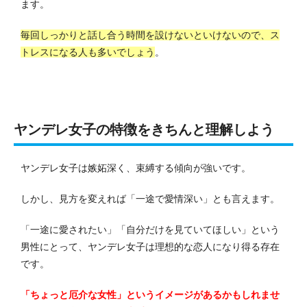
ます。
毎回しっかりと話し合う時間を設けないといけないので、ス
トレスになる人も多いでしょう
。
ヤンデレ女子の特徴をきちんと理解しよう
ヤンデレ女子は嫉妬深く、束縛する傾向が強いです。
しかし、見方を変えれば「一途で愛情深い」とも言えます。
「一途に愛されたい」「自分だけを見ていてほしい」という
男性にとって、ヤンデレ女子は理想的な恋人になり得る存在
です。
「ちょっと厄介な女性」というイメージがあるかもしれませ