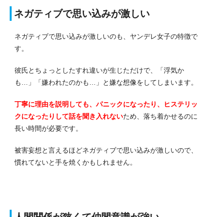
ネガティブで思い込みが激しい
ネガティブで思い込みが激しいのも、ヤンデレ女子の特徴で
す。
彼氏とちょっとしたすれ違いが生じただけで、「浮気か
も…」「嫌われたのかも…」と嫌な想像をしてしまいます。
丁寧に理由を説明しても、パニックになったり、ヒステリッ
クになったりして話を聞き入れない
ため、落ち着かせるのに
長い時間が必要です。
被害妄想と言えるほどネガティブで思い込みが激しいので、
慣れてないと手を焼くかもしれません。
人間関係が狭くて仲間意識が強い