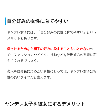
自分好みの女性に育てやすい
ヤンデレ女子には、「自分好みの女性に育てやすい」という
メリットもあります。
愛されるためなら相手の好みに染まることもいとわない
の
で、ファッションやメイク、行動などを彼氏好みの系統に変
えてくれるでしょう。
恋人を自分色に染めたい男性にとっては、ヤンデレ女子は相
性の良いタイプだと言えます。
ヤンデレ女子を彼女にするデメリット