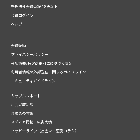
新規男性会員登録 18歳以上
会員ログイン
ヘルプ
会員規約
プライバシーポリシー
会社概要/特定商取引法に基づく表記
利用者情報の外部送信に関するガイドライン
コミュニティガイドライン
カップルレポート
出会い成功談
お褒めの言葉
メディア掲載・広告実績
ハッピーライフ（出会い・恋愛コラム）