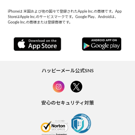
iPhoneは 米国および他の国々で登録されたApple Inc.の商標です。App
StoreはApple Inc.のサービスマークです。Google Play、Androidは、
Google Inc.の商標または登録商標です。
ハッピーメール公式SNS
安心のセキュリティ対策