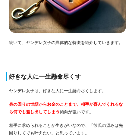
続いて、ヤンデレ女子の具体的な特徴を紹介していきます。
好きな人に一生懸命尽くす
ヤンデレ女子は、好きな人に一生懸命尽くします。
身の回りの世話からお金のことまで、相手が喜んでくれるな
ら何でも差し出してしまう
傾向が強いです。
相手に求められることが生きがいなので、「彼氏の望みは先
回りしてでも叶えたい」と思っています。