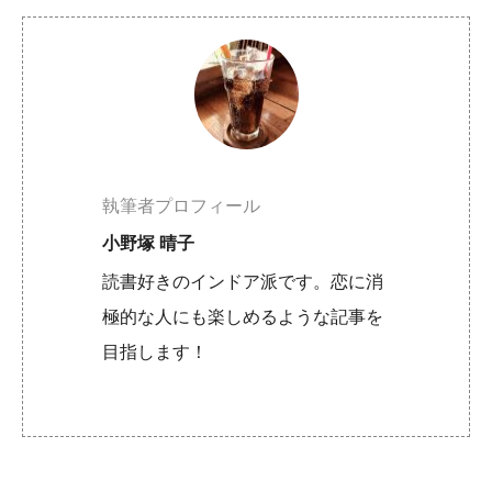
執筆者プロフィール
小野塚 晴子
読書好きのインドア派です。恋に消
極的な人にも楽しめるような記事を
目指します！