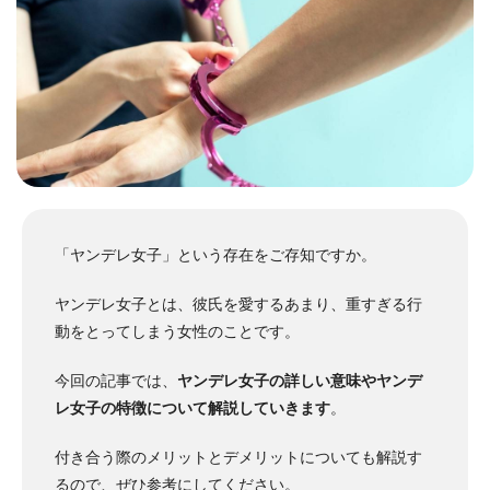
「ヤンデレ女子」という存在をご存知ですか。
ヤンデレ女子とは、彼氏を愛するあまり、重すぎる行
動をとってしまう女性のことです。
今回の記事では、
ヤンデレ女子の詳しい意味やヤンデ
レ女子の特徴について解説していきます
。
付き合う際のメリットとデメリットについても解説す
るので、ぜひ参考にしてください。