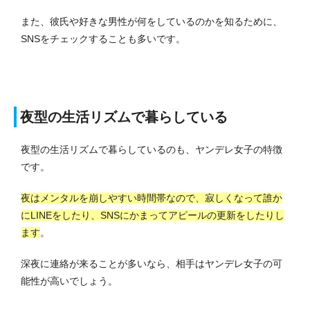
また、彼氏や好きな男性が何をしているのかを知るために、
SNSをチェックすることも多いです。
夜型の生活リズムで暮らしている
夜型の生活リズムで暮らしているのも、ヤンデレ女子の特徴
です。
夜はメンタルを崩しやすい時間帯なので、寂しくなって誰か
にLINEをしたり、SNSにかまってアピールの更新をしたりし
ます
。
深夜に連絡が来ることが多いなら、相手はヤンデレ女子の可
能性が高いでしょう。