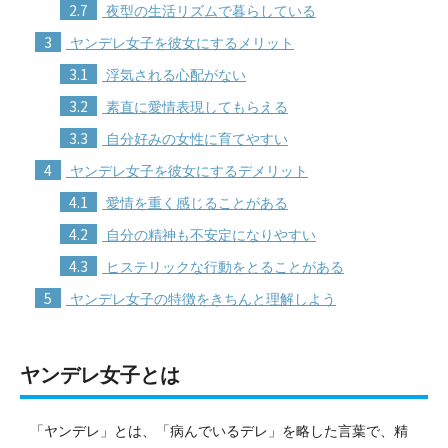
2.7
夜型の生活リズムで暮らしている
3
ヤンデレ女子を彼女にするメリット
3.1
浮気される心配がない
3.2
素直に愛情表現してもらえる
3.3
自分好みの女性に育てやすい
4
ヤンデレ女子を彼女にするデメリット
4.1
愛情を重く感じることがある
4.2
自分の精神も不安定になりやすい
4.3
ヒステリックな行動をとることがある
5
ヤンデレ女子の特徴をきちんと理解しよう
ヤンデレ女子とは
「ヤンデレ」とは、「病んでいるデレ」を略した言葉で、精