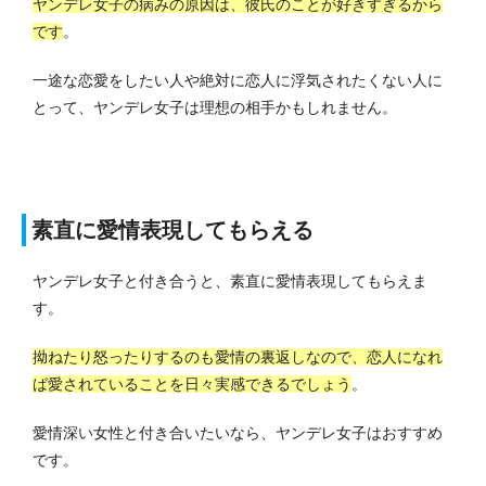
ヤンデレ女子の病みの原因は、彼氏のことが好きすぎるから
です
。
一途な恋愛をしたい人や絶対に恋人に浮気されたくない人に
とって、ヤンデレ女子は理想の相手かもしれません。
素直に愛情表現してもらえる
ヤンデレ女子と付き合うと、素直に愛情表現してもらえま
す。
拗ねたり怒ったりするのも愛情の裏返しなので、恋人になれ
ば愛されていることを日々実感できるでしょう
。
愛情深い女性と付き合いたいなら、ヤンデレ女子はおすすめ
です。