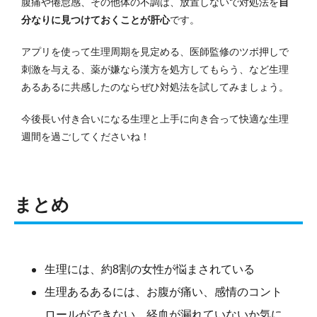
腹痛や倦怠感、その他体の不調は、放置しないで対処法を
自
分なりに見つけておくことが肝心
です。
アプリを使って生理周期を見定める、医師監修のツボ押しで
刺激を与える、薬が嫌なら漢方を処方してもらう、など生理
あるあるに共感したのならぜひ対処法を試してみましょう。
今後長い付き合いになる生理と上手に向き合って快適な生理
週間を過ごしてくださいね！
まとめ
生理には、約8割の女性が悩まされている
生理あるあるには、お腹が痛い、感情のコント
ロールができない、経血が漏れていないか気に