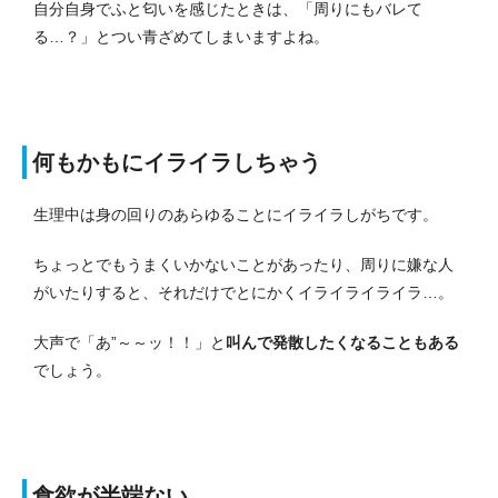
自分自身でふと匂いを感じたときは、「周りにもバレて
る…？」とつい青ざめてしまいますよね。
何もかもにイライラしちゃう
生理中は身の回りのあらゆることにイライラしがちです。
ちょっとでもうまくいかないことがあったり、周りに嫌な人
がいたりすると、それだけでとにかくイライライライラ…。
大声で「あ”～～ッ！！」と
叫んで発散したくなることもある
でしょう。
食欲が半端ない