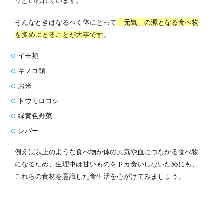
うといわれています。
そんなときはなるべく体にとって
「元気」の源となる食べ物
を多めにとることが大事です
。
イモ類
キノコ類
お米
トウモロコシ
緑黄色野菜
レバー
例えば以上のような食べ物が体の元気や血につながる食べ物
になるため、生理中は甘いものをドカ食いしないためにも、
これらの食材を意識した食生活を心がけてみましょう。