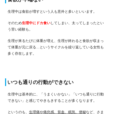
生理中は食欲が増すという人も意外と多いといいます。
そのため
生理中にドカ食い
してしまい、太ってしまったとい
う苦い経験も。
生理が来るたびに体重が増え、生理が終わると食欲が収まっ
て体重が元に戻る…というサイクルを繰り返している女性も
多く存在します。
いつも通りの行動ができない
生理中は基本的に、「うまくいかない」「いつも通りに行動
できない」と感じてやきもきすることが多くなります。
というのも、
生理痛や倦怠感、貧血、眠気、便秘
など、さま