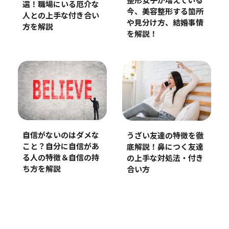
整形女子が増えている
選！職場にいる厄介な
今、美容整形する箇所
人との上手な付き合い
や見分け方、結婚事情
方を解説
を解説！
自信がないのはダメな
うざい友達の特徴を徹
こと？自分に自信があ
底解説！鼻につく友達
る人の特徴＆自信の持
の上手な対処法・付き
ち方を解説
合い方