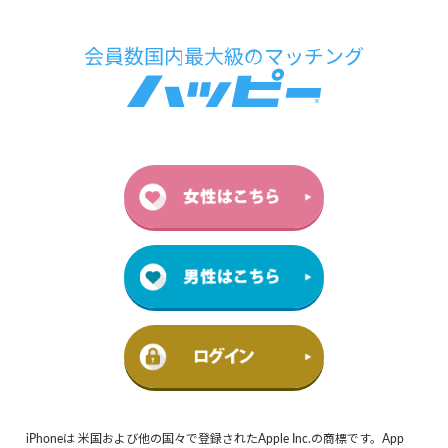
iPhoneは 米国および他の国々で登録されたApple Inc.の商標です。App