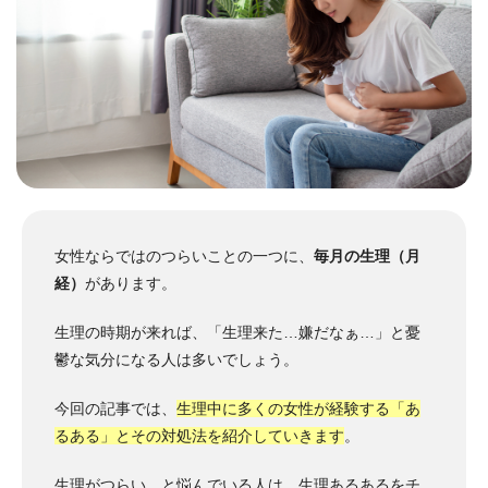
女性ならではのつらいことの一つに、
毎月の生理（月
経）
があります。
生理の時期が来れば、「生理来た…嫌だなぁ…」と憂
鬱な気分になる人は多いでしょう。
今回の記事では、
生理中に多くの女性が経験する「あ
るある」とその対処法を紹介していきます
。
生理がつらい…と悩んでいる人は、生理あるあるをチ