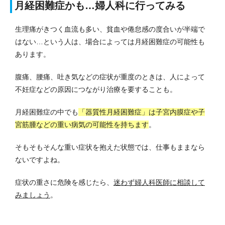
月経困難症かも…婦人科に行ってみる
生理痛がきつく血流も多い、貧血や倦怠感の度合いが半端で
はない…という人は、場合によっては月経困難症の可能性も
あります。
腹痛、腰痛、吐き気などの症状が重度のときは、人によって
不妊症などの原因につながり治療を要することも。
月経困難症の中でも
「器質性月経困難症」は子宮内膜症や子
宮筋腫などの重い病気の可能性を持ちます
。
そもそもそんな重い症状を抱えた状態では、仕事もままなら
ないですよね。
症状の重さに危険を感じたら、
迷わず婦人科医師に相談して
みましょう
。