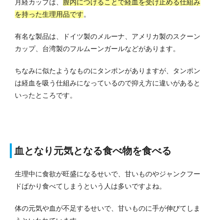
月経カップは、
膣内につけることで経血を受け止める仕組み
を持った生理用品です
。
有名な製品は、ドイツ製のメルーナ、アメリカ製のスクーン
カップ、台湾製のフルムーンガールなどがあります。
ちなみに似たようなものにタンポンがありますが、タンポン
は経血を吸う仕組みになっているので抑え方に違いがあると
いったところです。
血となり元気となる食べ物を食べる
生理中に食欲が旺盛になるせいで、甘いものやジャンクフー
ドばかり食べてしまうという人は多いですよね。
体の元気や血が不足するせいで、甘いものに手が伸びてしま