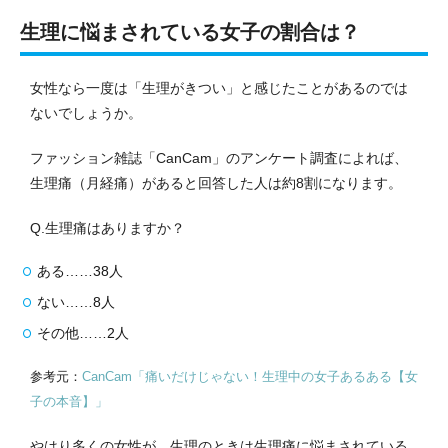
生理に悩まされている女子の割合は？
女性なら一度は「生理がきつい」と感じたことがあるのでは
ないでしょうか。
ファッション雑誌「CanCam」のアンケート調査によれば、
生理痛（月経痛）があると回答した人は約8割になります。
Q.生理痛はありますか？
ある……38人
ない……8人
その他……2人
参考元：
CanCam「痛いだけじゃない！生理中の女子あるある【女
子の本音】」
やはり
多くの女性が、生理のときは生理痛に悩まされている