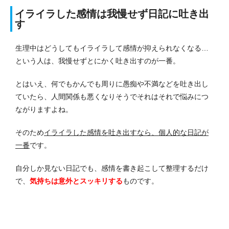
イライラした感情は我慢せず日記に吐き出
す
生理中はどうしてもイライラして感情が抑えられなくなる…
という人は、我慢せずとにかく吐き出すのが一番。
とはいえ、何でもかんでも周りに愚痴や不満などを吐き出し
ていたら、人間関係も悪くなりそうでそれはそれで悩みにつ
ながりますよね。
そのため
イライラした感情を吐き出すなら、個人的な日記が
一番
です。
自分しか見ない日記でも、感情を書き起こして整理するだけ
で、
気持ちは意外とスッキリする
ものです。