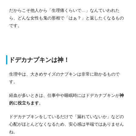
だからこそ他人から「生理痛くらいで…」なんていわれた
ら、どんな女性も鬼の形相で「はぁ？」と返したくなるもの
です。
ドデカナプキンは神！
生理中は、大きめサイズのナプキンは非常に助かるもので
す。
経血が多いときは、仕事中や睡眠時にはドデカナプキンが
神
的に役立ちます
。
ドデカナプキンをしているだけで「漏れていないか」などの
心配がほとんどなくなるため、安心感は半端ではありません
ね。