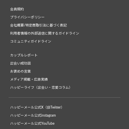
会員規約
プライバシーポリシー
会社概要/特定商取引法に基づく表記
利用者情報の外部送信に関するガイドライン
コミュニティガイドライン
カップルレポート
出会い成功談
お褒めの言葉
メディア掲載・広告実績
ハッピーライフ（出会い・恋愛コラム）
ハッピーメール公式X（旧Twitter）
ハッピーメール公式instagram
ハッピーメール公式YouTube