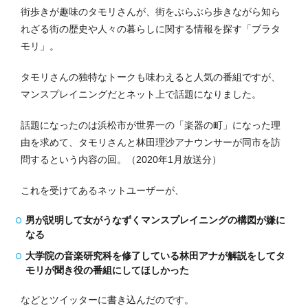
街歩きが趣味のタモリさんが、街をぶらぶら歩きながら知ら
れざる街の歴史や人々の暮らしに関する情報を探す「ブラタ
モリ」。
タモリさんの独特なトークも味わえると人気の番組ですが、
マンスプレイニングだとネット上で話題になりました。
話題になったのは浜松市が世界一の「楽器の町」になった理
由を求めて、タモリさんと林田理沙アナウンサーが同市を訪
問するという内容の回。（2020年1月放送分）
これを受けてあるネットユーザーが、
男が説明して女がうなずくマンスプレイニングの構図が嫌に
なる
大学院の音楽研究科を修了している林田アナが解説をしてタ
モリが聞き役の番組にしてほしかった
などとツイッターに書き込んだのです。