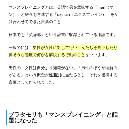
マンスプレイニングとは、英語で男を意味する「man（マ
ン）」と解説を意味する「explain（エクスプレイン）」をか
け合わせてできた言葉のこと。
日本でも『英辞郎』という辞書に収録されている用語です。
一般的には、
男性が女性に対して行い、女たちを見下したり
偉そうな態度で何かを解説する行動のこと
をいいます。
男性の「女性は自分より知識がない」「男性のほうが理解力
がある」という概念が
性差別
に当たるとし、それを指摘する
言葉として作られました。
ブラタモリも「マンスプレイニング」と話
題になった