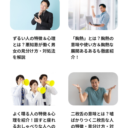
ずるい人の特徴＆心理
「胸熱」とは？胸熱の
とは？悪知恵が働く男
意味や使い方＆胸熱な
女の見分け方・対処法
展開あるあるも徹底紹
を解説
介！
よく喋る人の特徴＆心
二枚舌の意味とは？嘘
理を紹介！話すと疲れ
ばかりつく二枚舌な人
るおしゃべりな人への
の特徴・見分け方・対