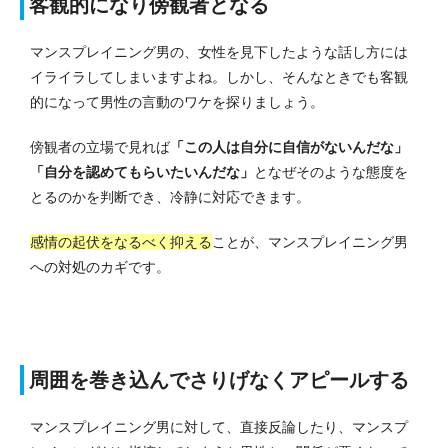
客観的になり傍観者となる
マンスプレイニング男の、女性を見下したような話し方には
イライラしてしまいますよね。
しかし、そんなときでも客観
的になって男性の言動のワケを探りましょう。
傍観者の立場で見れば
「この人は自分に自信がないんだな」
「自分を認めてもらいたいんだな」
となぜそのような態度を
とるのかを判断でき、冷静に対応できます。
感情の起伏をなるべく抑える
ことが、マンスプレイニング男
への対処のカギです。
周囲を巻き込んでさりげなくアピールする
マンスプレイニング男に対して、直接反論したり、マンスプ