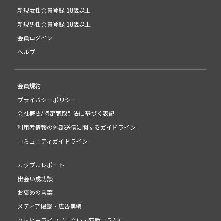
新規女性会員登録 18歳以上
新規男性会員登録 18歳以上
会員ログイン
ヘルプ
会員規約
プライバシーポリシー
会社概要/特定商取引法に基づく表記
利用者情報の外部送信に関するガイドライン
コミュニティガイドライン
カップルレポート
出会い成功談
お褒めの言葉
メディア掲載・広告実績
ハッピーライフ（出会い・恋愛コラム）