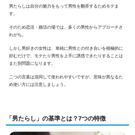
男たらしは自分の魅力をもって男性を翻弄するためモテま
す。
そのため恋活・婚活の場では、多くの男性からアプローチさ
れがち。
しかし男好きの女性は、単純に男性との付き合いを積極的に
好むだけで、モテたり男性を上手に誘惑できたりすることは
また別問題になります。
二つの言葉は混同して使われやすいですが、意味が異なるた
め使い方には注意しましょう。
「男たらし」の基準とは？7つの特徴