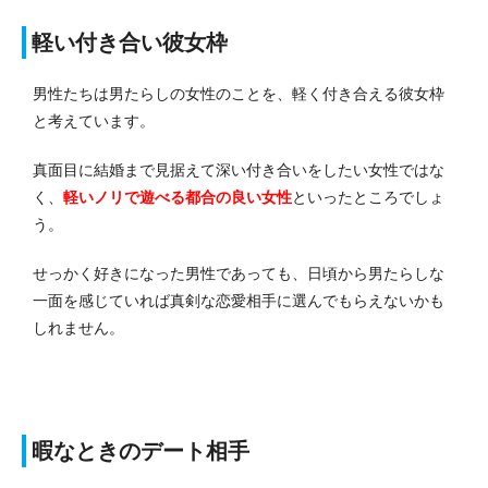
軽い付き合い彼女枠
男性たちは男たらしの女性のことを、軽く付き合える彼女枠
と考えています。
真面目に結婚まで見据えて深い付き合いをしたい女性ではな
く、
軽いノリで遊べる都合の良い女性
といったところでしょ
う。
せっかく好きになった男性であっても、日頃から男たらしな
一面を感じていれば真剣な恋愛相手に選んでもらえないかも
しれません。
暇なときのデート相手