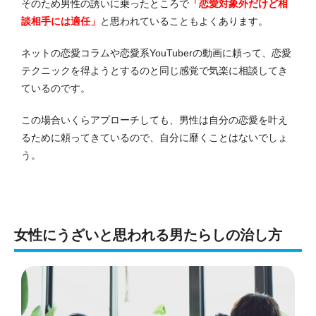
そのため男性の誘いに乗ったところで
「恋愛対象外だけど相
談相手には適任」
と思われていることもよくあります。
ネットの恋愛コラムや恋愛系YouTuberの動画に頼って、恋愛
テクニックを得ようとするのと同じ感覚で気楽に相談してき
ているのです。
この場合いくらアプローチしても、男性は自分の恋愛を叶え
るために頼ってきているので、自分に靡くことはないでしょ
う。
女性にうざいと思われる男たらしの治し方