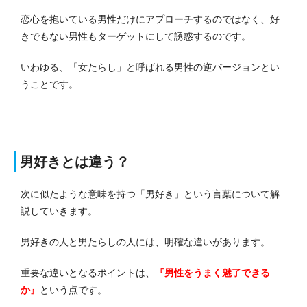
恋心を抱いている男性だけにアプローチするのではなく、好
きでもない男性もターゲットにして誘惑するのです。
いわゆる、「女たらし」と呼ばれる男性の逆バージョンとい
うことです。
男好きとは違う？
次に似たような意味を持つ「男好き」という言葉について解
説していきます。
男好きの人と男たらしの人には、明確な違いがあります。
重要な違いとなるポイントは、
『男性をうまく魅了できる
か』
という点です。