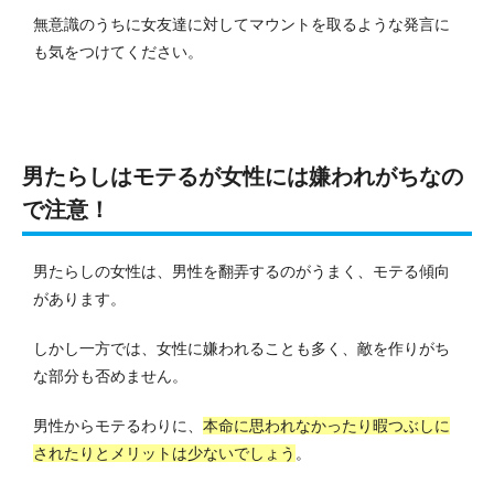
無意識のうちに女友達に対してマウントを取るような発言に
も気をつけてください。
男たらしはモテるが女性には嫌われがちなの
で注意！
男たらしの女性は、男性を翻弄するのがうまく、モテる傾向
があります。
しかし一方では、女性に嫌われることも多く、敵を作りがち
な部分も否めません。
男性からモテるわりに、
本命に思われなかったり暇つぶしに
されたりとメリットは少ないでしょう
。