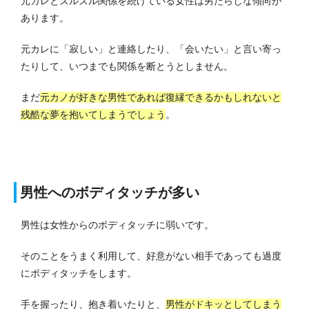
元カレとズルズル関係を続けている女性は男たらしな傾向が
あります。
元カレに「寂しい」と連絡したり、「会いたい」と言い寄っ
たりして、いつまでも関係を断とうとしません。
まだ
元カノが好きな男性であれば復縁できるかもしれないと
残酷な夢を抱いてしまうでしょう
。
男性へのボディタッチが多い
男性は女性からのボディタッチに弱いです。
そのことをうまく利用して、好意がない相手であっても過度
にボディタッチをします。
手を握ったり、抱き着いたりと、
男性がドキッとしてしまう