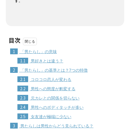
す
。
目次
1
「男たらし」の意味
1.1
男好きとは違う？
2
「男たらし」の基準とは？7つの特徴
2.1
コロコロ恋人が変わる
2.2
男性への態度が豹変する
2.3
元カレとの関係を切らない
2.4
男性へのボディタッチが多い
2.5
女友達が極端に少ない
3
男たらしは男性からどう見られている？