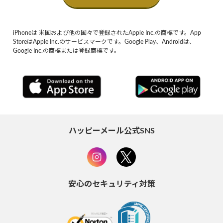
iPhoneは 米国および他の国々で登録されたApple Inc.の商標です。App
StoreはApple Inc.のサービスマークです。Google Play、Androidは、
Google Inc.の商標または登録商標です。
ハッピーメール公式SNS
安心のセキュリティ対策