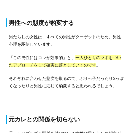
男性への態度が豹変する
男たらしの女性は、すべての男性がターゲットのため、男性
心理を駆使しています。
「この男性にはコレが効果的」と、
一人ひとりのツボをつい
たアプローチをして確実に落としていくのです
。
それぞれに合わせた態度を取るので、ぶりっ子だったりSっぽ
くなったりと男性に応じて豹変すると思われるでしょう。
元カレとの関係を切らない