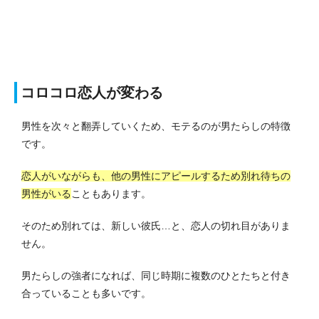
コロコロ恋人が変わる
男性を次々と翻弄していくため、モテるのが男たらしの特徴
です。
恋人がいながらも、他の男性にアピールするため別れ待ちの
男性がいる
こともあります。
そのため別れては、新しい彼氏…と、恋人の切れ目がありま
せん。
男たらしの強者になれば、同じ時期に複数のひとたちと付き
合っていることも多いです。