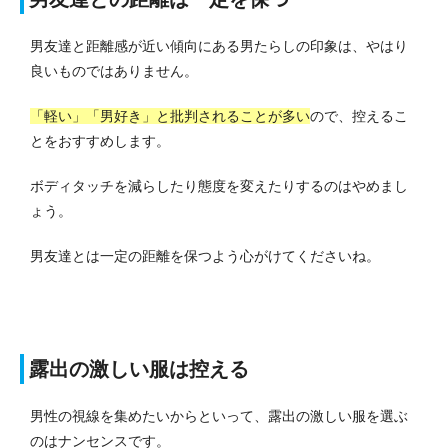
男友達と距離感が近い傾向にある男たらしの印象は、やはり
良いものではありません。
「軽い」「男好き」と批判されることが多い
ので、控えるこ
とをおすすめします。
ボディタッチを減らしたり態度を変えたりするのはやめまし
ょう。
男友達とは一定の距離を保つよう心がけてくださいね。
露出の激しい服は控える
男性の視線を集めたいからといって、露出の激しい服を選ぶ
のはナンセンスです。