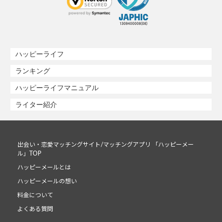
ハッピーライフ
ランキング
ハッピーライフマニュアル
ライター紹介
出会い・恋愛マッチングサイト/マッチングアプリ 「ハッピーメー
ル」TOP
ハッピーメールとは
ハッピーメールの想い
料金について
よくある質問