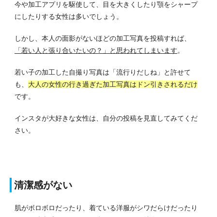
今や加工アプリを駆使して、目を大きくしたり顎をシャープ
にしたりする女性は多いでしょう。
しかし、本人の面影がないほどの加工写真を投稿すれば、
「若い人と張り合いたいの？」と思われてしまいます
。
若い子の加工した自撮り写真は「流行りだしね」と許せて
も、
大人の女性の行き過ぎた加工写真はドン引きされるだけ
です。
インスタが大好きな女性は、自分の投稿を見直してみてくだ
さい。
清潔感がない
肌がボロボロだったり、着ている洋服がシワだらけだったり