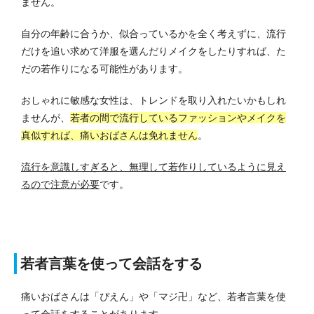
ません。
自分の年齢に合うか、似合っているかを全く考えずに、流行
だけを追い求めて洋服を選んだりメイクをしたりすれば、た
だの若作りになる可能性があります。
おしゃれに敏感な女性は、トレンドを取り入れたいかもしれ
ませんが、
若者の間で流行しているファッションやメイクを
真似すれば、痛いおばさんは免れません
。
流行を意識しすぎると、無理して若作りしているように見え
るので注意が必要
です。
若者言葉を使って会話をする
痛いおばさんは「ぴえん」や「マジ卍」など、若者言葉を使
って会話をすることがあります。