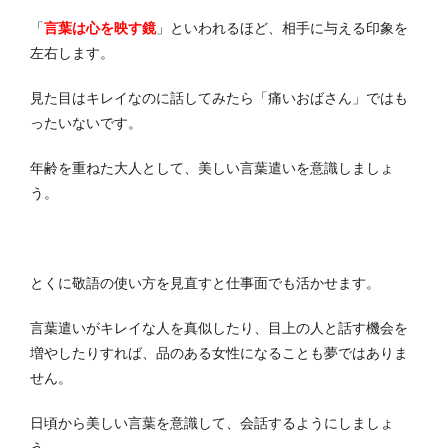
「
言葉は心を映す鏡
」といわれるほど、相手に与える印象を
左右します。
見た目はキレイなのに話してみたら「痛いおばさん」ではも
ったいないです。
年齢を重ねた大人として、美しい言葉遣いを意識しましょ
う。
とくに敬語の使い方を見直すと仕事面でも活かせます。
言葉遣いがキレイな人を真似したり、目上の人と話す機会を
増やしたりすれば、品のある女性になることも夢ではありま
せん。
日頃から美しい言葉を意識して、会話するようにしましょ
う。