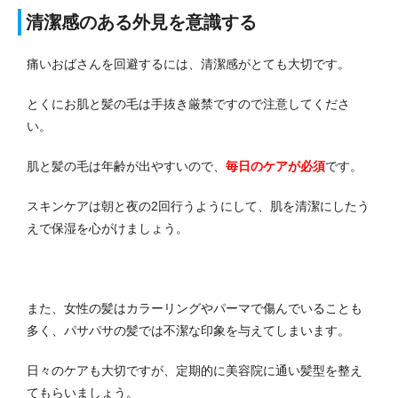
清潔感のある外見を意識する
痛いおばさんを回避するには、清潔感がとても大切です。
とくにお肌と髪の毛は手抜き厳禁ですので注意してくださ
い。
肌と髪の毛は年齢が出やすいので、
毎日のケアが必須
です。
スキンケアは朝と夜の2回行うようにして、肌を清潔にしたう
えで保湿を心がけましょう。
また、女性の髪はカラーリングやパーマで傷んでいることも
多く、パサパサの髪では不潔な印象を与えてしまいます。
日々のケアも大切ですが、定期的に美容院に通い髪型を整え
てもらいましょう。