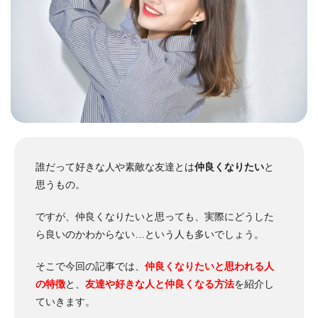
誰だって好きな人や素敵な友達とは
仲良くなりたい
と
思うもの。
ですが、仲良くなりたいと思っても、実際にどうした
ら良いのかわからない…という人も多いでしょう。
そこで今回の記事では、
仲良くなりたいと思われる人
の特徴
と、
友達や好きな人と
仲良くなる方法
を紹介し
ていきます
。