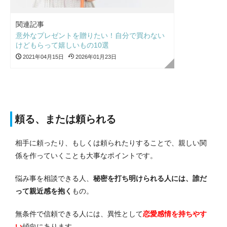
関連記事
意外なプレゼントを贈りたい！自分で買わない
けどもらって嬉しいもの10選
2021年04月15日
2026年01月23日
頼る、または頼られる
相手に頼ったり、もしくは頼られたりすることで、親しい関
係を作っていくことも大事なポイントです。
悩み事を相談できる人、
秘密を打ち明けられる人には、誰だ
って親近感を抱く
もの。
無条件で信頼できる人には、異性として
恋愛感情を持ちやす
い
傾向にあります。