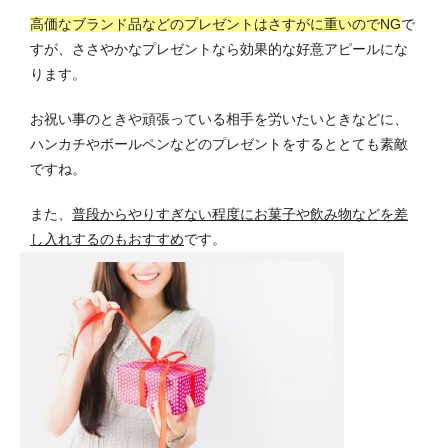
高価なブランド品などのプレゼントはさすがに重いのでNG
で
すが、ささやかなプレゼントなら効果的な好意アピールにな
ります。
お祝い事のときや頑張っている相手を労いたいときなどに、
ハンカチやボールペンなどのプレゼントをするととても素敵
ですね。
また、
普段からやりすぎない程度にお菓子や飲み物などを差
し入れするのもおすすめ
です。