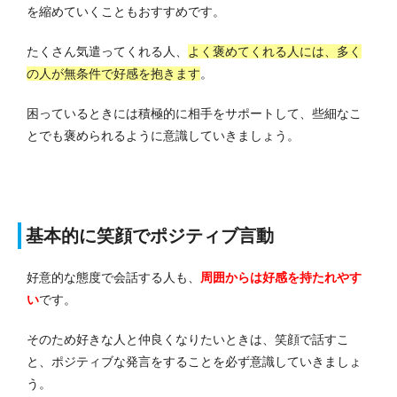
を縮めていくこともおすすめです。
たくさん気遣ってくれる人、
よく褒めてくれる人には、多く
の人が無条件で好感を抱きます
。
困っているときには積極的に相手をサポートして、些細なこ
とでも褒められるように意識していきましょう。
基本的に笑顔でポジティブ言動
好意的な態度で会話する人も、
周囲からは好感を持たれやす
い
です。
そのため好きな人と仲良くなりたいときは、笑顔で話すこ
と、ポジティブな発言をすることを必ず意識していきましょ
う。