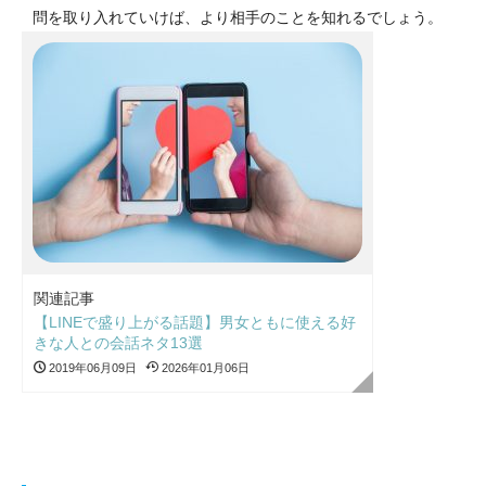
問を取り入れていけば、より相手のことを知れるでしょう。
関連記事
【LINEで盛り上がる話題】男女ともに使える好
きな人との会話ネタ13選
2019年06月09日
2026年01月06日