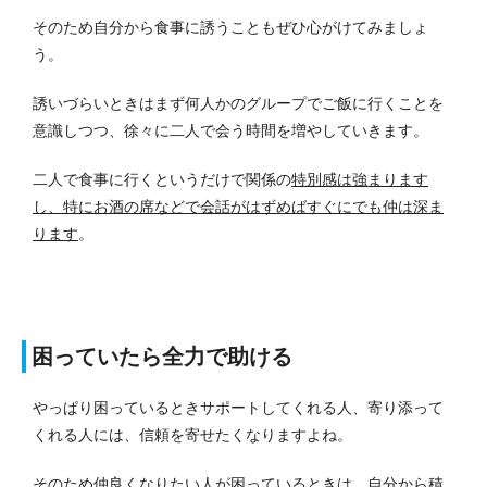
そのため自分から食事に誘うこともぜひ心がけてみましょ
う。
誘いづらいときはまず何人かのグループでご飯に行くことを
意識しつつ、徐々に二人で会う時間を増やしていきます。
二人で食事に行くというだけで関係の
特別感は強まります
し、特にお酒の席などで会話がはずめばすぐにでも仲は深ま
ります
。
困っていたら全力で助ける
やっぱり困っているときサポートしてくれる人、寄り添って
くれる人には、信頼を寄せたくなりますよね。
そのため仲良くなりたい人が困っているときは、自分から積