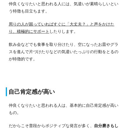
仲良くなりたいと思われる人には、気遣いが素晴らしいとい
う特徴も目立ちます。
周りの人が困っていればすぐに「大丈夫？」と声をかけた
り、積極的にサポート
したりします。
飲み会などでも食事を取り分けたり、空になったお皿やグラ
スを進んで片づけたりなどの気遣いたっぷりの行動をとるの
が特徴的です。
自己肯定感が高い
仲良くなりたいと思われる人は、基本的に自己肯定感が高い
もの。
だからこそ普段からポジティブな発言が多く、
自分磨きもし