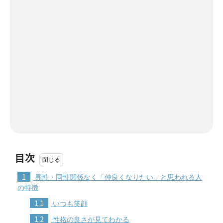
目次
1
異性・同性関係なく「仲良くなりたい」と思われる人
の特徴
1.1
いつも笑顔
1.2
性格の良さが見てわかる