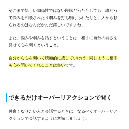
そこまで親しい関係性ではない段階だったとしても、誰だっ
て悩みを相談されたり弱みを打ち明けられたりと、人から頼
られるのはなんだかんだ嬉しいですよね。
また、悩みや弱みを話すということは、相手に自分の弱さを
見せて心を開くということ。
自分から心を開いて積極的に接していけば、同じように相手
も心を開いてくれることは多い
です。
できるだけオーバーリアクションで聞く
仲良くなりたい人と会話するときは、なるべくオーバーリア
クションで会話するように意識しましょう。