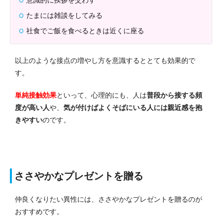
たまには雑談をしてみる
社食でご飯を食べるときは近くに座る
以上のような接点の増やし方を意識するととても効果的で
す。
単純接触効果
といって、心理的にも、人は
普段から接する頻
度が高い人
や、
気が付けばよくそばにいる人には親近感を抱
きやすい
のです。
ささやかなプレゼントを贈る
仲良くなりたい異性には、ささやかなプレゼントを贈るのが
おすすめです。