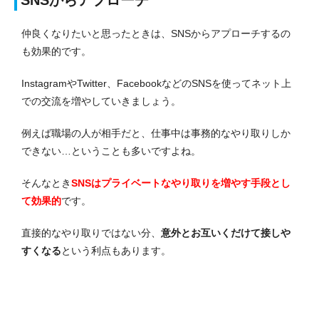
仲良くなりたいと思ったときは、SNSからアプローチするの
も効果的です。
InstagramやTwitter、FacebookなどのSNSを使ってネット上
での交流を増やしていきましょう。
例えば職場の人が相手だと、仕事中は事務的なやり取りしか
できない…ということも多いですよね。
そんなとき
SNSはプライベートなやり取りを増やす手段とし
て効果的
です。
直接的なやり取りではない分、
意外とお互いくだけて接しや
すくなる
という利点もあります。