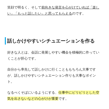
笑顔で明るく、そして
前向きな発言を心がけていれば「楽し
い」「もっと話したい」と思ってもらえる
のです。
話しかけやすいシチュエーションを作る
好きな人とは、会話に発展しやすい機会を積極的に作ってい
くことが肝心です。
自分から率先して話しかけに行くことももちろん大事です
が、話しかけやすいシチュエーション作りも大事なポイン
ト。
なるべくそばにいるようにする、
仕事中にピリピリとした空
気を出さないなどの心がけが重要
です。