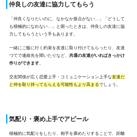
仲良しの友達に協力してもらう
「仲良くなりたいのに、なかなか接点がない…」「どうして
も積極的になれない…」と困ったときは、仲良しの友達に協
力してもらうという手もあります。
一緒にご飯に行く約束を友達に取り付けてもらったり、友達
づてで連絡先を聞いたりなど、
共通の友達がいればきっかけ
作りができます
。
交友関係が広く恋愛上手・コミュニケーション上手な
友達だ
と仲を取り持ってもらえる可能性もより高まる
でしょう。
気配り・褒め上手でアピール
積極的に気配りをしたり、相手を褒めたりすることで、距離