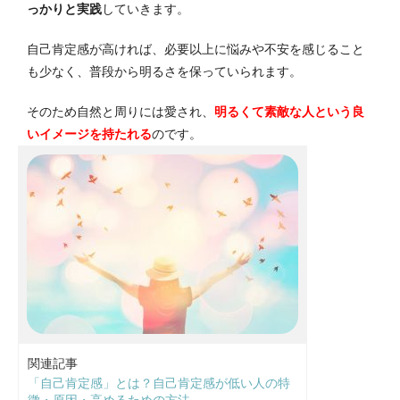
っかりと実践
していきます。
自己肯定感が高ければ、必要以上に悩みや不安を感じること
も少なく、普段から明るさを保っていられます。
そのため自然と周りには愛され、
明るくて素敵な人という良
いイメージを持たれる
のです。
関連記事
「自己肯定感」とは？自己肯定感が低い人の特
徴・原因・高めるための方法