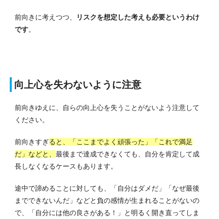
前向きに考えつつ、
リスクを想定した考えも必要というわけ
です
。
向上心を失わないように注意
前向きゆえに、自らの向上心を失うことがないよう注意して
ください。
前向きすぎ
ると、「ここまでよく頑張った」「これで満足
だ」などと、
最後まで達成できなくても、自分を肯定して成
長しなくなるケースもあります。
途中で諦めることに対しても、「自分はダメだ」「なぜ最後
までできないんだ」などと負の感情が生まれることがないの
で、「自分には他の良さがある！」と明るく開き直ってしま