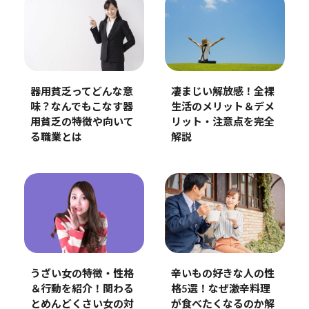
器用貧乏ってどんな意
凄まじい解放感！全裸
味？なんでもこなす器
生活のメリット＆デメ
用貧乏の特徴や向いて
リット・注意点を完全
る職業とは
解説
うざい女の特徴・性格
辛いもの好きな人の性
＆行動を紹介！関わる
格5選！なぜ激辛料理
とめんどくさい女の対
が食べたくなるのか解