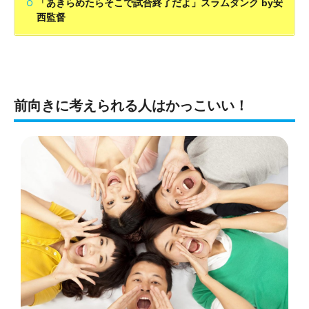
「あきらめたらそこで試合終了だよ」スラムダンク by安
西監督
前向きに考えられる人はかっこいい！