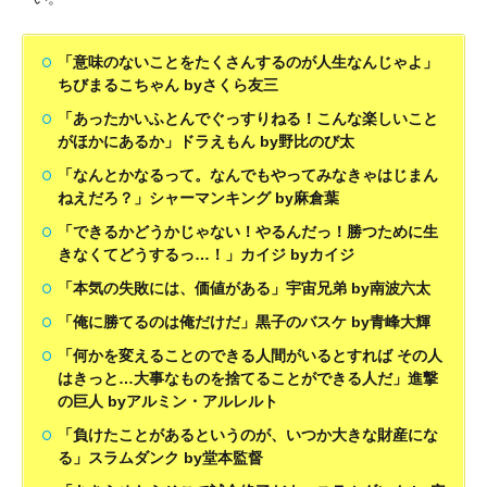
「意味のないことをたくさんするのが人生なんじゃよ」
ちびまるこちゃん byさくら友三
「あったかいふとんでぐっすりねる！こんな楽しいこと
がほかにあるか」ドラえもん by野比のび太
「なんとかなるって。なんでもやってみなきゃはじまん
ねえだろ？」シャーマンキング by麻倉葉
「できるかどうかじゃない！やるんだっ！勝つために生
きなくてどうするっ…！」カイジ byカイジ
「本気の失敗には、価値がある」宇宙兄弟 by南波六太
「俺に勝てるのは俺だけだ」黒子のバスケ by青峰大輝
「何かを変えることのできる人間がいるとすれば その人
はきっと…大事なものを捨てることができる人だ」進撃
の巨人 byアルミン・アルレルト
「負けたことがあるというのが、いつか大きな財産にな
る」スラムダンク by堂本監督