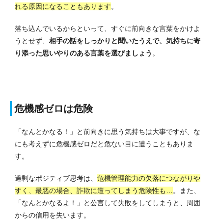
れる原因になることもあります
。
落ち込んでいるからといって、すぐに前向きな言葉をかけよ
うとせず、
相手の話をしっかりと聞いたうえで、気持ちに寄
り添った思いやりのある言葉を選びましょう
。
危機感ゼロは危険
「なんとかなる！」と前向きに思う気持ちは大事ですが、な
にも考えずに危機感ゼロだと危ない目に遭うこともありま
す。
過剰なポジティブ思考は、
危機管理能力の欠落につながりや
すく、最悪の場合、詐欺に遭ってしまう危険性も…
。
また、
「なんとかなるよ！」と公言して失敗をしてしまうと、周囲
からの信用を失います。