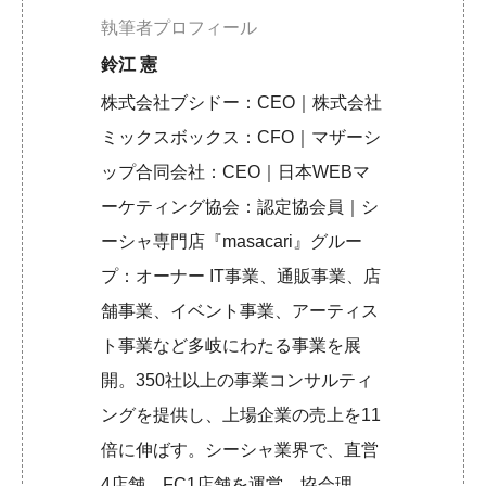
執筆者プロフィール
鈴江 憲
株式会社ブシドー：CEO｜株式会社
ミックスボックス：CFO｜マザーシ
ップ合同会社：CEO｜日本WEBマ
ーケティング協会：認定協会員｜シ
ーシャ専門店『masacari』グルー
プ：オーナー IT事業、通販事業、店
舗事業、イベント事業、アーティス
ト事業など多岐にわたる事業を展
開。350社以上の事業コンサルティ
ングを提供し、上場企業の売上を11
倍に伸ばす。シーシャ業界で、直営
4店舗、FC1店舗を運営。協会理