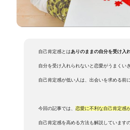
自己肯定感とは
ありのままの自分を受け入
自分を受け入れられないと恋愛がうまくい
自己肯定感が低い人は、出会いを求める前
今回の記事では、
恋愛に不利な自己肯定感
自己肯定感を高める方法も解説しています