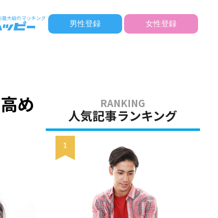
男性登録
女性登録
・高め
人気記事ランキング