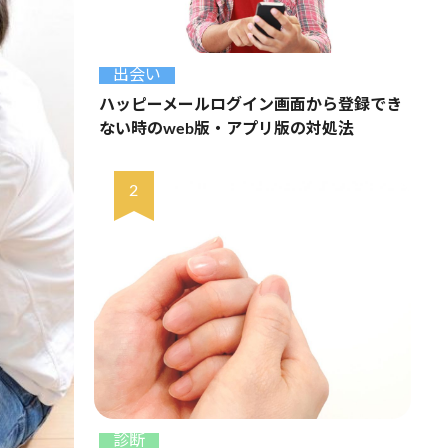
出会い
ハッピーメールログイン画面から登録でき
ない時のweb版・アプリ版の対処法
診断