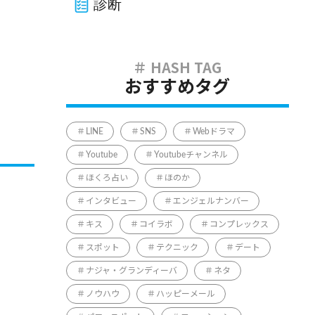
診断
おすすめタグ
LINE
SNS
Webドラマ
Youtube
Youtubeチャンネル
ほくろ占い
ほのか
インタビュー
エンジェルナンバー
キス
コイラボ
コンプレックス
スポット
テクニック
デート
ナジャ・グランディーバ
ネタ
ノウハウ
ハッピーメール