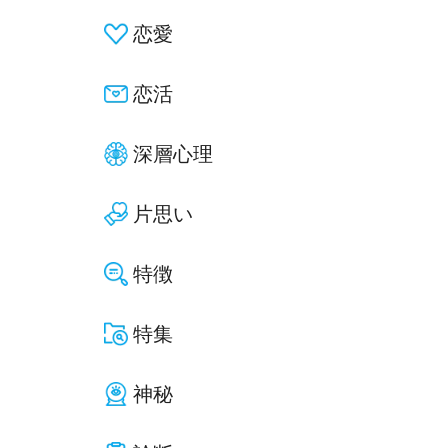
恋愛
恋活
深層心理
片思い
特徴
特集
神秘