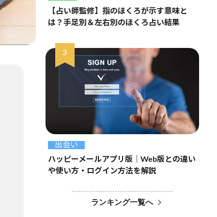
【占い師監修】指のほくろが示す意味と
は？手足別＆左右別のほくろ占い結果
出会い
ハッピーメールアプリ版｜Web版との違い
や使い方・ログイン方法を解説
ランキング一覧へ