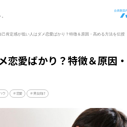
ト。
自己肯定感が低い人はダメ恋愛ばかり？特徴＆原因・高める方法を伝授
メ恋愛ばかり？特徴＆原因
ハウ
恋愛
男女向け