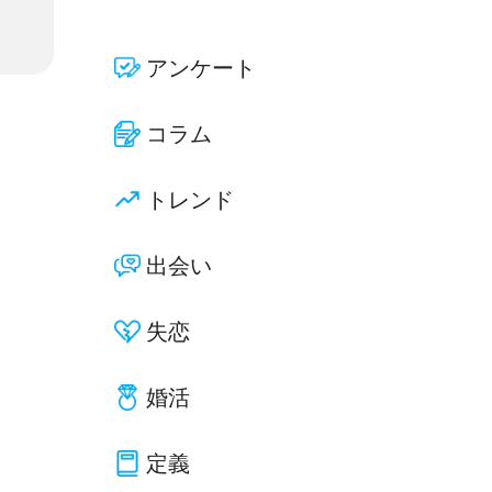
アンケート
コラム
トレンド
出会い
失恋
婚活
定義