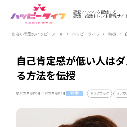
恋愛ノウハウを配信する
恋活・婚活トレンド情報サイ
出会い恋愛のハッピーメール
ハッピーライフ
特徴
自己肯定感が低い人はダ
る方法を伝授
特徴
テクニック
ノウ
2022年5月30日
2022年5月28日