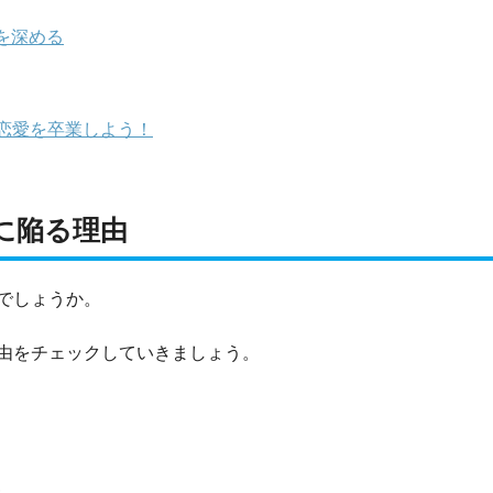
を深める
恋愛を卒業しよう！
に陥る理由
でしょうか。
由をチェックしていきましょう。
ら