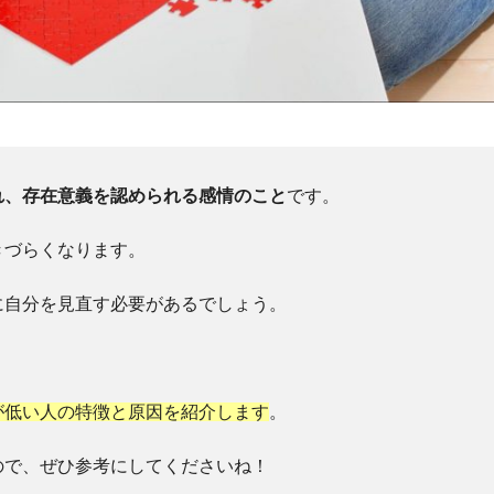
れ、存在意義を認められる感情のこと
です。
きづらくなります。
に自分を見直す必要があるでしょう。
が低い人の特徴と原因を紹介します
。
ので、ぜひ参考にしてくださいね！