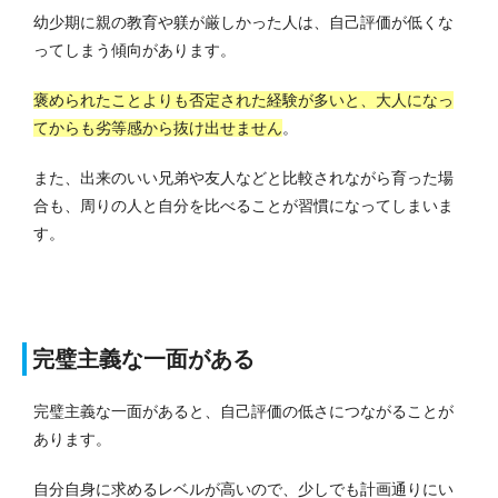
幼少期に親の教育や躾が厳しかった人は、自己評価が低くな
ってしまう傾向があります。
褒められたことよりも否定された経験が多いと、大人になっ
てからも劣等感から抜け出せません
。
また、出来のいい兄弟や友人などと比較されながら育った場
合も、周りの人と自分を比べることが習慣になってしまいま
す。
完璧主義な一面がある
完璧主義な一面があると、自己評価の低さにつながることが
あります。
自分自身に求めるレベルが高いので、少しでも計画通りにい