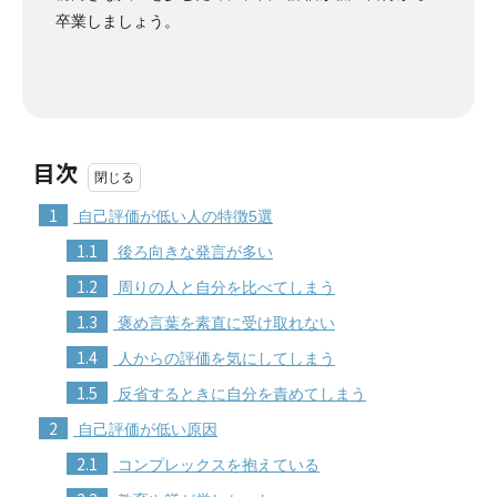
卒業しましょう。
目次
1
自己評価が低い人の特徴5選
1.1
後ろ向きな発言が多い
1.2
周りの人と自分を比べてしまう
1.3
褒め言葉を素直に受け取れない
1.4
人からの評価を気にしてしまう
1.5
反省するときに自分を責めてしまう
2
自己評価が低い原因
2.1
コンプレックスを抱えている