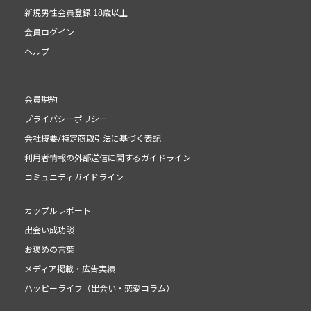
新規男性会員登録 18歳以上
会員ログイン
ヘルプ
会員規約
プライバシーポリシー
会社概要/特定商取引法に基づく表記
利用者情報の外部送信に関するガイドライン
コミュニティガイドライン
カップルレポート
出会い成功談
お褒めの言葉
メディア掲載・広告実績
ハッピーライフ（出会い・恋愛コラム）