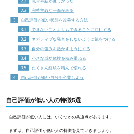
2.2
教育や躾が厳しかった
2.3
完璧主義な一面がある
3
自己評価が低い状態を改善する方法
3.1
できないことよりもできることに注目する
3.2
ネガティブな発言をしないように気をつける
3.3
自分の強みを活かすようにする
3.4
小さな成功体験を積み重ねる
3.5
たくさん経験を積んで慣れる
4
自己評価が低い自分を卒業しよう
自己評価が低い人の特徴5選
自己評価が低い人には、いくつかの共通点があります。
まずは、自己評価が低い人の特徴を見ていきましょう。