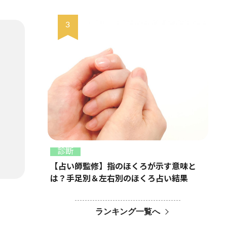
診断
【占い師監修】指のほくろが示す意味と
は？手足別＆左右別のほくろ占い結果
ランキング一覧へ