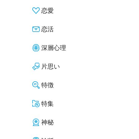
恋愛
恋活
深層心理
片思い
特徴
特集
神秘