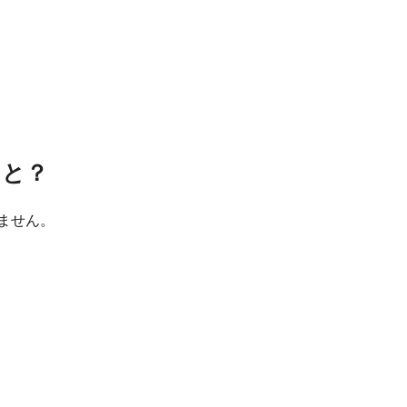
うと？
ません。