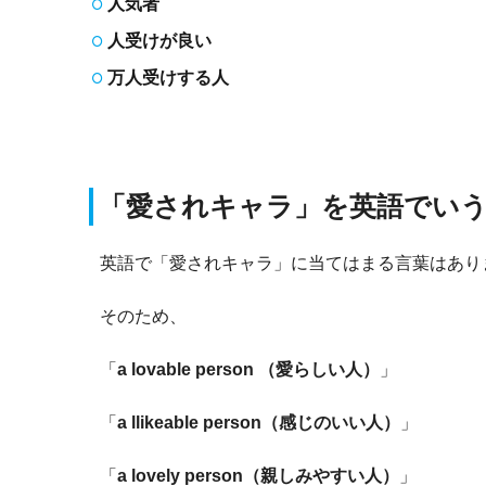
人気者
人受けが良い
万人受けする人
「愛されキャラ」を英語でい
英語で「愛されキャラ」に当てはまる言葉はあり
そのため、
「
a lovable person （愛らしい人）
」
「
a llikeable person（感じのいい人）
」
「
a lovely person（親しみやすい人）
」