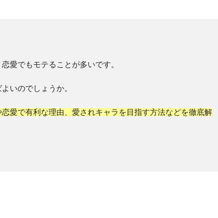
、恋愛でもモテることが多いです。
ばよいのでしょうか。
や恋愛で有利な理由、愛されキャラを目指す方法などを徹底解