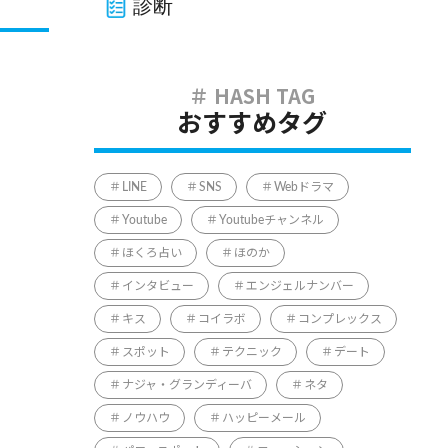
診断
おすすめタグ
LINE
SNS
Webドラマ
Youtube
Youtubeチャンネル
ほくろ占い
ほのか
インタビュー
エンジェルナンバー
キス
コイラボ
コンプレックス
スポット
テクニック
デート
ナジャ・グランディーバ
ネタ
ノウハウ
ハッピーメール