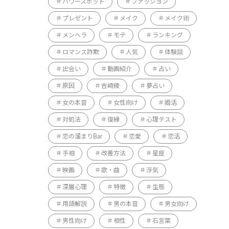
パワースポット
ファッション
プレゼント
メイク
メイク術
メンヘラ
モテ
ランキング
ロマンス詐欺
人気
体験談
出会い
動画紹介
占い
原因
吉崎綾
夢占い
女の本音
女性向け
婚活
対処法
復縁
心理テスト
恋の溜まりBar
恋愛
恋活
手相
改善方法
星座
映画
歌・曲
浮気
深層心理
特徴
生態
用語解説
男の本音
男女向け
男性向け
相性
石言葉