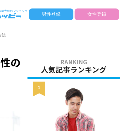
男性登録
女性登録
方法
女性の
人気記事ランキング