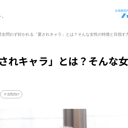
ト。
男女問わず好かれる「愛されキャラ」とは？そんな女性の特徴と目指す
されキャラ」とは？そんな
女性向け