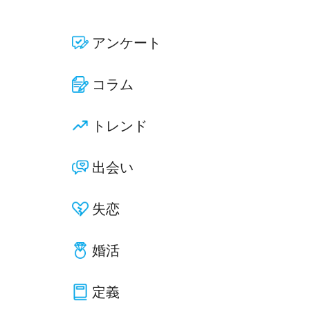
アンケート
コラム
トレンド
出会い
失恋
婚活
定義