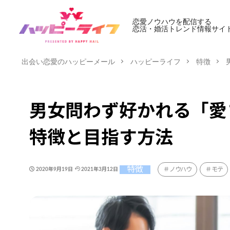
恋愛ノウハウを配信する
恋活・婚活トレンド情報サイ
出会い恋愛のハッピーメール
ハッピーライフ
特徴
男女問わず好かれる「愛
特徴と目指す方法
特徴
ノウハウ
モテ
2020年9月19日
2021年3月12日