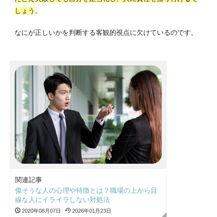
しょう
。
なにが正しいかを判断する客観的視点に欠けているのです。
関連記事
偉そうな人の心理や特徴とは？職場の上から目
線な人にイライラしない対処法
2020年08月07日
2026年01月23日