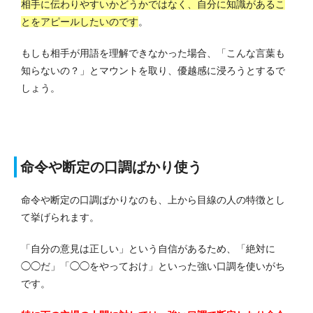
相手に伝わりやすいかどうかではなく、自分に知識があるこ
とをアピールしたいのです
。
もしも相手が用語を理解できなかった場合、「こんな言葉も
知らないの？」とマウントを取り、優越感に浸ろうとするで
しょう。
命令や断定の口調ばかり使う
命令や断定の口調ばかりなのも、上から目線の人の特徴とし
て挙げられます。
「自分の意見は正しい」という自信があるため、「絶対に
◯◯だ」「◯◯をやっておけ」といった強い口調を使いがち
です。