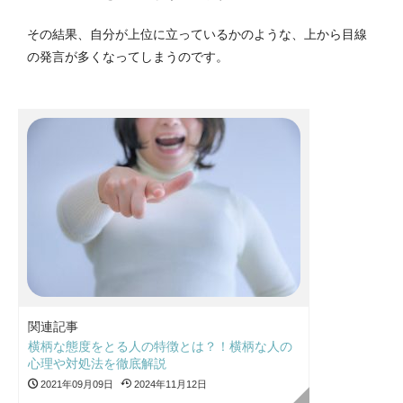
その結果、自分が上位に立っているかのような、上から目線
の発言が多くなってしまうのです。
関連記事
横柄な態度をとる人の特徴とは？！横柄な人の
心理や対処法を徹底解説
2021年09月09日
2024年11月12日