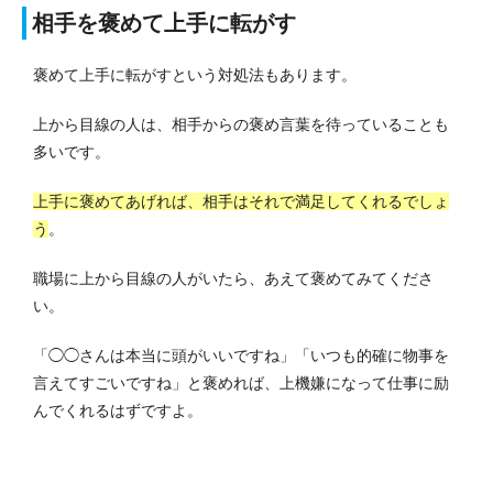
相手を褒めて上手に転がす
褒めて上手に転がすという対処法もあります。
上から目線の人は、相手からの褒め言葉を待っていることも
多いです。
上手に褒めてあげれば、相手はそれで満足してくれるでしょ
う
。
職場に上から目線の人がいたら、あえて褒めてみてくださ
い。
「◯◯さんは本当に頭がいいですね」「いつも的確に物事を
言えてすごいですね」と褒めれば、上機嫌になって仕事に励
んでくれるはずですよ。