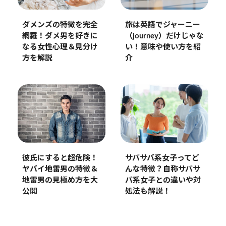
旅は英語でジャーニー
ダメンズの特徴を完全
（journey）だけじゃな
網羅！ダメ男を好きに
い！意味や使い方を紹
なる女性心理＆見分け
介
方を解説
サバサバ系女子ってど
彼氏にすると超危険！
んな特徴？自称サバサ
ヤバイ地雷男の特徴＆
バ系女子との違いや対
地雷男の見極め方を大
処法も解説！
公開