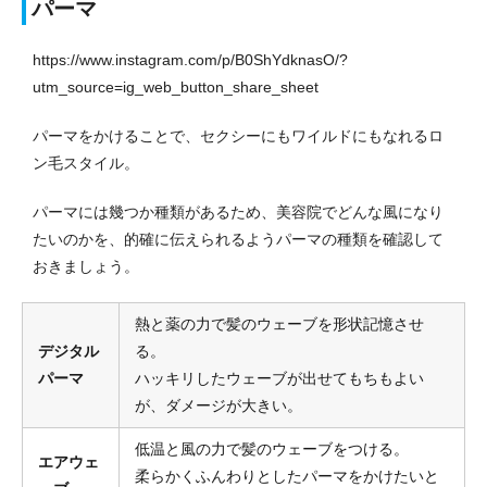
パーマ
https://www.instagram.com/p/B0ShYdknasO/?
utm_source=ig_web_button_share_sheet
パーマをかけることで、セクシーにもワイルドにもなれるロ
ン毛スタイル。
パーマには幾つか種類があるため、美容院でどんな風になり
たいのかを、的確に伝えられるようパーマの種類を確認して
おきましょう。
熱と薬の力で髪のウェーブを形状記憶させ
デジタル
る。
パーマ
ハッキリしたウェーブが出せてもちもよい
が、ダメージが大きい。
低温と風の力で髪のウェーブをつける。
エアウェ
柔らかくふんわりとしたパーマをかけたいと