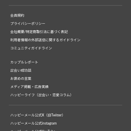
会員規約
プライバシーポリシー
会社概要/特定商取引法に基づく表記
利用者情報の外部送信に関するガイドライン
コミュニティガイドライン
カップルレポート
出会い成功談
お褒めの言葉
メディア掲載・広告実績
ハッピーライフ（出会い・恋愛コラム）
ハッピーメール公式X（旧Twitter）
ハッピーメール公式instagram