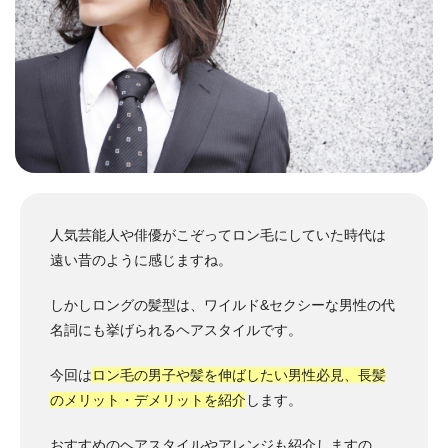
人気芸能人や俳優がこぞってロン毛にしていた時代は
遠い昔のように感じますね。
しかしロングの髪型は、ワイルド&セクシーな男性の代
名詞にも挙げられるヘアスタイルです。
今回は
ロン毛の男子や髪を伸ばしたい男性必見、長髪
のメリット・デメリットを紹介
します。
おすすめのヘアスタイルやアレンジも紹介しますの