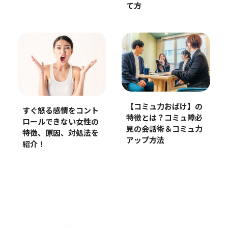
て方
【コミュ力おばけ】の
すぐ怒る感情をコント
特徴とは？コミュ障必
ロールできない女性の
見の会話術＆コミュ力
特徴、原因、対処法を
アップ方法
紹介！