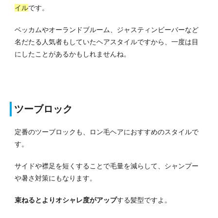
イル
です。
ベッカムやオーランドブルーム、ジャスティンビーバーなど
名だたる人気者もしていたヘアスタイルですから、一度は目
にしたことがあるかもしれませんね。
ツーブロック
定番のツーブロックも、ロン毛ヘアにおすすめのスタイルで
す。
サイドや襟足を短くすることで毛量を減らして、シャンプー
や暑さ対策にもなります。
束ねるとよりオシャレ度がアップ
する髪型ですよ。