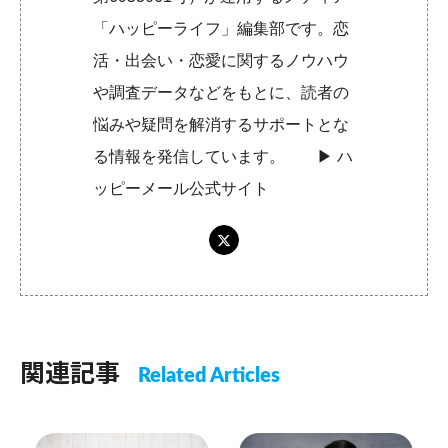
「ハッピーライフ」編集部です。恋
活・出会い・恋愛に関するノウハウ
や調査データなどをもとに、読者の
悩みや疑問を解消するサポートとな
る情報を発信しています。 ▶︎
ハ
ッピーメール公式サイト
関連記事
Related Articles