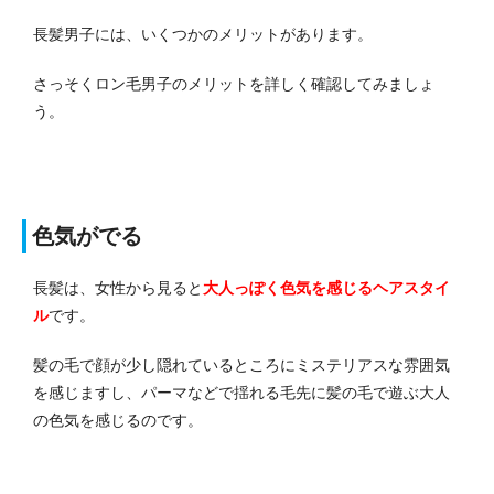
長髪男子には、いくつかのメリットがあります。
さっそくロン毛男子のメリットを詳しく確認してみましょ
う。
色気がでる
長髪は、女性から見ると
大人っぽく色気を感じるヘアスタイ
ル
です。
髪の毛で顔が少し隠れているところにミステリアスな雰囲気
を感じますし、パーマなどで揺れる毛先に髪の毛で遊ぶ大人
の色気を感じるのです。