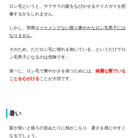
ロン毛というと、サラサラの髪をなびかせるナイスガイを想
像するかもしれません。
しかし、実際は
イケメンでない限り爽やかなロン毛男子には
なりません
。
そのため、ただロン毛に憧れを抱いている…というだけでロ
ン毛男子になるのは危険です。
第一に、ロン毛で爽やかさを保つためには、
綺麗な髪でいる
ことを心がける
ことが大切です。
暑い
髪が長いと後ろの首あたりに熱がこもり、暑さを感じやすく
なるでしょう。