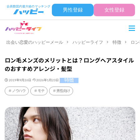
男性登録
女性登録
出会い恋愛のハッピーメール
ハッピーライフ
特徴
ロン
ロン毛メンズのメリットとは？ロングヘアスタイル
のおすすめアレンジ・髪型
特徴
2019年9月26日
2026年1月23日
ノウハウ
モテ
男性向け