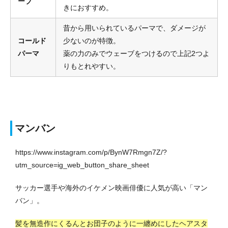
ーブ
きにおすすめ。
昔から用いられているパーマで、ダメージが
コールド
少ないのが特徴。
パーマ
薬の力のみでウェーブをつけるので上記2つよ
りもとれやすい。
マンバン
https://www.instagram.com/p/BynW7Rmgn7Z/?
utm_source=ig_web_button_share_sheet
サッカー選手や海外のイケメン映画俳優に人気が高い「マン
バン」。
髪を無造作にくるんとお団子のように一纏めにしたヘアスタ