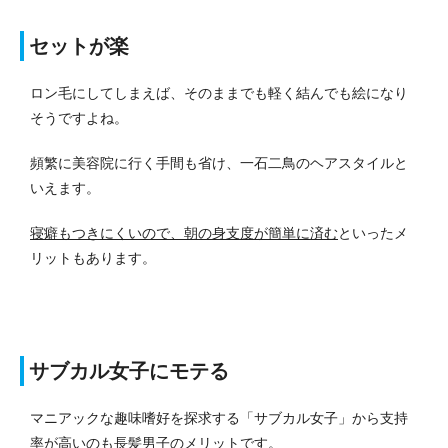
セットが楽
ロン毛にしてしまえば、そのままでも軽く結んでも絵になり
そうですよね。
頻繁に美容院に行く手間も省け、一石二鳥のヘアスタイルと
いえます。
寝癖もつきにくいので、朝の身支度が簡単に済む
といったメ
リットもあります。
サブカル女子にモテる
マニアックな趣味嗜好を探求する「サブカル女子」から支持
率が高いのも長髪男子のメリットです。