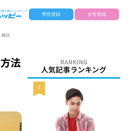
男性登録
女性登録
く解説
る方法
人気記事ランキング