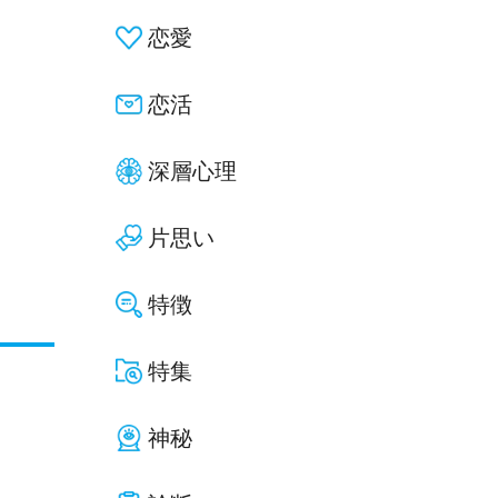
恋愛
恋活
深層心理
片思い
特徴
特集
神秘