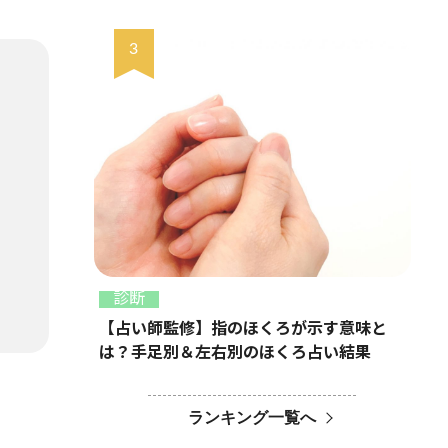
診断
【占い師監修】指のほくろが示す意味と
は？手足別＆左右別のほくろ占い結果
ランキング一覧へ