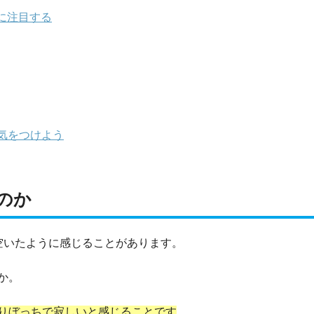
に注目する
気をつけよう
のか
空いたように感じることがあります。
か。
りぼっちで寂しいと感じることです
。