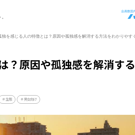
ト。
孤独を感じる人の特徴とは？原因や孤独感を解消する方法をわかりやす
は？原因や孤独感を解消す
生態
男女向け