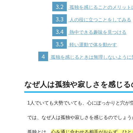
3.2
孤独を感じることのメリット
3.3
人の役に立つことをしてみる
3.4
熱中できる趣味を見つける
3.5
軽い運動で体を動かす
4
孤独を感じるときは無理しないように
なぜ人は孤独や寂しさを感じる
1人でいても大勢でいても、心にぽっかりと穴が
では、なぜ人は孤独や寂しさを感じるのでしょう
孤独とは、
心を通じ合わせる相手がおらず、ひと