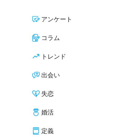
アンケート
コラム
トレンド
出会い
失恋
婚活
定義