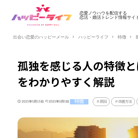
恋愛ノウハウを配信する
恋活・婚活トレンド情報サイ
出会い恋愛のハッピーメール
ハッピーライフ
特徴
孤独を感じる人の特徴と
をわかりやすく解説
特徴
原因
改善方法
2025年5月15日
2025年5月5日