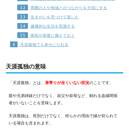
3.2
周囲の人や地域とのつながりを大切にする
3.3
生きがいを見つけて楽しむ
3.4
健康的な生活を意識する
3.5
病気や老後に備えておく
4
天涯孤独でも幸せになれる
天涯孤独の意味
「天涯孤独」とは、
身寄りが全くいない状況
のことです。
親や兄弟姉妹だけでなく、叔父や叔母など、頼れる血縁関係
者がいないことを意味します。
天涯孤独は、死別だけでなく、何らかの理由で縁が切られて
いる場合も含まれます。