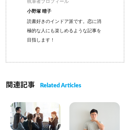
執筆者プロフィール
小野塚 晴子
読書好きのインドア派です。恋に消
極的な人にも楽しめるような記事を
目指します！
関連記事
Related Articles