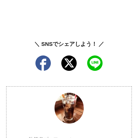
＼ SNSでシェアしよう！ ／