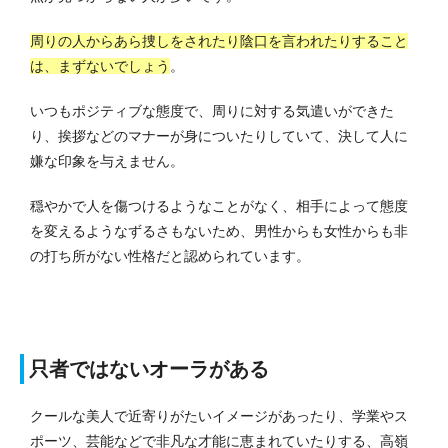
周りの人からあら捜しをされたり陰口を言われたりすること
は、まずないでしょう
。
いつもポジティブな態度で、周りに対する気遣いができた
り、挨拶などのマナーが身についたりしていて、決して人に
嫌な印象を与えません。
穏やかで人を傷つけるようなことがなく、相手によって態度
を変えるようなずるさもないため、男性からも女性からも非
の打ち所がない性格だと認められています。
只者ではないオーラがある
クールな美人で近寄りがたいイメージがあったり、学業やス
ポーツ、芸能などで非凡な才能に恵まれていたりする、高嶺