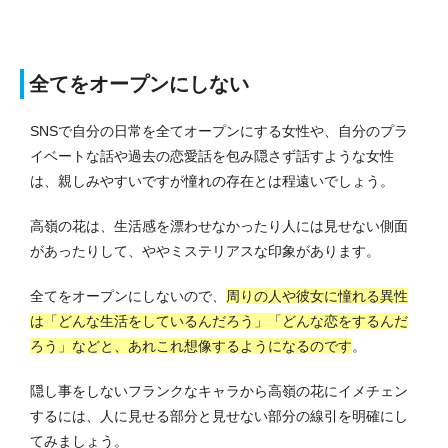
全てをオープンにしない
SNSで自分の日常を全てオープンにする女性や、自分のプラ
イベートな話や過去の恋愛話を包み隠さず話すような女性
は、親しみやすいですが憧れの存在とは程遠いでしょう。
高嶺の花は、生活感を漂わせなかったり人には見せない側面
があったりして、ややミステリアスな印象があります。
全てをオープンにしないので、
周りの人や彼女に憧れる異性
は「どんな生活をしているんだろう」「どんな恋をするんだ
ろう」などと、あれこれ想像するようになるのです
。
隠し事をしないフランクなキャラから高嶺の花にイメチェン
するには、人に見せる部分と見せない部分の線引を明確にし
てみましょう。