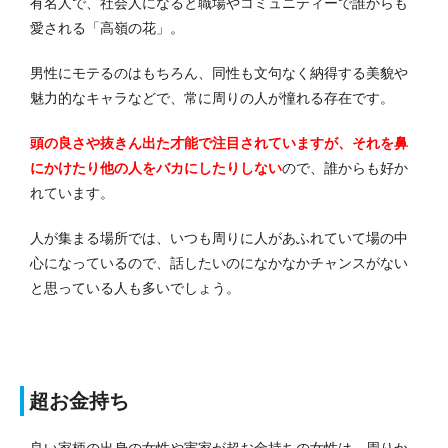
有名人で、社会人になると職場やコミュニティーで誰からも
愛される「高嶺の花」。
男性にモテるのはもちろん、同性も文句なく納得する美貌や
魅力的なキャラなどで、常に周りの人が憧れる存在です。
頭の良さや抜きん出た才能で注目されていますが、それを鼻
にかけたり他の人をバカにしたりしない
ので、誰からも好か
れています。
人が集まる場所では、いつも周りに人があふれていて場の中
心になっているので、話したいのになかなかチャンスがない
と思っている人も多いでしょう。
超お金持ち
良い家柄の出身の女性や実家が超お金持ちの女性は、周りか