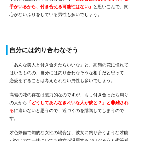
手がいるから、付き合える可能性はない」
と思いこんで、関
心がないふりをしている男性も多いでしょう。
自分には釣り合わなそう
「あんな美人と付き合えたらいいな」と、高嶺の花に憧れて
はいるものの、自分には釣り合わなそうな相手だと思って、
恋愛をすることは考えられない男性も多いでしょう。
高嶺の花の存在は魅力的なのですが、もし付き合ったら周り
の人から
「どうしてあんなきれいな人が彼と？」と非難され
る
に違いないと思うので、近づくのを躊躇してしまうので
す。
才色兼備で知的な女性の場合は、彼女に釣り合うような才能
がないので一緒にいても彼女が退屈するだけだろうと劣等感