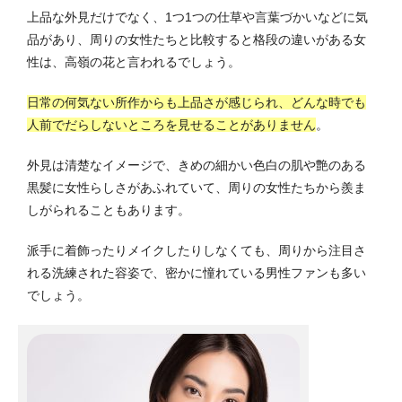
上品な外見だけでなく、1つ1つの仕草や言葉づかいなどに気
品があり、周りの女性たちと比較すると格段の違いがある女
性は、高嶺の花と言われるでしょう。
日常の何気ない所作からも上品さが感じられ、どんな時でも
人前でだらしないところを見せることがありません
。
外見は清楚なイメージで、きめの細かい色白の肌や艶のある
黒髪に女性らしさがあふれていて、周りの女性たちから羨ま
しがられることもあります。
派手に着飾ったりメイクしたりしなくても、周りから注目さ
れる洗練された容姿で、密かに憧れている男性ファンも多い
でしょう。