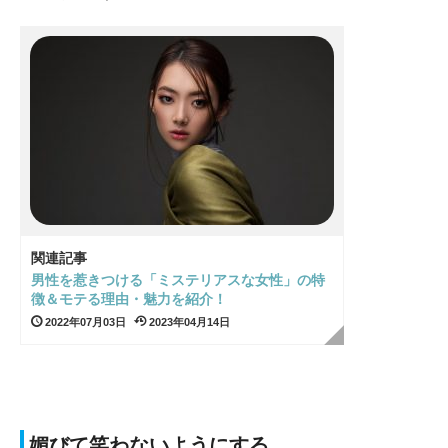
関連記事
男性を惹きつける「ミステリアスな女性」の特
徴＆モテる理由・魅力を紹介！
2022年07月03日
2023年04月14日
媚びて笑わないようにする