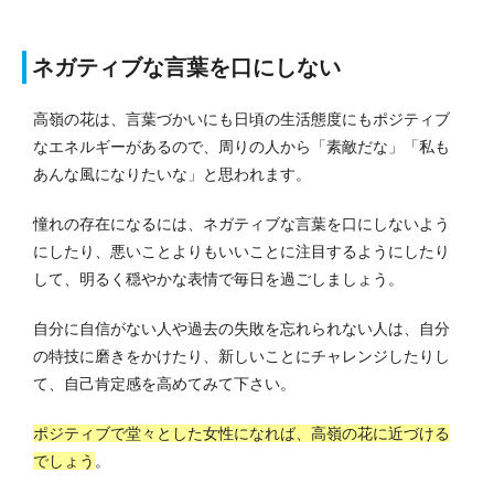
ネガティブな言葉を口にしない
高嶺の花は、言葉づかいにも日頃の生活態度にもポジティブ
なエネルギーがあるので、周りの人から「素敵だな」「私も
あんな風になりたいな」と思われます。
憧れの存在になるには、ネガティブな言葉を口にしないよう
にしたり、悪いことよりもいいことに注目するようにしたり
して、明るく穏やかな表情で毎日を過ごしましょう。
自分に自信がない人や過去の失敗を忘れられない人は、自分
の特技に磨きをかけたり、新しいことにチャレンジしたりし
て、自己肯定感を高めてみて下さい。
ポジティブで堂々とした女性になれば、高嶺の花に近づける
でしょう
。