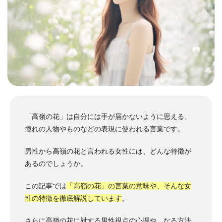
「高嶺の花」は自分には手が届かないように思える、
憧れの人物やものなどの表現に使われる言葉です。
男性から高嶺の花と言われる女性には、どんな特徴が
あるのでしょうか。
この記事では
「高嶺の花」の言葉の意味や、そんな女
性の特徴を徹底解説しています
。
さらに高嶺の花に対する男性視点の心理や、なる方法