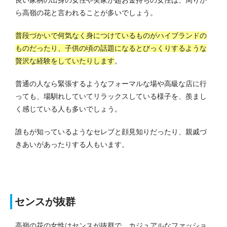
ら高嶺の花と言われることが多いでしょう。
普段づかいで何気なく身につけているものがハイブランドの
ものだったり、子供の頃の話題になるとびっくりするような
贅沢な経験をしていたりします
。
普通の人なら緊張するようなフォーマルな場や高級な店に行
っても、場馴れしていてリラックスしている様子を、羨まし
く感じている人も多いでしょう。
誰もが知っているようなセレブと顔見知りだったり、親戚づ
きあいがあったりする人もいます。
センスが抜群
高嶺の花の女性はセンスが抜群で、カジュアルなファッショ