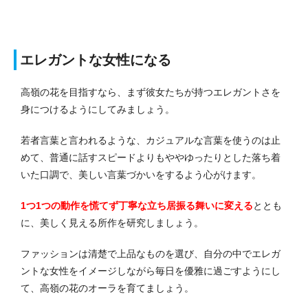
エレガントな女性になる
高嶺の花を目指すなら、まず彼女たちが持つエレガントさを
身につけるようにしてみましょう。
若者言葉と言われるような、カジュアルな言葉を使うのは止
めて、普通に話すスピードよりもややゆったりとした落ち着
いた口調で、美しい言葉づかいをするよう心がけます。
1つ1つの動作を慌てず丁寧な立ち居振る舞いに変える
ととも
に、美しく見える所作を研究しましょう。
ファッションは清楚で上品なものを選び、自分の中でエレガ
ントな女性をイメージしながら毎日を優雅に過ごすようにし
て、高嶺の花のオーラを育てましょう。