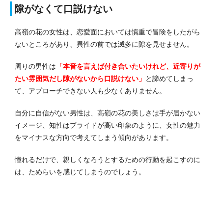
隙がなくて口説けない
高嶺の花の女性は、恋愛面においては慎重で冒険をしたがら
ないところがあり、異性の前では滅多に隙を見せません。
周りの男性は
「本音を言えば付き合いたいけれど、近寄りが
たい雰囲気だし隙がないから口説けない」
と諦めてしまっ
て、アプローチできない人も少なくありません。
自分に自信がない男性は、高嶺の花の美しさは手が届かない
イメージ、知性はプライドが高い印象のように、女性の魅力
をマイナスな方向で考えてしまう傾向があります。
憧れるだけで、親しくなろうとするための行動を起こすのに
は、ためらいを感じてしまうのでしょう。