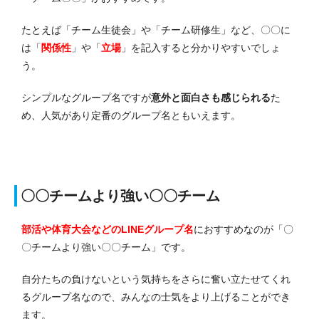
たとえば「チーム生徒会」や「チーム研修生」など、〇〇に
は「
関係性
」や「
立場
」を記入すると分かりやすいでしょ
う。
シンプルなグループ名ですが
意外と面白さも感じられる
た
め、人気があり定番のグループ名ともいえます。
〇〇チームより強い〇〇チーム
部活や体育大会などのLINEグループ名
におすすめなのが「〇
〇チームより強い〇〇チーム」です。
自分たちの負けないという気持ちをさらに奮い立たせてくれ
るグループ名なので、みんなの士気をより上げることができ
ます。