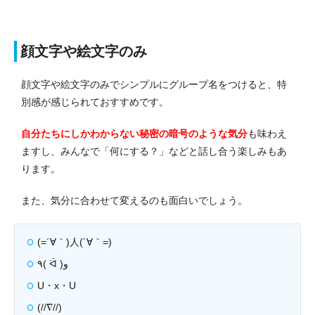
顔文字や絵文字のみ
顔文字や絵文字のみでシンプルにグループ名をつけると、特
別感が感じられておすすめです。
自分たちにしかわからない秘密の暗号のような気分
も味わえ
ますし、みんなで「何にする？」などと話し合う楽しみもあ
ります。
また、気分に合わせて変えるのも面白いでしょう。
(=´∀｀)人(´∀｀=)
٩( ᐛ )و
U・x・U
(//∇//)