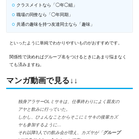
クラスメイトなら「◯年◯組」
職場の同僚なら「◯年同期」
共通の趣味を持つ友達同士なら「趣味」
といったように単純でわかりやすいものがおすすめです。
関係性で決めればグループ名をつけるときにあまり悩まなく
ても済みますね。
マンガ動画で見る↓↓
独身アラサーOLミサキは、仕事終わりによく親友の
アヤと飲みに行っていた。
しかし、ひょんなことからそこにミサキの後輩カズ
ヤも参加するように…
それ以降3人での飲み会が増え、カズヤが「
グループ