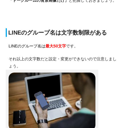
「トークルームの背景画像だけ」
と把握しておきましょう。
LINEのグループ名は文字数制限がある
LINEのグループ名は
最大50文字
です。
それ以上の文字数だと設定・変更ができないので注意しまし
ょう。