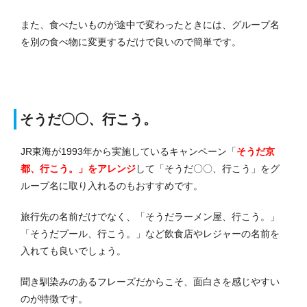
また、食べたいものが途中で変わったときには、グループ名
を別の食べ物に変更するだけで良いので簡単です。
そうだ〇〇、行こう。
JR東海が1993年から実施しているキャンペーン「
そうだ京
都、行こう。」をアレンジ
して「そうだ〇〇、行こう」をグ
ループ名に取り入れるのもおすすめです。
旅行先の名前だけでなく、「そうだラーメン屋、行こう。」
「そうだプール、行こう。」など飲食店やレジャーの名前を
入れても良いでしょう。
聞き馴染みのあるフレーズだからこそ、面白さを感じやすい
のが特徴です。