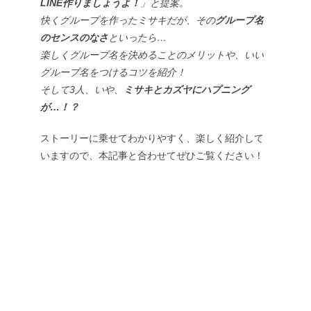
LINE作りましょうよ！
」と提案。
快くグループを作ったミサキだが、その
グループ名
のセンスのなさ
といったら…
楽しくグループ名を決めることのメリットや、いい
グループ名をつけるコツを紹介！
そして3人、いや、
ミサキとカズヤにハプニング
が…！？
ストーリーに乗せてわかりやすく、楽しく紹介して
いますので、本記事と合わせてぜひご覧ください！