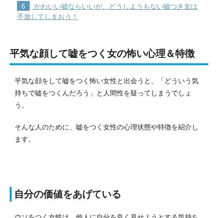
6
かわいい嘘ならいいが、どうしようもない嘘つき女は
手放してしまおう！
平気な顔して嘘をつく女の怖い心理＆特徴
平気な顔をして嘘をつく怖い女性と出会うと、「どういう気
持ちで嘘をつくんだろう」と人間性を疑ってしまうでしょ
う。
そんな人のために、嘘をつく女性の心理状態や特徴を紹介し
ます。
自分の価値をあげている
ウソをつく女性は、他人に自分を良く見せようとする気持ち