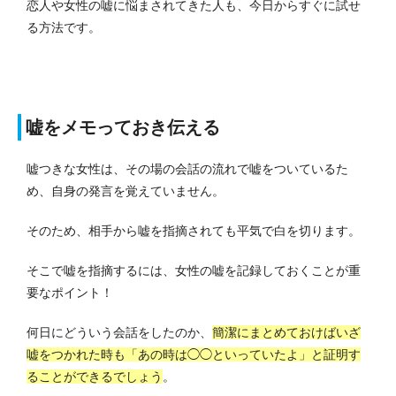
恋人や女性の嘘に悩まされてきた人も、今日からすぐに試せ
る方法です。
嘘をメモっておき伝える
嘘つきな女性は、その場の会話の流れで嘘をついているた
め、自身の発言を覚えていません。
そのため、相手から嘘を指摘されても平気で白を切ります。
そこで嘘を指摘するには、女性の嘘を記録しておくことが重
要なポイント！
何日にどういう会話をしたのか、
簡潔にまとめておけばいざ
嘘をつかれた時も「あの時は◯◯といっていたよ」と証明す
ることができるでしょう
。