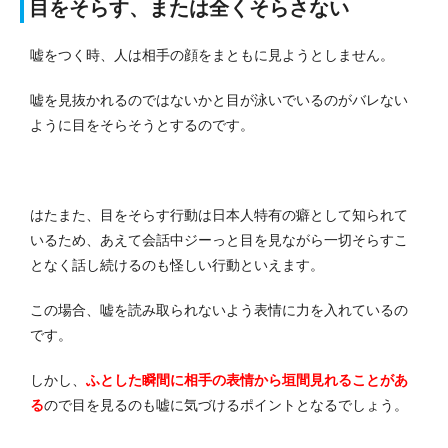
目をそらす、または全くそらさない
嘘をつく時、人は相手の顔をまともに見ようとしません。
嘘を見抜かれるのではないかと目が泳いでいるのがバレない
ように目をそらそうとするのです。
はたまた、目をそらす行動は日本人特有の癖として知られて
いるため、あえて会話中ジーっと目を見ながら一切そらすこ
となく話し続けるのも怪しい行動といえます。
この場合、嘘を読み取られないよう表情に力を入れているの
です。
しかし、
ふとした瞬間に相手の表情から垣間見れることがあ
る
ので目を見るのも嘘に気づけるポイントとなるでしょう。