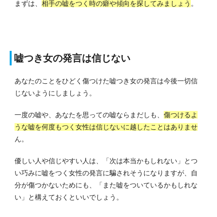
まずは、
相手の嘘をつく時の癖や傾向を探してみましょう
。
嘘つき女の発言は信じない
あなたのことをひどく傷つけた嘘つき女の発言は今後一切信
じないようにしましょう。
一度の嘘や、あなたを思っての嘘ならまだしも、
傷つけるよ
うな嘘を何度もつく女性は信じないに越したことはありませ
ん。
優しい人や信じやすい人は、「次は本当かもしれない」とつ
い巧みに嘘をつく女性の発言に騙されそうになりますが、自
分が傷つかないためにも、「また嘘をついているかもしれな
い」と構えておくといいでしょう。