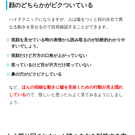
顔のどちらかがピクついている
ハイテクニックになりますが、人は嘘をつくと顔の左右で異
なる動きを見せるので目視確認することができます。
笑顔を見せている時の表情から読み取るのが比較的わかりや
すいでしょう。
笑顔だけど片方の口角が上がっていない
笑っているけど目が片方だけ笑っていない
鼻の穴がピクピクしている
など、
ほんの
些
細な動きに嘘を見抜くための行動が見え隠れ
している
ので、怪しいと思ったらよく見てみるようにしまし
ょう。