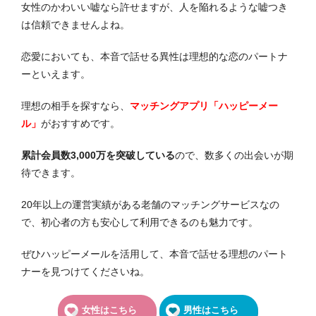
女性のかわいい嘘なら許せますが、人を陥れるような嘘つき
は信頼できませんよね。
恋愛においても、本音で話せる異性は理想的な恋のパートナ
ーといえます。
理想の相手を探すなら、
マッチングアプリ「ハッピーメー
ル」
がおすすめです。
累計会員数3,000万を突破している
ので、数多くの出会いが期
待できます。
20年以上の運営実績がある老舗のマッチングサービスなの
で、初心者の方も安心して利用できるのも魅力です。
ぜひハッピーメールを活用して、本音で話せる理想のパート
ナーを見つけてくださいね。
女性はこちら
男性はこちら