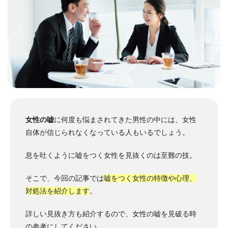
女性の嘘
に何度も悩まされてきた男性の中には、女性
自体が信じられなくなっている人もいるでしょう。
息を吐くように嘘をつく女性を見抜くのは至難の技。
そこで、今回の記事では
嘘をつく女性の特徴や心理、
対処法を紹介します
。
詳しい見抜き方も紹介するので、女性の嘘を見破る時
の参考にしてください。