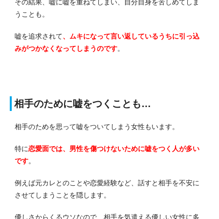
その結果、嘘に嘘を重ねてしまい、自分自身を苦しめてしま
うことも。
嘘を追求されて
、ムキになって言い返しているうちに引っ込
みがつかなくなってしまうのです
。
相手のために嘘をつくことも…
相手のためを思って嘘をついてしまう女性もいます。
特に
恋愛面では、男性を傷つけないために嘘をつく人が多い
です
。
例えば元カレとのことや恋愛経験など、話すと相手を不安に
させてしまうことを隠します。
優しさからくるウソなので、相手を気遣える優しい女性に多