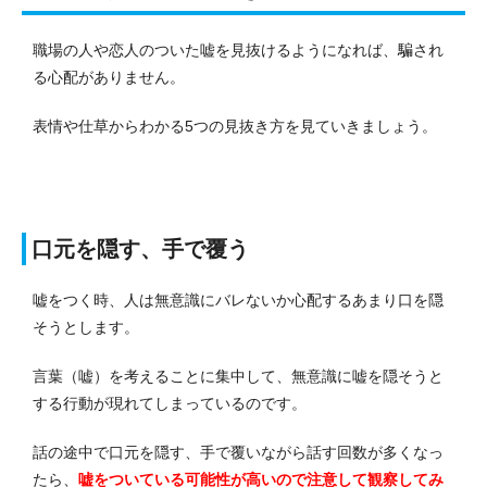
職場の人や恋人のついた嘘を見抜けるようになれば、騙され
る心配がありません。
表情や仕草からわかる5つの見抜き方を見ていきましょう。
口元を隠す、手で覆う
嘘をつく時、人は無意識にバレないか心配するあまり口を隠
そうとします。
言葉（嘘）を考えることに集中して、無意識に嘘を隠そうと
する行動が現れてしまっているのです。
話の途中で口元を隠す、手で覆いながら話す回数が多くなっ
たら、
嘘をついている可能性が高いので注意して観察してみ