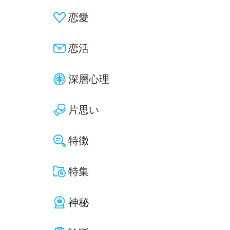
恋愛
恋活
深層心理
片思い
特徴
特集
神秘