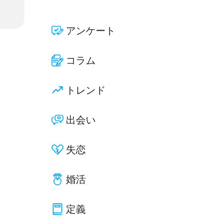
アンケート
コラム
トレンド
出会い
失恋
婚活
定義