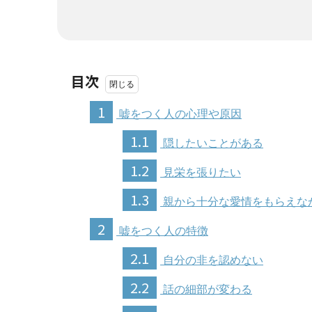
目次
1
嘘をつく人の心理や原因
1.1
隠したいことがある
1.2
見栄を張りたい
1.3
親から十分な愛情をもらえな
2
嘘をつく人の特徴
2.1
自分の非を認めない
2.2
話の細部が変わる