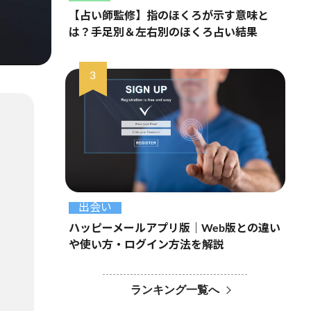
【占い師監修】指のほくろが示す意味と
は？手足別＆左右別のほくろ占い結果
出会い
ハッピーメールアプリ版｜Web版との違い
や使い方・ログイン方法を解説
ランキング一覧へ