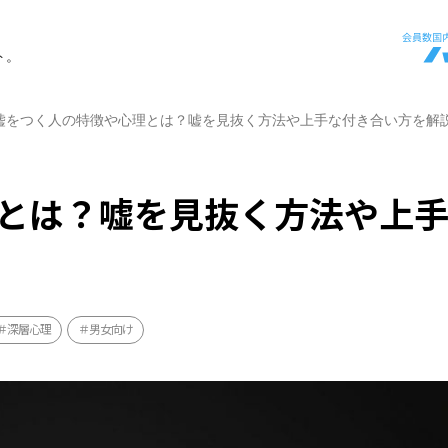
ト。
嘘をつく人の特徴や心理とは？嘘を見抜く方法や上手な付き合い方を解
とは？嘘を見抜く方法や上
深層心理
男女向け