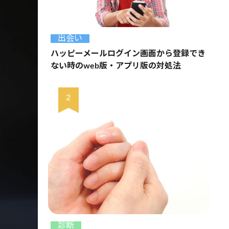
出会い
ハッピーメールログイン画面から登録でき
ない時のweb版・アプリ版の対処法
診断