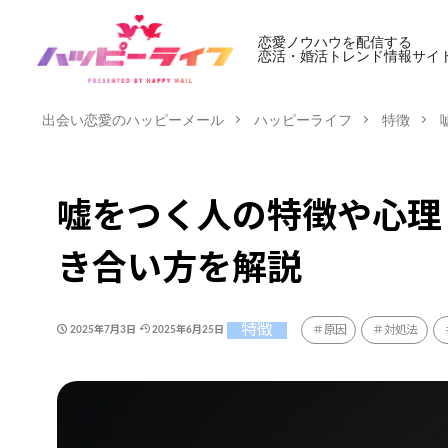
恋愛ノウハウを配信する
恋活・婚活トレンド情報サイ
出会い恋愛のハッピーメール
ハッピーライフ
特徴
嘘をつく人の特徴や心理
き合い方を解説
特徴
原因
対処法
2025年7月3日
2025年6月25日