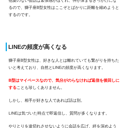
他愛のない会話は緊張感がほぐれ、仲が深まるきっかけにな
るので、獅子座B型女性はここぞとばかりに距離を縮めようと
するのです。
LINEの頻度が高くなる
獅子座B型女性は、好きな人とは離れていても繋がりを持ちた
いと考えており、自然とLINEの頻度が高くなります。
B型はマイペースなので、気分がのらなければ返信を後回しに
する
ことも珍しくありません。
しかし、相手が好きな人であれば話は別。
LINEは気づいた時点で即返信し、質問が多くなります。
やりとりを途切れさせないように会話を広げ、絆を深めよう