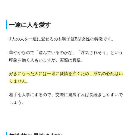
一途に人を愛す
1人の人を一途に愛せるのも獅子座B型女性の特徴です。
華やかなので「遊んでいるのかな」「浮気されそう」という
印象を抱く人もいますが、実際は真逆。
好きになった人には一途に愛情を注ぐため、浮気の心配はい
りません
。
相手を大事にするので、交際に発展すれば長続きしやすいで
しょう。