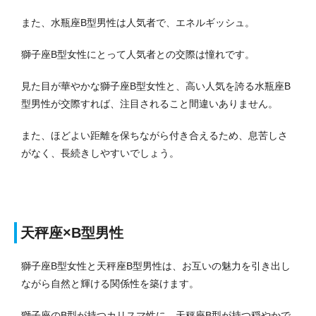
また、水瓶座B型男性は人気者で、エネルギッシュ。
獅子座B型女性にとって人気者との交際は憧れです。
見た目が華やかな獅子座B型女性と、高い人気を誇る水瓶座B
型男性が交際すれば、注目されること間違いありません。
また、ほどよい距離を保ちながら付き合えるため、息苦しさ
がなく、長続きしやすいでしょう。
天秤座×B型男性
獅子座B型女性と天秤座B型男性は、お互いの魅力を引き出し
ながら自然と輝ける関係性を築けます。
獅子座のB型が持つカリスマ性に、天秤座B型が持つ穏やかで