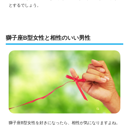
とするでしょう。
獅子座B型女性と相性のいい男性
獅子座B型女性を好きになったら、相性が気になりますよね。