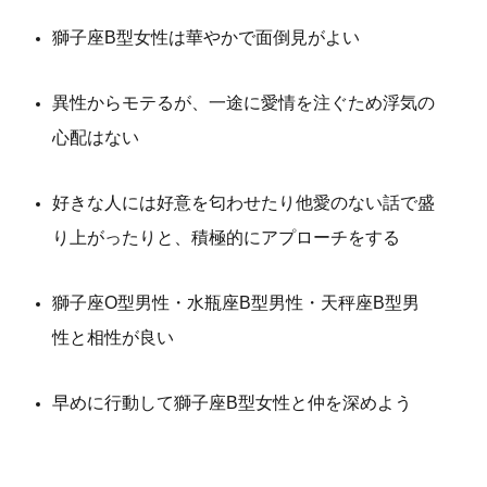
獅子座B型女性は華やかで面倒見がよい
異性からモテるが、一途に愛情を注ぐため浮気の
心配はない
好きな人には好意を匂わせたり他愛のない話で盛
り上がったりと、積極的にアプローチをする
獅子座O型男性・水瓶座B型男性・天秤座B型男
性と相性が良い
早めに行動して獅子座B型女性と仲を深めよう