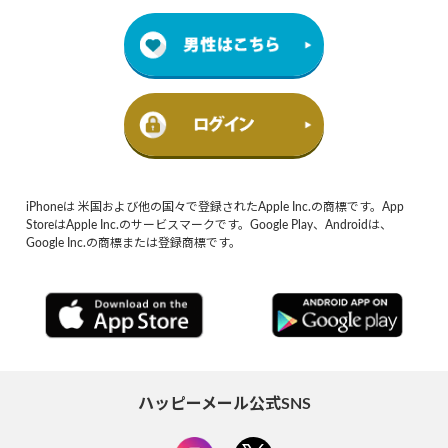
iPhoneは 米国および他の国々で登録されたApple Inc.の商標です。App
StoreはApple Inc.のサービスマークです。Google Play、Androidは、
Google Inc.の商標または登録商標です。
ハッピーメール公式SNS