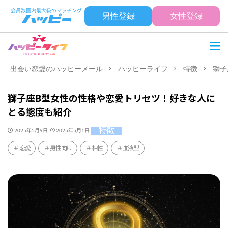
男性登録
女性登録
出会い恋愛のハッピーメール
ハッピーライフ
特徴
獅子
獅子座B型女性の性格や恋愛トリセツ！好きな人に
とる態度も紹介
特徴
2025年5月9日
2025年5月1日
恋愛
男性向け
相性
血液型