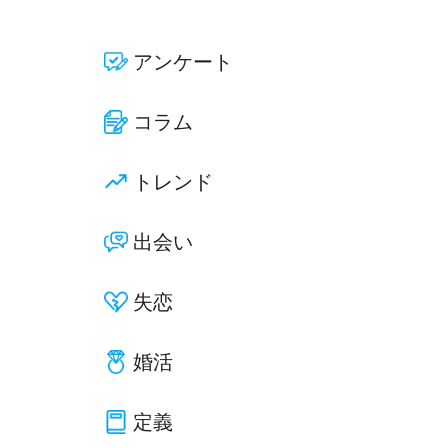
アンケート
コラム
トレンド
出会い
失恋
婚活
定義