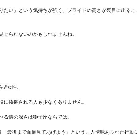
りたい」という気持ちが強く、プライドの高さが裏目に出るこ
見せられないのかもしれませんね。
A型女性。
役に抜擢される人も少なくありません。
べる情の深さは獅子座ならでは。
り「最後まで面倒見てあげよう」という、人情味あふれた行動