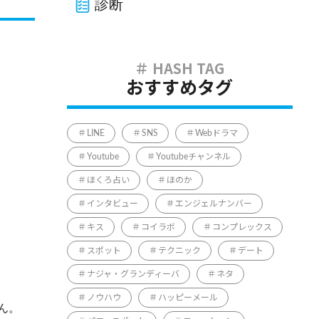
診断
おすすめタグ
LINE
SNS
Webドラマ
Youtube
Youtubeチャンネル
ほくろ占い
ほのか
インタビュー
エンジェルナンバー
キス
コイラボ
コンプレックス
スポット
テクニック
デート
ナジャ・グランディーバ
ネタ
ノウハウ
ハッピーメール
ん。