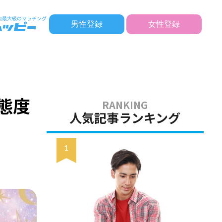
男性登録
女性登録
態度
人気記事ランキング