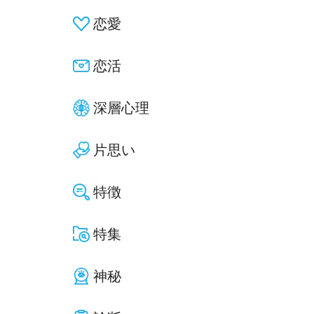
恋愛
恋活
深層心理
片思い
特徴
特集
神秘