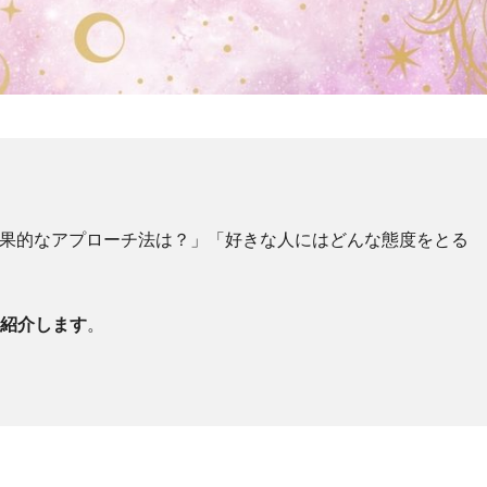
効果的なアプローチ法は？」「好きな人にはどんな態度をとる
を紹介します
。