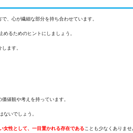
方で、心が繊細な部分を持ち合わせています。
止めるためのヒントにしましょう。
介します。
の価値観や考えを持っています。
はないでしょう。
い女性として、一目置かれる存在である
ことも少なくありませ