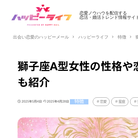
恋愛ノウハウを配信する
恋活・婚活トレンド情報サイ
出会い恋愛のハッピーメール
ハッピーライフ
特徴
獅子座A型女性の性格や
も紹介
特徴
恋愛
星座
2025年5月4日
2025年4月28日