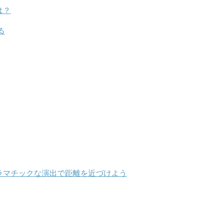
は？
る
ラマチックな演出で距離を近づけよう