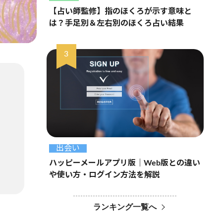
【占い師監修】指のほくろが示す意味と
は？手足別＆左右別のほくろ占い結果
出会い
ハッピーメールアプリ版｜Web版との違い
や使い方・ログイン方法を解説
ランキング一覧へ