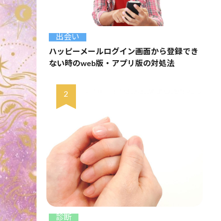
出会い
ハッピーメールログイン画面から登録でき
ない時のweb版・アプリ版の対処法
診断