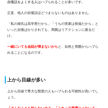
自慢話をよくする人
はハブられることが多いです。
正直、他人の自慢話ほどつまらないものはありません。
「私の彼氏は高学歴だから」「うちの実家は裕福だから」と
いった自慢ばかりされても、周囲はリアクションに困るだ
け。
一緒にいても会話が弾まないから
と、自然と周囲からハブら
れることになるのです。
上から目線が多い
上から目線で尊大な態度の人もハブられる可能性が高いでし
ょう。
「そんなことも知らないの？」「これって常識じゃない？」