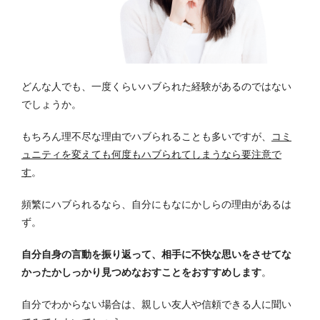
どんな人でも、一度くらいハブられた経験があるのではない
でしょうか。
もちろん理不尽な理由でハブられることも多いですが、
コミ
ュニティを変えても何度もハブられてしまうなら要注意で
す
。
頻繁にハブられるなら、自分にもなにかしらの理由があるは
ず。
自分自身の言動を振り返って、相手に不快な思いをさせてな
かったかしっかり見つめなおすことをおすすめします
。
自分でわからない場合は、親しい友人や信頼できる人に聞い