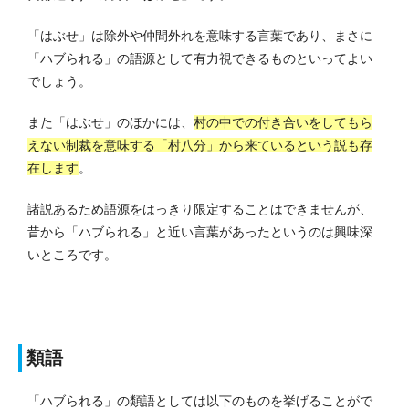
「はぶせ」は除外や仲間外れを意味する言葉であり、まさに
「ハブられる」の語源として有力視できるものといってよい
でしょう。
また「はぶせ」のほかには、
村の中での付き合いをしてもら
えない制裁を意味する「村八分」から来ているという説も存
在します
。
諸説あるため語源をはっきり限定することはできませんが、
昔から「ハブられる」と近い言葉があったというのは興味深
いところです。
類語
「ハブられる」の類語としては以下のものを挙げることがで