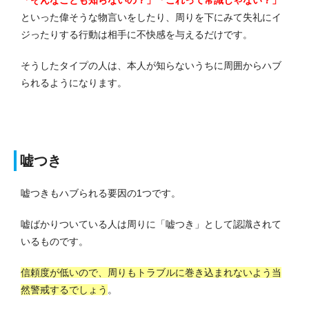
といった偉そうな物言いをしたり、周りを下にみて失礼にイ
ジったりする行動は相手に不快感を与えるだけです。
そうしたタイプの人は、本人が知らないうちに周囲からハブ
られるようになります。
嘘つき
嘘つきもハブられる要因の1つです。
嘘ばかりついている人は周りに「嘘つき」として認識されて
いるものです。
信頼度が低いので、周りもトラブルに巻き込まれないよう当
然警戒するでしょう
。