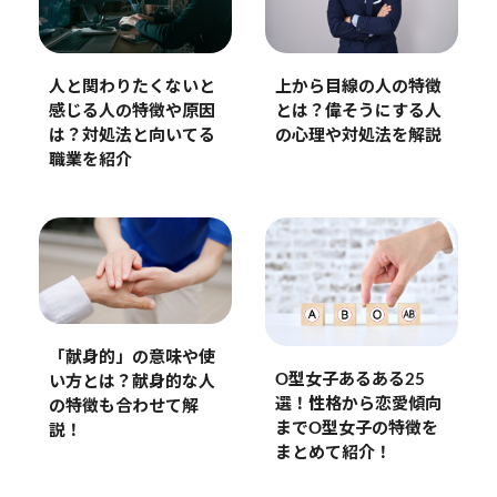
人と関わりたくないと
上から目線の人の特徴
感じる人の特徴や原因
とは？偉そうにする人
は？対処法と向いてる
の心理や対処法を解説
職業を紹介
「献身的」の意味や使
O型女子あるある25
い方とは？献身的な人
選！性格から恋愛傾向
の特徴も合わせて解
までO型女子の特徴を
説！
まとめて紹介！