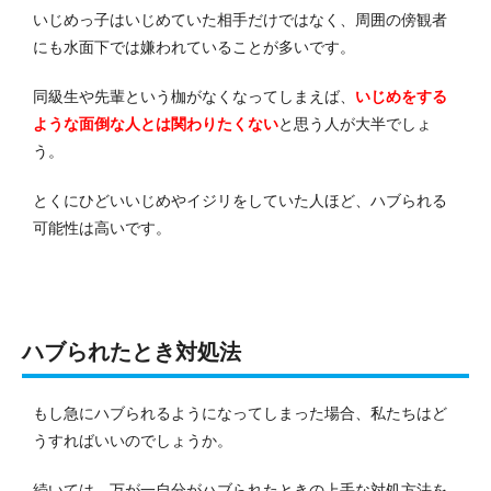
いじめっ子はいじめていた相手だけではなく、周囲の傍観者
にも水面下では嫌われていることが多いです。
同級生や先輩という枷がなくなってしまえば、
いじめをする
ような面倒な人とは関わりたくない
と思う人が大半でしょ
う。
とくにひどいいじめやイジリをしていた人ほど、ハブられる
可能性は高いです。
ハブられたとき対処法
もし急にハブられるようになってしまった場合、私たちはど
うすればいいのでしょうか。
続いては、万が一自分がハブられたときの上手な対処方法を