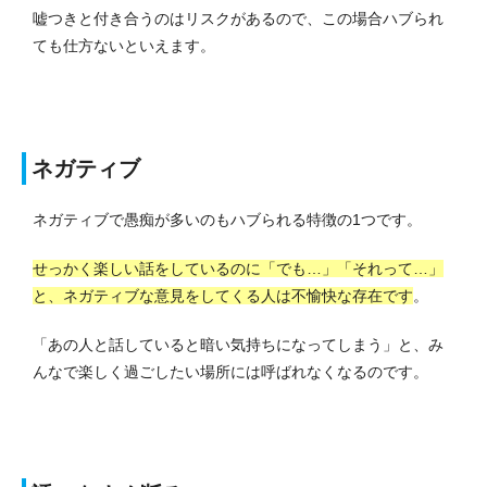
嘘つきと付き合うのはリスクがあるので、この場合ハブられ
ても仕方ないといえます。
ネガティブ
ネガティブで愚痴が多いのもハブられる特徴の1つです。
せっかく楽しい話をしているのに「でも…」「それって…」
と、ネガティブな意見をしてくる人は不愉快な存在です
。
「あの人と話していると暗い気持ちになってしまう」と、み
んなで楽しく過ごしたい場所には呼ばれなくなるのです。