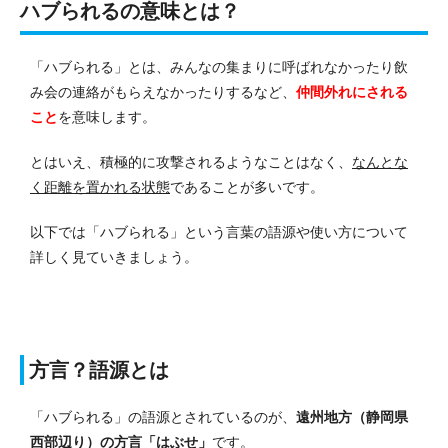
ハブられるの意味とは？
「ハブられる」とは、みんなの集まりに呼ばれなかったり飲
み会の連絡がもらえなかったりするなど、
仲間外れにされる
こと
を意味します。
とはいえ、積極的に攻撃されるようなことはなく、
なんとな
く距離を置かれる状態
であることが多いです。
以下では「ハブられる」という言葉の語源や使い方について
詳しく見ていきましょう。
方言？語源とは
「ハブられる」の語源とされているのが、
遠州地方（静岡県
西部辺り）の方言「はぶせ」
です。