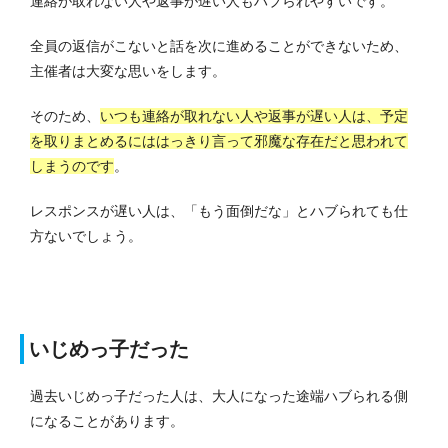
連絡が取れない人や返事が遅い人もハブられやすいです。
全員の返信がこないと話を次に進めることができないため、
主催者は大変な思いをします。
そのため、
いつも連絡が取れない人や返事が遅い人は、予定
を取りまとめるにははっきり言って邪魔な存在だと思われて
しまうのです
。
レスポンスが遅い人は、「もう面倒だな」とハブられても仕
方ないでしょう。
いじめっ子だった
過去いじめっ子だった人は、大人になった途端ハブられる側
になることがあります。