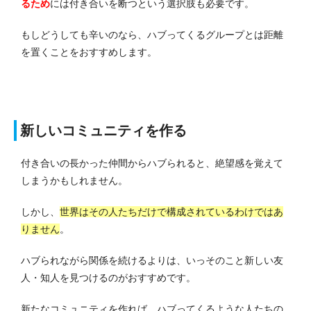
るため
には付き合いを断つという選択肢も必要です。
もしどうしても辛いのなら、ハブってくるグループとは距離
を置くことをおすすめします。
新しいコミュニティを作る
付き合いの長かった仲間からハブられると、絶望感を覚えて
しまうかもしれません。
しかし、
世界はその人たちだけで構成されているわけではあ
りません
。
ハブられながら関係を続けるよりは、いっそのこと新しい友
人・知人を見つけるのがおすすめです。
新たなコミュニティを作れば、ハブってくるような人たちの