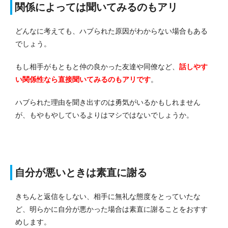
関係によっては聞いてみるのもアリ
どんなに考えても、ハブられた原因がわからない場合もある
でしょう。
もし相手がもともと仲の良かった友達や同僚など、
話しやす
い関係性なら直接聞いてみるのもアリです
。
ハブられた理由を聞き出すのは勇気がいるかもしれません
が、もやもやしているよりはマシではないでしょうか。
自分が悪いときは素直に謝る
きちんと返信をしない、相手に無礼な態度をとっていたな
ど、明らかに自分が悪かった場合は素直に謝ることをおすす
めします。