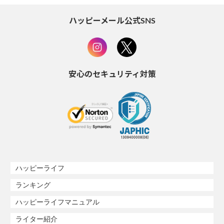
ハッピーメール公式SNS
安心のセキュリティ対策
ハッピーライフ
ランキング
ハッピーライフマニュアル
ライター紹介