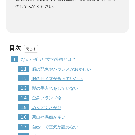
クしてみてください。
目次
1
なんかダサい女の特徴とは？
1.1
服の配色やバランスがおかしい
1.2
服のサイズが合っていない
1.3
髪の手入れをしていない
1.4
全身ブランド物
1.5
めんどくさがり
1.6
悪口や愚痴が多い
1.7
自己中で空気が読めない