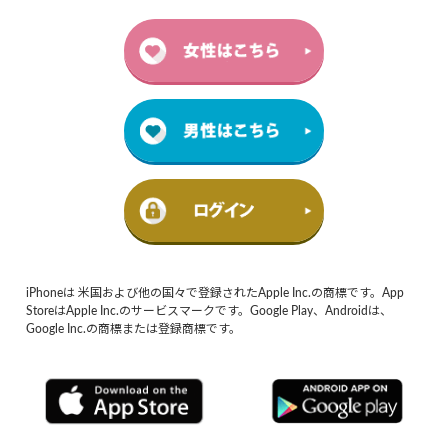
iPhoneは 米国および他の国々で登録されたApple Inc.の商標です。App
StoreはApple Inc.のサービスマークです。Google Play、Androidは、
Google Inc.の商標または登録商標です。