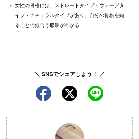
女性の骨格には、ストレートタイプ
・
ウェーブタ
イプ
・
ナチュラルタイプがあり、自分の骨格を知
ることで似合う服装がわかる
＼ SNSでシェアしよう！ ／