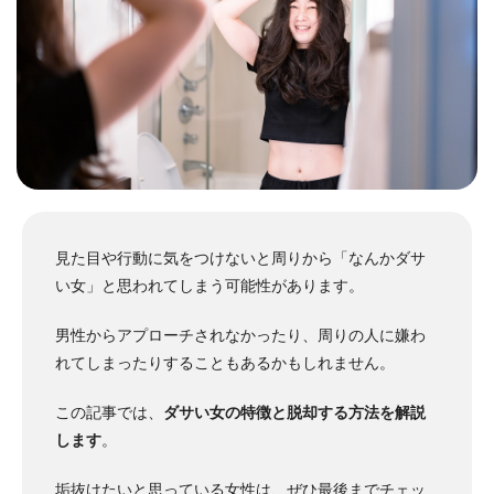
見た目や行動に気をつけないと周りから「なんかダサ
い女」と思われてしまう可能性があります。
男性からアプローチされなかったり、周りの人に嫌わ
れてしまったりすることもあるかもしれません。
この記事では、
ダサい女の特徴と脱却する方法を解説
します
。
垢抜けたいと思っている女性は、ぜひ最後までチェッ