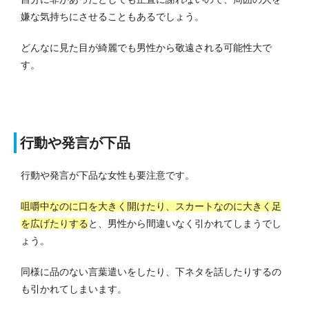
嫌な気持ちにさせることもあるでしょう。
どんなに見た目が綺麗でも男性から敬遠される可能性大で
す。
行動や発言が下品
行動や発言が下品な女性も要注意です。
咀嚼中なのに口を大きく開けたり、スカートなのに大きく足
を広げたりする
と、男性から間違いなく引かれてしまうでし
ょう。
同様に品のない言葉遣いをしたり、下ネタを話したりするの
も引かれてしまいます。