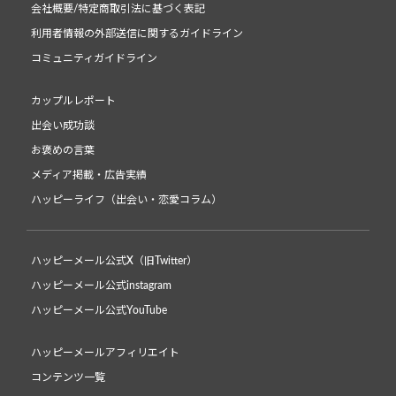
会社概要/特定商取引法に基づく表記
利用者情報の外部送信に関するガイドライン
コミュニティガイドライン
カップルレポート
出会い成功談
お褒めの言葉
メディア掲載・広告実績
ハッピーライフ（出会い・恋愛コラム）
ハッピーメール公式X（旧Twitter）
ハッピーメール公式instagram
ハッピーメール公式YouTube
ハッピーメールアフィリエイト
コンテンツ一覧