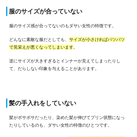
服のサイズが合っていない
服のサイズ感が合ってないのもダサい女性の特徴です。
どんなに素敵な服だとしても、
サイズが小さければパツパツ
で見栄えが悪くなってしまいます
。
逆にサイズが大きすぎるとインナーが見えてしまったりし
て、だらしない印象を与えることがあります。
髪の手入れをしていない
髪がボサボサだったり、染めた髪が伸びてプリン状態になっ
たりしているのも、ダサい女性の特徴のひとつです。