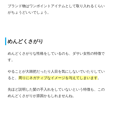
ブランド物はワンポイントアイテムとして取り入れるくらい
がちょうどいいでしょう。
めんどくさがり
めんどくさがりな性格をしているのも、ダサい女性の特徴で
す。
やることが大雑把だったり人目を気にしないでいたりしてい
ると、
周りにネガティブなイメージを与えてしまいます
。
先ほど説明した髪の手入れをしていないという特徴も、この
めんどくさがりが原因かもしれませんね。