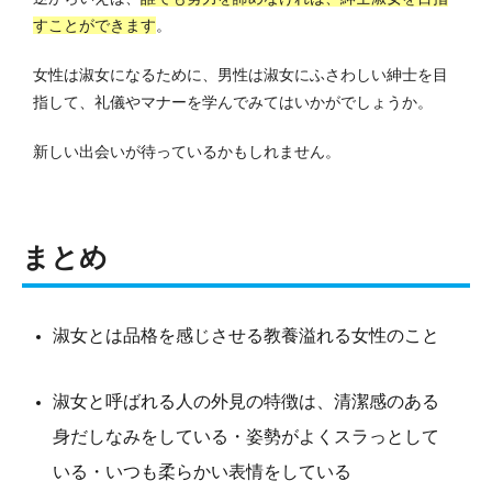
すことができます
。
女性は淑女になるために、男性は淑女にふさわしい紳士を目
指して、礼儀やマナーを学んでみてはいかがでしょうか。
新しい出会いが待っているかもしれません。
まとめ
淑女とは品格を感じさせる教養溢れる女性のこと
淑女と呼ばれる人の外見の特徴は、清潔感のある
身だしなみをしている・姿勢がよくスラっとして
いる・いつも柔らかい表情をしている