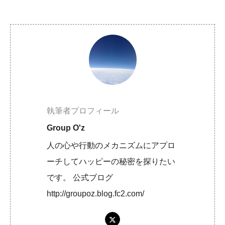
執筆者プロフィール
Group O'z
人の心や行動のメカニズムにアプロ
ーチしてハッピーの秘密を探りたい
です。 公式ブログ
http://groupoz.blog.fc2.com/