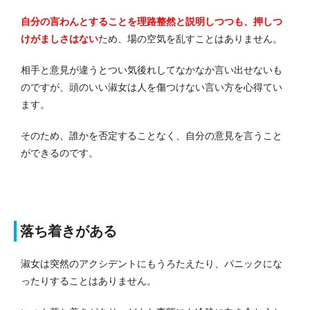
自分の言わんとすることを理路整然と説明しつつも、押しつ
けがましさはない
ため、場の空気を乱すことはありません。
相手と意見が違うとつい気後れしてなかなか言い出せないも
のですが、頭のいい淑女は人を傷つけない言い方を心得てい
ます。
そのため、誰かを否定することなく、自分の意見を言うこと
ができるのです。
落ち着きがある
淑女は突然のアクシデントにもうろたえたり、パニックにな
ったりすることはありません。