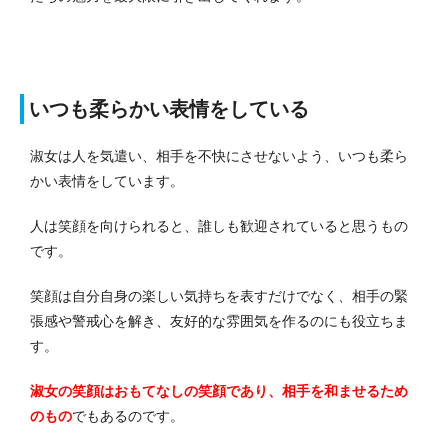
いつも柔らかい表情をしている
淑女は人を気遣い、相手を不快にさせないよう、いつも柔ら
かい表情をしています。
人は笑顔を向けられると、誰しも歓迎されていると思うもの
です。
笑顔は自分自身の楽しい気持ちを表すだけでなく、相手の緊
張感や警戒心を解き、友好的な雰囲気を作るのにも役立ちま
す。
淑女の笑顔はおもてなしの笑顔であり、相手を和ませるため
のもの
でもあるのです。