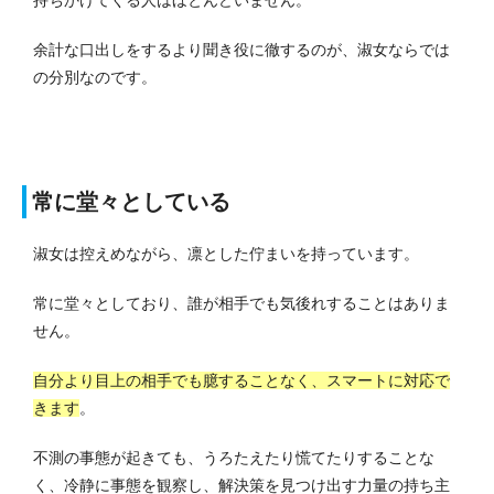
余計な口出しをするより聞き役に徹するのが、淑女ならでは
の分別なのです。
常に堂々としている
淑女は控えめながら、凛とした佇まいを持っています。
常に堂々としており、誰が相手でも気後れすることはありま
せん。
自分より目上の相手でも臆することなく、スマートに対応で
きます
。
不測の事態が起きても、うろたえたり慌てたりすることな
く、冷静に事態を観察し、解決策を見つけ出す力量の持ち主