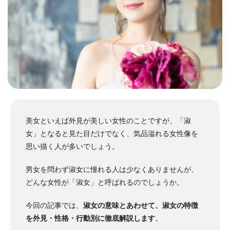
美女といえば外見が美しい女性のことですが、「淑
女」となると見た目だけでなく、気品溢れる女性像を
思い描く人が多いでしょう。
男女を問わず淑女に憧れる人は少なくありませんが、
どんな女性が「淑女」と呼ばれるのでしょうか。
今回の記事では、
淑女の意味とあわせて、淑女の特徴
を外見・性格・行動別に徹底解説します
。