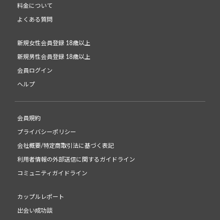
料金について
よくある質問
新規女性会員登録 18歳以上
新規男性会員登録 18歳以上
会員ログイン
ヘルプ
会員規約
プライバシーポリシー
会社概要/特定商取引法に基づく表記
利用者情報の外部送信に関するガイドライン
コミュニティガイドライン
カップルレポート
出会い成功談