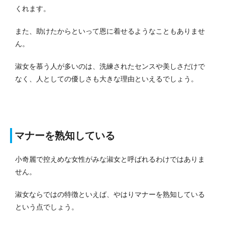
くれます。
また、助けたからといって恩に着せるようなこともありませ
ん。
淑女を慕う人が多いのは、洗練されたセンスや美しさだけで
なく、人としての優しさも大きな理由といえるでしょう。
マナーを熟知している
小奇麗で控えめな女性がみな淑女と呼ばれるわけではありま
せん。
淑女ならではの特徴といえば、やはりマナーを熟知している
という点でしょう。