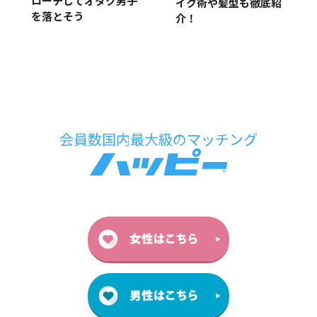
ローチしてオタク男子
イク術や髪型も徹底紹
を落とそう
介！