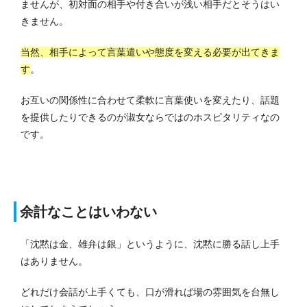
ませんが、初対面の相手や付き合いが浅い相手だとそうはい
きません。
当然、相手によって言葉遣いや態度を変える必要が出てきま
す
。
お互いの関係性に合わせて柔軟に言葉使いを変えたり、話題
を提供したりできるのが淑女ならではのホスピタリティなの
です。
余計なことはいわない
「沈黙は金、雄弁は銀」というように、沈黙に勝る話し上手
はありません。
どれだけ会話が上手くても、口が滑れば場の雰囲気を台無し