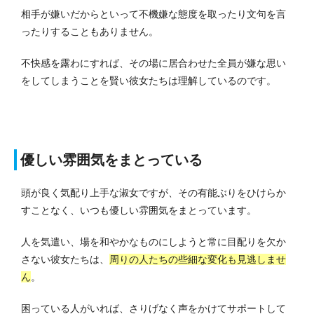
相手が嫌いだからといって不機嫌な態度を取ったり文句を言
ったりすることもありません。
不快感を露わにすれば、その場に居合わせた全員が嫌な思い
をしてしまうことを賢い彼女たちは理解しているのです。
優しい雰囲気をまとっている
頭が良く気配り上手な淑女ですが、その有能ぶりをひけらか
すことなく、いつも優しい雰囲気をまとっています。
人を気遣い、場を和やかなものにしようと常に目配りを欠か
さない彼女たちは、
周りの人たちの些細な変化も見逃しませ
ん
。
困っている人がいれば、さりげなく声をかけてサポートして