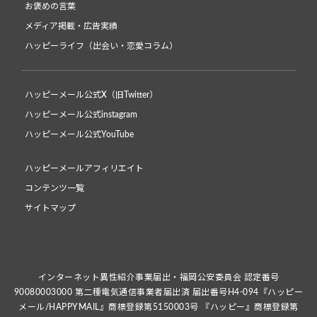
お褒めの言葉
メディア掲載・広告実績
ハッピーライフ（出会い・恋愛コラム）
ハッピーメール公式X（旧Twitter）
ハッピーメール公式instagram
ハッピーメール公式YouTube
ハッピーメールアフィリエイト
コンテンツ一覧
サイトマップ
インターネット異性紹介事業届出・福岡公安委員会 認定番号
90080003000 第二種電気通信事業者届出済 届出番号H4-094『ハッピー
メール/HAPPYMAIL』商標登録第5150003号 『ハッピー』商標登録第