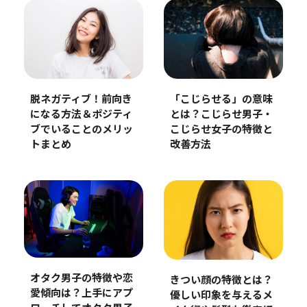
脱ネガティブ！前向き
「こじらせる」の意味
になる方法＆ポジティ
とは？こじらせ男子・
ブでいることのメリッ
こじらせ女子の特徴と
トまとめ
改善方法
オタク男子の特徴や恋
きつい顔の特徴とは？
愛傾向は？上手にアプ
優しい印象を与えるメ