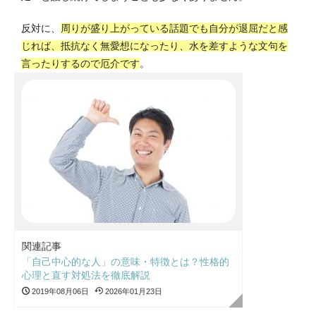
反対に、
周りが盛り上がっている話題でも自分が退屈だと感
じれば、抵抗なく無愛想になったり、水を差すような文句を
言ったりするので厄介です
。
関連記事
「自己中心的な人」の意味・特徴とは？性格的
心理と直す対処法を徹底解説
2019年08月06日
2026年01月23日