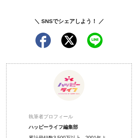
＼ SNSでシェアしよう！ ／
執筆者プロフィール
ハッピーライフ編集部
累計登録数3,500万以上、2001年よ