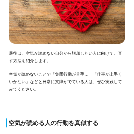
最後は、空気が読めない自分から脱却したい人に向けて、直
す方法を紹介します。
空気が読めないことで「集団行動が苦手…」「仕事が上手く
いかない」などと日常に支障がでている人は、ぜひ実践して
みてください。
空気が読める人の行動を真似する