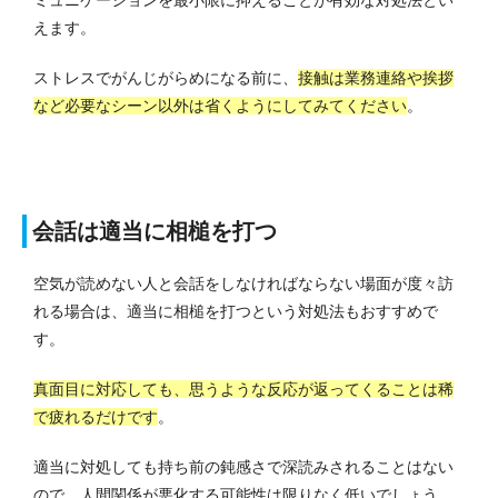
えます。
ストレスでがんじがらめになる前に、
接触は業務連絡や挨拶
など必要なシーン以外は省くようにしてみてください
。
会話は適当に相槌を打つ
空気が読めない人と会話をしなければならない場面が度々訪
れる場合は、適当に相槌を打つという対処法もおすすめで
す。
真面目に対応しても、思うような反応が返ってくることは稀
で疲れるだけです
。
適当に対処しても持ち前の鈍感さで深読みされることはない
ので、人間関係が悪化する可能性は限りなく低いでしょう。