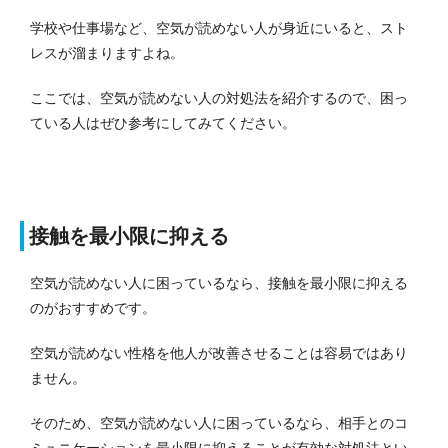
学校や仕事場など、空気が読めない人が身近にいると、スト
レスが溜まりますよね。
ここでは、空気が読めない人の対処法を紹介するので、困っ
ている人はぜひ参考にしてみてください。
接触を最小限に抑える
空気が読めない人に困っているなら、接触を最小限に抑える
のがおすすめです。
空気が読めない性格を他人が改善させることは容易ではあり
ません。
そのため、空気が読めない人に困っているなら、相手とのコ
ミュニケーションを最小限に抑えることが有効な対処法とい