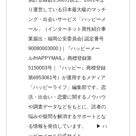
り運営している日本最大級のマッチ
ング・出会いサービス「ハッピーメ
ール」（インターネット異性紹介事
業届出・福岡公安委員会( 認定番号
90080003000 )｜『ハッピーメー
ル/HAPPYMAIL』商標登録第
5150003号｜『ハッピー』商標登録
第6953061号）が運用するメディア
「ハッピーライフ」編集部です。恋
活・出会い・恋愛に関するノウハウ
や調査データなどをもとに、読者の
悩みや疑問を解消するサポートとな
る情報を発信しています。 ▶︎
ハ
ッピーメール公式サイト