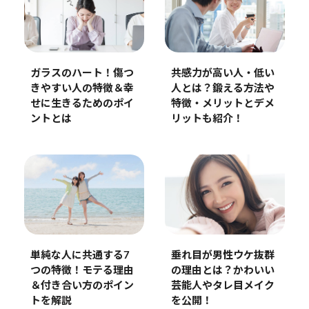
ガラスのハート！傷つ
共感力が高い人・低い
きやすい人の特徴＆幸
人とは？鍛える方法や
せに生きるためのポイ
特徴・メリットとデメ
ントとは
リットも紹介！
単純な人に共通する7
垂れ目が男性ウケ抜群
つの特徴！モテる理由
の理由とは？かわいい
＆付き合い方のポイン
芸能人やタレ目メイク
トを解説
を公開！