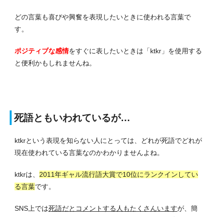
どの言葉も喜びや興奮を表現したいときに使われる言葉で
す。
ポジティブな感情
をすぐに表したいときは「ktkr」を使用する
と便利かもしれませんね。
死語ともいわれているが…
ktkrという表現を知らない人にとっては、どれが死語でどれが
現在使われている言葉なのかわかりませんよね。
ktkrは、
2011年ギャル流行語大賞で10位にランクインしてい
る言葉
です。
SNS上では
死語だとコメントする人もたくさんいます
が、簡