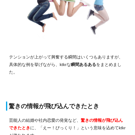
テンションが上がって興奮する瞬間はいくつもありますが、
具体的な例を挙げながら、ktkrな
瞬間あるある
をまとめまし
た。
驚きの情報が飛び込んできたとき
芸能人の結婚や社内恋愛の発覚など、
驚きの情報が飛び込ん
できたとき
に、「えー！びっくり！」という意味を込めてktkr