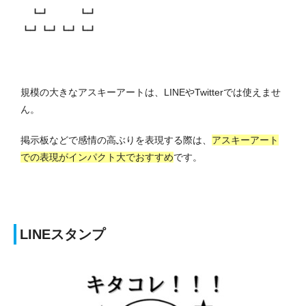
┗┛ ┗┛
┗┛┗┛┗┛┗┛
規模の大きなアスキーアートは、LINEやTwitterでは使えませ
ん。
掲示板などで感情の高ぶりを表現する際は、
アスキーアート
での表現がインパクト大でおすすめ
です。
LINEスタンプ