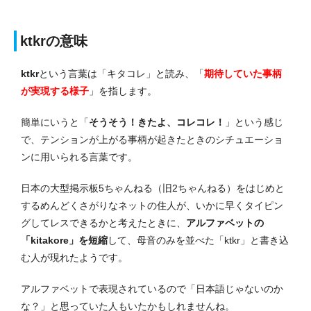
ktkrの意味
ktkr
という言葉は「キタコレ」と読み、「
期待していた事柄
が実現する様子
」を指します。
簡単にいうと「
そうそう！きたよ、コレコレ！
」という感じ
で、テンションが上がる事柄が起きたときのシチュエーショ
ンに用いられる言葉です。
日本の大型掲示板5ちゃんねる（旧2ちゃんねる）をはじめと
するめんどくさがりなネットの住人が、いかに早くタイピン
グしてレスできるかと考えたときに、
アルファベットの
「kitakore」を短縮
して、母音のみを並べた「ktkr」と書き込
む人が現れたようです。
アルファベットで表現されているので「日本語じゃないのか
な？」と思っていた人もいたかもしれませんね。