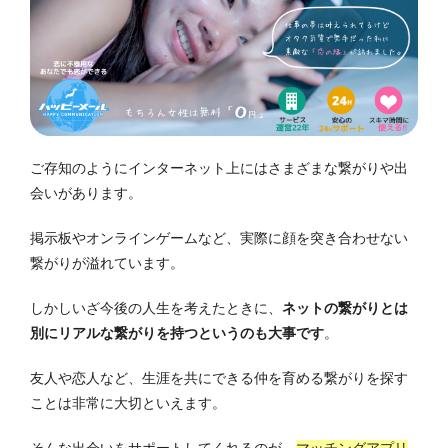
ご存知のようにインターネット上にはさまざまな繋がりや出
会いがあります。
掲示板やオンラインゲームなど、実際に顔を突き合わせない
繋がりが溢れています。
しかしいざ今後の人生を考えたときに、
ネットの繋がりとは
別にリアルな繋がりを持つというのも大事です
。
友人や恋人など、生涯を共にできる仲を育める繋がりを探す
ことは非常に大切といえます。
そんな出会いをサポートしてくれるのが、
マッチングアプリ