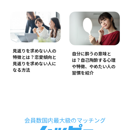
見返りを求めない人の
自分に酔うの意味と
特徴とは？恋愛傾向と
は？自己陶酔する心理
見返りを求めない人に
や特徴、やめたい人の
なる方法
習慣を紹介