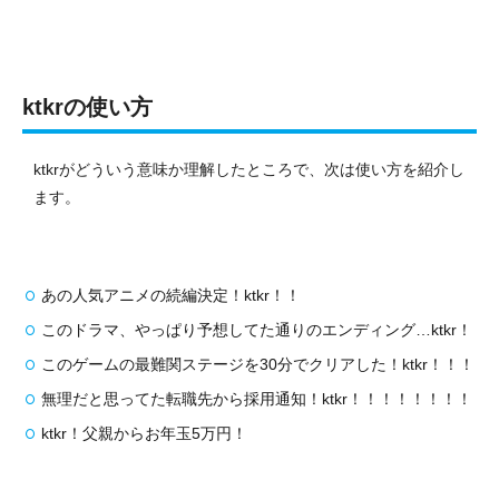
ktkrの使い方
ktkrがどういう意味か理解したところで、次は使い方を紹介し
ます。
あの人気アニメの続編決定！ktkr！！
このドラマ、やっぱり予想してた通りのエンディング…ktkr！
このゲームの最難関ステージを30分でクリアした！ktkr！！！
無理だと思ってた転職先から採用通知！ktkr！！！！！！！！
ktkr！父親からお年玉5万円！