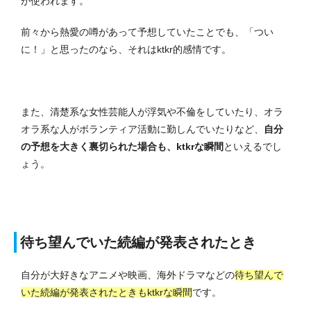
が使われます。
前々から熱愛の噂があって予想していたことでも、「つい
に！」と思ったのなら、それはktkr的感情です。
また、清楚系な女性芸能人が浮気や不倫をしていたり、オラ
オラ系な人がボランティア活動に勤しんでいたりなど、
自分
の予想を大きく裏切られた場合も、ktkrな瞬間
といえるでし
ょう。
待ち望んでいた続編が発表されたとき
自分が大好きなアニメや映画、海外ドラマなどの
待ち望んで
いた続編が発表されたときもktkrな瞬間
です。