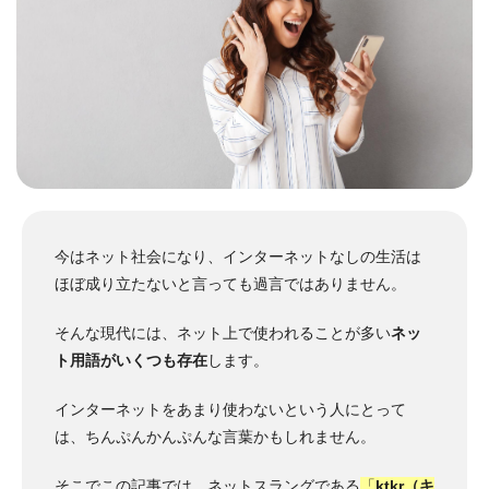
今はネット社会になり、インターネットなしの生活は
ほぼ成り立たないと言っても過言ではありません。
そんな現代には、ネット上で使われることが多い
ネッ
ト用語がいくつも存在
します。
インターネットをあまり使わないという人にとって
は、ちんぷんかんぷんな言葉かもしれません。
そこでこの記事では、ネットスラングである
「
ktkr（キ