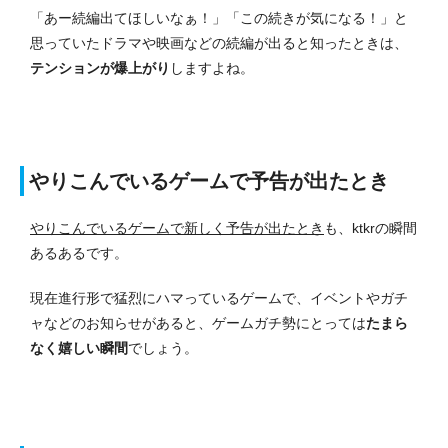
「あー続編出てほしいなぁ！」「この続きが気になる！」と
思っていたドラマや映画などの続編が出ると知ったときは、
テンションが爆上がり
しますよね。
やりこんでいるゲームで予告が出たとき
やりこんでいるゲームで新しく予告が出たとき
も、ktkrの瞬間
あるあるです。
現在進行形で猛烈にハマっているゲームで、イベントやガチ
ャなどのお知らせがあると、ゲームガチ勢にとっては
たまら
なく嬉しい瞬間
でしょう。