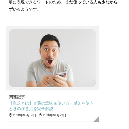
単に表現できるワードのため、
まだ使っている人も少なから
ずいる
ようです。
関連記事
【単芝とは】言葉の意味＆使い方・単芝を使う
ときの注意点を完全解説
2020年05月06日
2026年01月23日