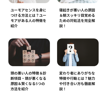
ユーモアセンスを身に
寝起きが悪い人の原因
つける方法とは？ユー
＆朝スッキリ目覚める
モアがある人の特徴を
ための対処法を完全解
紹介
説！
頭の悪い人の特徴＆診
変わり者にありがちな
断項目・頭が悪くなる
特徴や行動とは？魅力
原因＆賢くなる5つの
や付き合い方も徹底解
方法を紹介
説！