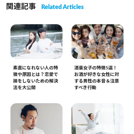
関連記事
Related Articles
素直になれない人の特
酒豪女子の特徴5選！
徴や原因とは？恋愛で
お酒が好きな女性に対
損をしないための解決
する男性の本音＆注意
法を大公開
すべき行動