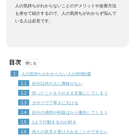
人の気持ちがわからないことのデメリットや改善方法
も併せて紹介するので、人の気持ちがわからず悩んで
いる人は必見です。
目次
1
人の気持ちがわからない人の特徴6選
1.1
自分以外の人に興味がない
1.2
思ったことをそのまま言葉にしてしまう
1.3
ガサツで丁寧さに欠ける
1.4
自分の感情や利益ばかり優先してしまう
1.5
1人で行動するのが好き
1.6
他人の意見を受け入れることができない