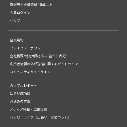
新規男性会員登録 18歳以上
会員ログイン
ヘルプ
会員規約
プライバシーポリシー
会社概要/特定商取引法に基づく表記
利用者情報の外部送信に関するガイドライン
コミュニティガイドライン
カップルレポート
出会い成功談
お褒めの言葉
メディア掲載・広告実績
ハッピーライフ（出会い・恋愛コラム）