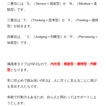
二番目には「S」（Sensor＝感覚型）か「N」（iNtuitive＝直
観型）です。
三番目は「T」（Thinking＝思考型）か「F」（Feeling＝感情
型）が続きます。
四番目は、「J」（Judging＝判断型）か「P」（Perceiving＝
知覚型）です。
擁護者タイプはISFJなので、
内向型・感覚型・感情型・判断
型
となります。
常に控えめで慎み深いISFJは、人に尽くし支えることに喜び
を見出す人たちです。
有能で行動力もあるため、自ら人と関わってはサポートしよ
うとします。