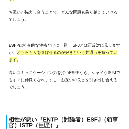
お互いが協力し合うことで、どんな問題も乗り越えていける
でしょう。
ESFP
は社交的な性格だけに一見、ISFJとは正反対に見えます
が、
どちらも人を喜ばせるのが好きという共通点を持ってい
ます
。
高いコミュニケーション力を持つESFPなら、シャイなISFJで
もすぐに仲良くなれますし、お互いの良さを引き出し合える
でしょう。
相性が悪い『ENTP（討論者）ESFJ（領事
官）ISTP（巨匠）』