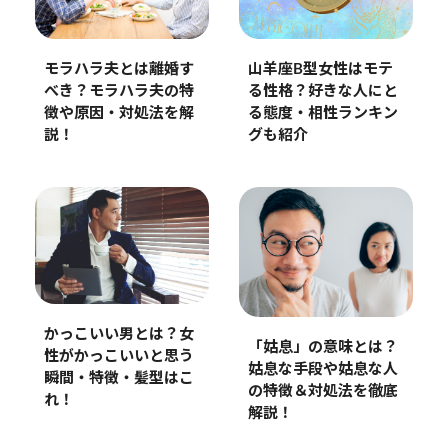
山羊座B型女性はモテ
モラハラ夫とは離婚す
る性格？好きな人にと
べき？モラハラ夫の特
る態度・相性ランキン
徴や原因・対処法を解
グも紹介
説！
かっこいい男とは？女
「姑息」の意味とは？
性がかっこいいと思う
姑息な手段や姑息な人
瞬間・特徴・髪型はこ
の特徴＆対処法を徹底
れ！
解説！