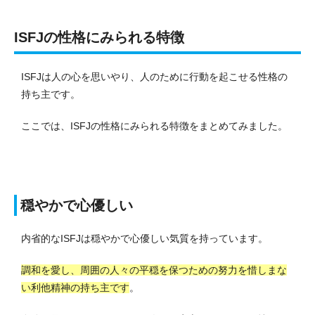
ISFJの性格にみられる特徴
ISFJは人の心を思いやり、人のために行動を起こせる性格の
持ち主です。
ここでは、ISFJの性格にみられる特徴をまとめてみました。
穏やかで心優しい
内省的なISFJは穏やかで心優しい気質を持っています。
調和を愛し、周囲の人々の平穏を保つための努力を惜しまな
い利他精神の持ち主です
。