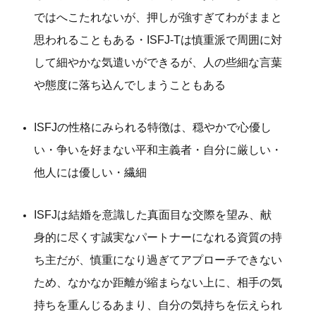
ではへこたれないが、押しが強すぎてわがままと
思われることもある・ISFJ-Tは慎重派で周囲に対
して細やかな気遣いができるが、人の些細な言葉
や態度に落ち込んでしまうこともある
ISFJの性格にみられる特徴は、穏やかで心優し
い・争いを好まない平和主義者・自分に厳しい・
他人には優しい・繊細
ISFJは結婚を意識した真面目な交際を望み、献
身的に尽くす誠実なパートナーになれる資質の持
ち主だが、慎重になり過ぎてアプローチできない
ため、なかなか距離が縮まらない上に、相手の気
持ちを重んじるあまり、自分の気持ちを伝えられ