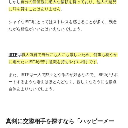
しかし
自分の価値観に絶大な信頼を持っており、他人の意見
に耳を貸すことはありません
。
シャイなISFJにとってはストレスを感じることが多く、残念
ながら相性がいいとはいえないでしょう。
ISTP
は
職人気質で自分にも人にも厳しいため、何事も穏やか
に進めたいISFJが苦手意識を持ちやすい相手です
。
また、ISTPは一人で黙々とやるのが好きなので、ISFJがサポ
ートするような場面はほとんどなく、親しくなろうにも接点
自体あまりないでしょう。
真剣に交際相手を探すなら「ハッピーメー