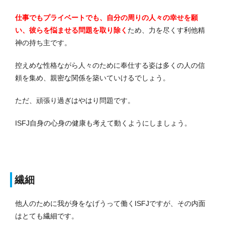
仕事でもプライベートでも、自分の周りの人々の幸せを願
い、彼らを悩ませる問題を取り除く
ため、力を尽くす利他精
神の持ち主です。
控えめな性格ながら人々のために奉仕する姿は多くの人の信
頼を集め、親密な関係を築いていけるでしょう。
ただ、頑張り過ぎはやはり問題です。
ISFJ自身の心身の健康も考えて動くようにしましょう。
繊細
他人のために我が身をなげうって働くISFJですが、その内面
はとても繊細です。