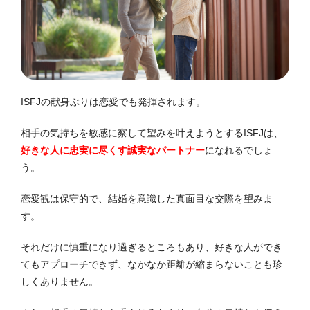
ISFJの献身ぶりは恋愛でも発揮されます。
相手の気持ちを敏感に察して望みを叶えようとするISFJは、
好きな人に忠実に尽くす誠実なパートナー
になれるでしょ
う。
恋愛観は保守的で、結婚を意識した真面目な交際を望みま
す。
それだけに慎重になり過ぎるところもあり、好きな人ができ
てもアプローチできず、なかなか距離が縮まらないことも珍
しくありません。