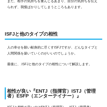
また、相手の気持ちを重んじるあまり、自分の気持ちを伝え
られず、我慢ばかりしてしまうところもあります。
ISFJと他のタイプの相性
人の幸せを願い献身的に尽くすISFJですが、どんなタイプと
人間関係を築いていくのがいいのでしょうか。
最後に、.ISFJと他のタイプの相性について解説します。
相性が良い『ENTJ（指揮官）ISTJ（管理
者）ESFP（エンターテイナー）』
ISFJと相性が良いのはENTJ（指揮官）、ISTJ（管理者）、