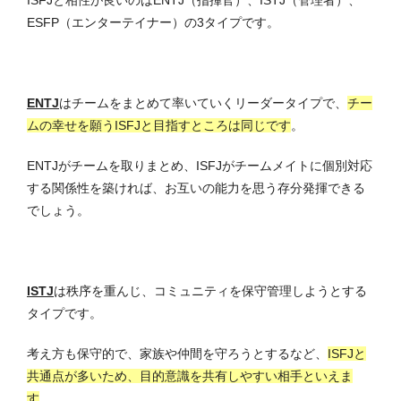
ESFP（エンターテイナー）の3タイプです。
ENTJ
はチームをまとめて率いていくリーダータイプで、
チー
ムの幸せを願うISFJと目指すところは同じです
。
ENTJがチームを取りまとめ、ISFJがチームメイトに個別対応
する関係性を築ければ、お互いの能力を思う存分発揮できる
でしょう。
ISTJ
は秩序を重んじ、コミュニティを保守管理しようとする
タイプです。
考え方も保守的で、家族や仲間を守ろうとするなど、
ISFJと
共通点が多いため、目的意識を共有しやすい相手といえま
す
。