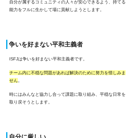
自分が属するコミュニティの人々が安心できるよう、持てる
能力をフルに生かして場に貢献しようとします。
争いを好まない平和主義者
ISFJは争いを好まない平和主義者です。
チーム内に不穏な問題があれば解決のために努力を惜しみま
せん
。
時にはみんなと協力し合って課題に取り組み、平穏な日常を
取り戻そうとします。
自分に厳しい