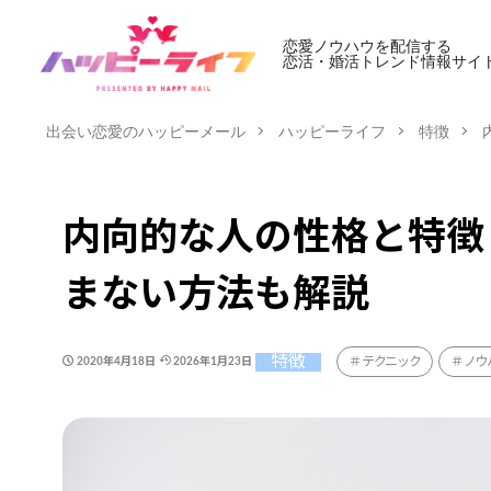
恋愛ノウハウを配信する
恋活・婚活トレンド情報サイ
出会い恋愛のハッピーメール
ハッピーライフ
特徴
内向的な人の性格と特徴
まない方法も解説
特徴
テクニック
ノウ
2020年4月18日
2026年1月23日