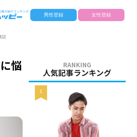
男性登録
女性登録
解説
係に悩
人気記事ランキング