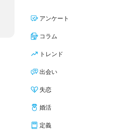
アンケート
コラム
トレンド
出会い
失恋
婚活
定義