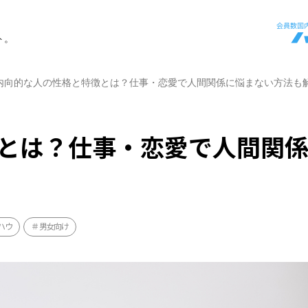
ト。
内向的な人の性格と特徴とは？仕事・恋愛で人間関係に悩まない方法も
とは？仕事・恋愛で人間関
ハウ
男女向け