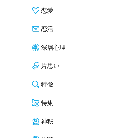
恋愛
恋活
深層心理
片思い
特徴
特集
神秘