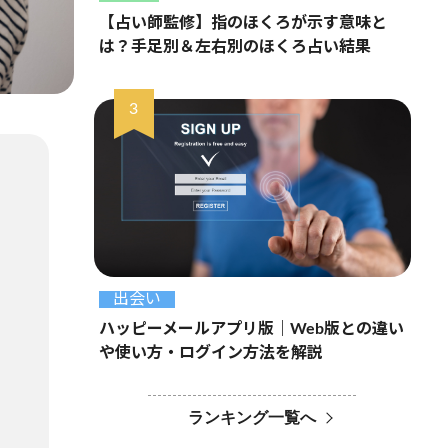
【占い師監修】指のほくろが示す意味と
は？手足別＆左右別のほくろ占い結果
出会い
ハッピーメールアプリ版｜Web版との違い
や使い方・ログイン方法を解説
ランキング一覧へ