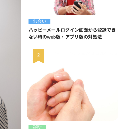
出会い
ハッピーメールログイン画面から登録でき
ない時のweb版・アプリ版の対処法
診断