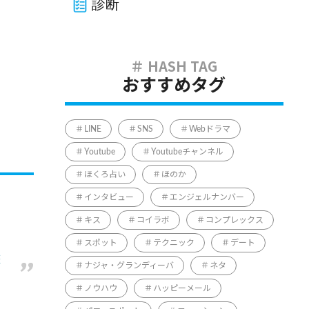
診断
おすすめタグ
LINE
SNS
Webドラマ
Youtube
Youtubeチャンネル
ほくろ占い
ほのか
インタビュー
エンジェルナンバー
キス
コイラボ
コンプレックス
スポット
テクニック
デート
書
ナジャ・グランディーバ
ネタ
ノウハウ
ハッピーメール