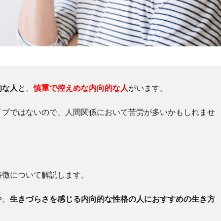
的な人
と、
慎重で控えめな内向的な人
がいます。
イプではないので、人間関係において苦労が多いかもしれませ
特徴について解説します。
や、
生きづらさを感じる内向的な性格の人におすすめの生き方