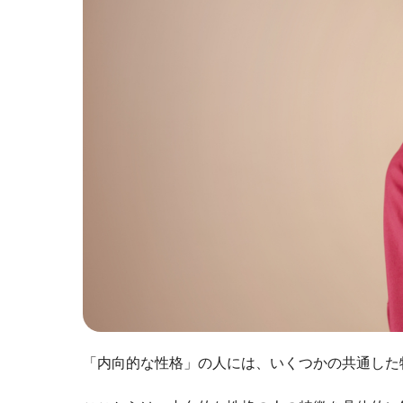
「内向的な性格」の人には、いくつかの共通した