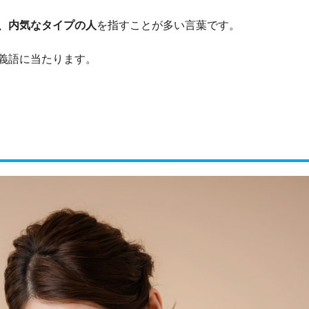
、内気なタイプの人
を指すことが多い言葉です。
義語に当たります。