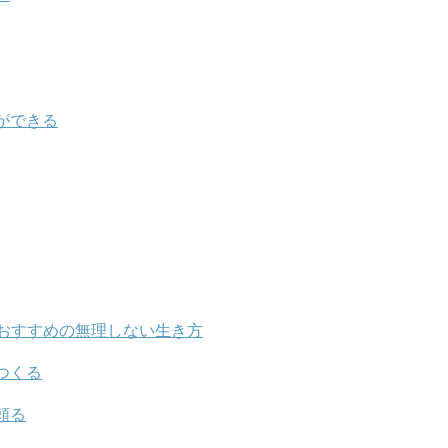
ができる
おすすめの無理しない生き方
つくる
頼る