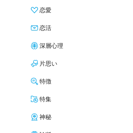
恋愛
恋活
深層心理
片思い
特徴
特集
神秘