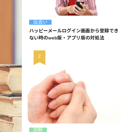
出会い
ハッピーメールログイン画面から登録でき
ない時のweb版・アプリ版の対処法
診断