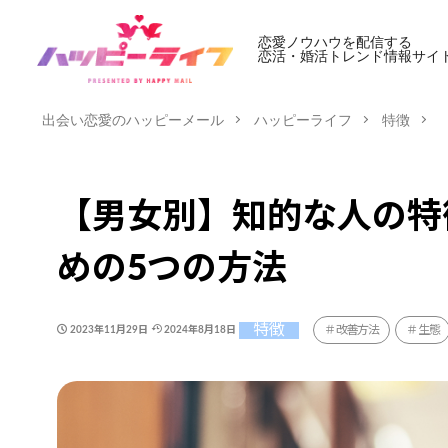
恋愛ノウハウを配信する
恋活・婚活トレンド情報サイ
出会い恋愛のハッピーメール
ハッピーライフ
特徴
【男女別】知的な人の特
めの5つの方法
特徴
改善方法
生態
2023年11月29日
2024年8月18日