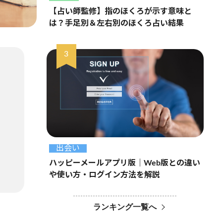
【占い師監修】指のほくろが示す意味と
は？手足別＆左右別のほくろ占い結果
出会い
ハッピーメールアプリ版｜Web版との違い
や使い方・ログイン方法を解説
ランキング一覧へ