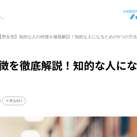
ト。
【男女別】知的な人の特徴を徹底解説！知的な人になるための5つの方法
徴を徹底解説！知的な人に
男女向け