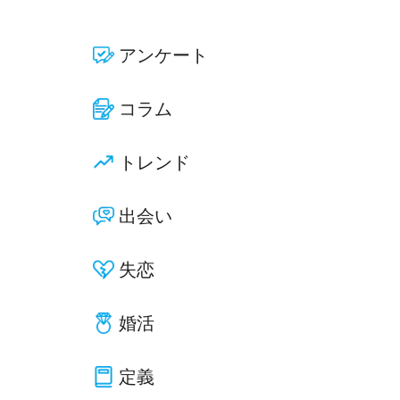
アンケート
コラム
トレンド
出会い
失恋
婚活
定義