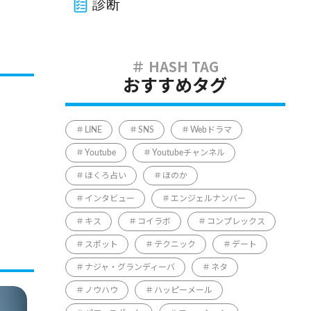
診断
おすすめタグ
LINE
SNS
Webドラマ
Youtube
Youtubeチャンネル
ほくろ占い
ほのか
インタビュー
エンジェルナンバー
キス
コイラボ
コンプレックス
スポット
テクニック
デート
ナジャ・グランディーバ
ネタ
ノウハウ
ハッピーメール