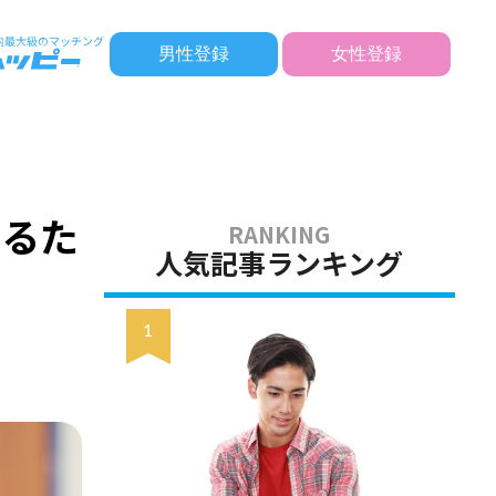
男性登録
女性登録
なるた
人気記事ランキング