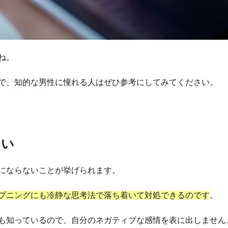
ね。
で、知的な男性に憧れる人はぜひ参考にしてみてください。
ない
にならないことが挙げられます。
プニングにも冷静な思考法で落ち着いて対処できるのです
。
も知っているので、自分のネガティブな感情を表に出しません