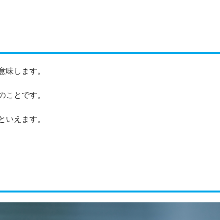
意味します。
のことです。
といえます。