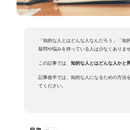
「知的な人とはどんな人なんだろう」「知
疑問や悩みを持っている人は少なくありま
この記事では、
知的な人とはどんな人かと
記事後半では、知的な人になるための方法
てください。
目次