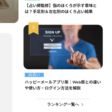
【占い師監修】指のほくろが示す意味と
は？手足別＆左右別のほくろ占い結果
出会い
ハッピーメールアプリ版｜Web版との違い
や使い方・ログイン方法を解説
ランキング一覧へ