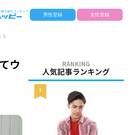
男性登録
女性登録
よう
てウ
人気記事ランキング