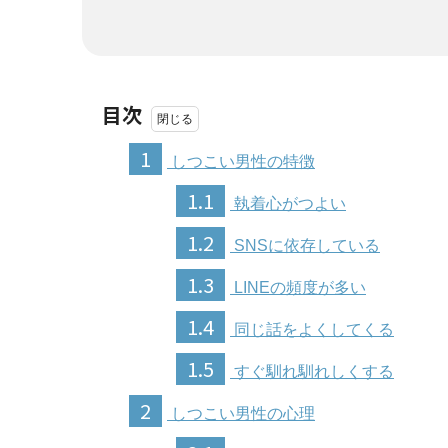
目次
1
しつこい男性の特徴
1.1
執着心がつよい
1.2
SNSに依存している
1.3
LINEの頻度が多い
1.4
同じ話をよくしてくる
1.5
すぐ馴れ馴れしくする
2
しつこい男性の心理