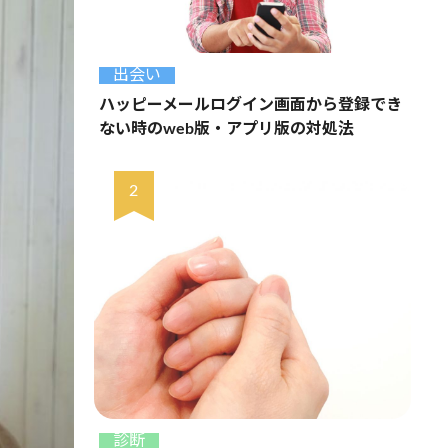
出会い
ハッピーメールログイン画面から登録でき
ない時のweb版・アプリ版の対処法
診断