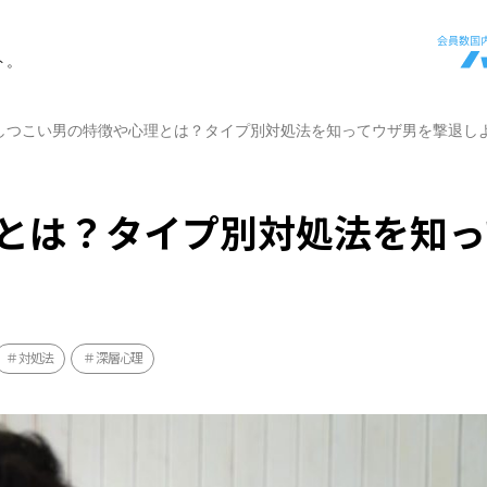
ト。
しつこい男の特徴や心理とは？タイプ別対処法を知ってウザ男を撃退し
とは？タイプ別対処法を知っ
対処法
深層心理