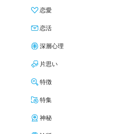
恋愛
恋活
深層心理
片思い
特徴
特集
神秘