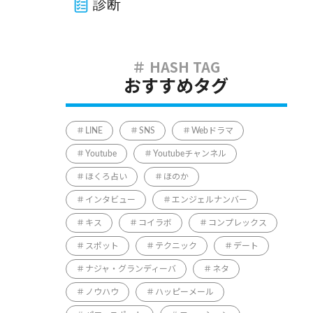
診断
おすすめタグ
LINE
SNS
Webドラマ
Youtube
Youtubeチャンネル
ほくろ占い
ほのか
インタビュー
エンジェルナンバー
キス
コイラボ
コンプレックス
スポット
テクニック
デート
ナジャ・グランディーバ
ネタ
ノウハウ
ハッピーメール