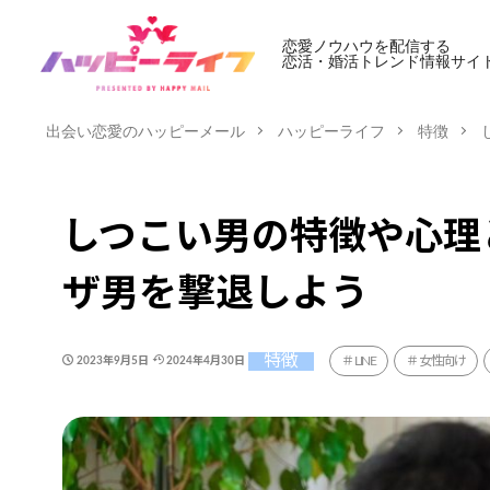
恋愛ノウハウを配信する
恋活・婚活トレンド情報サイ
出会い恋愛のハッピーメール
ハッピーライフ
特徴
しつこい男の特徴や心理
ザ男を撃退しよう
特徴
LINE
女性向け
2023年9月5日
2024年4月30日