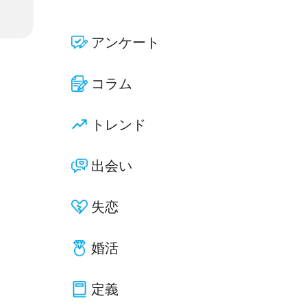
アンケート
コラム
トレンド
出会い
失恋
婚活
定義