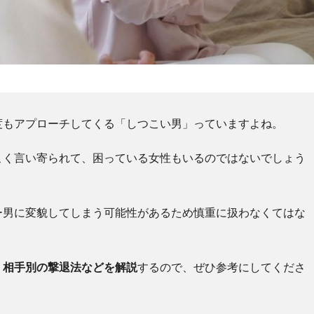
度もアプローチしてくる「しつこい男」っていますよね。
こく言い寄られて、困っている女性もいるのではないでしょう
ー男に変貌してしまう可能性があるため慎重に扱わなくてはな
、相手別の撃退法などを解説
するので、ぜひ参考にしてくださ