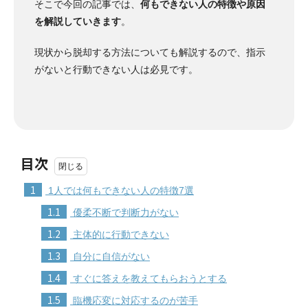
そこで今回の記事では、
何もできない人の特徴や原因
を解説していきます
。
現状から脱却する方法についても解説するので、指示
がないと行動できない人は必見です。
目次
1
1人では何もできない人の特徴7選
1.1
優柔不断で判断力がない
1.2
主体的に行動できない
1.3
自分に自信がない
1.4
すぐに答えを教えてもらおうとする
1.5
臨機応変に対応するのが苦手