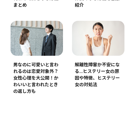
まとめ
紹介
男なのに可愛いと言わ
解離性障害か不安にな
れるのは恋愛対象外？
る…ヒステリー女の原
女性心理を大公開！か
因や特徴、ヒステリー
わいいと言われたとき
女の対処法
の返し方も