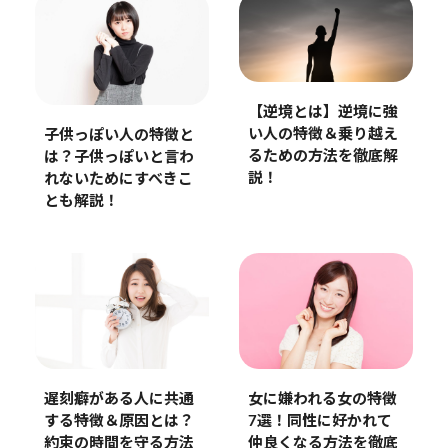
【逆境とは】逆境に強
い人の特徴＆乗り越え
子供っぽい人の特徴と
るための方法を徹底解
は？子供っぽいと言わ
説！
れないためにすべきこ
とも解説！
遅刻癖がある人に共通
女に嫌われる女の特徴
する特徴＆原因とは？
7選！同性に好かれて
約束の時間を守る方法
仲良くなる方法を徹底