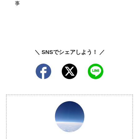
事
＼ SNSでシェアしよう！ ／