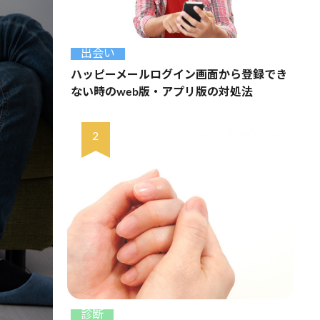
出会い
ハッピーメールログイン画面から登録でき
ない時のweb版・アプリ版の対処法
診断