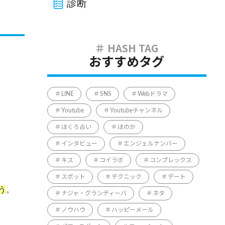
診断
おすすめタグ
LINE
SNS
Webドラマ
Youtube
Youtubeチャンネル
ほくろ占い
ほのか
インタビュー
エンジェルナンバー
キス
コイラボ
コンプレックス
スポット
テクニック
デート
う
。
ナジャ・グランディーバ
ネタ
ノウハウ
ハッピーメール