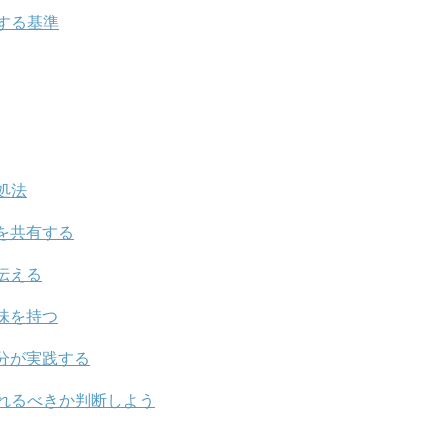
する基準
処法
を共有する
伝える
味を持つ
分が実践する
れるべきか判断しよう