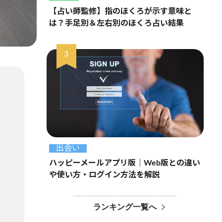
【占い師監修】指のほくろが示す意味と
は？手足別＆左右別のほくろ占い結果
出会い
ハッピーメールアプリ版｜Web版との違い
や使い方・ログイン方法を解説
ランキング一覧へ