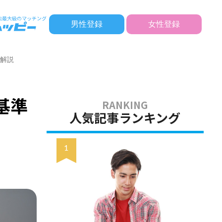
男性登録
女性登録
く解説
基準
人気記事ランキング