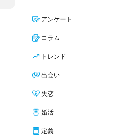
アンケート
コラム
トレンド
出会い
失恋
婚活
定義