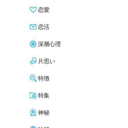
恋愛
恋活
深層心理
片思い
特徴
特集
神秘