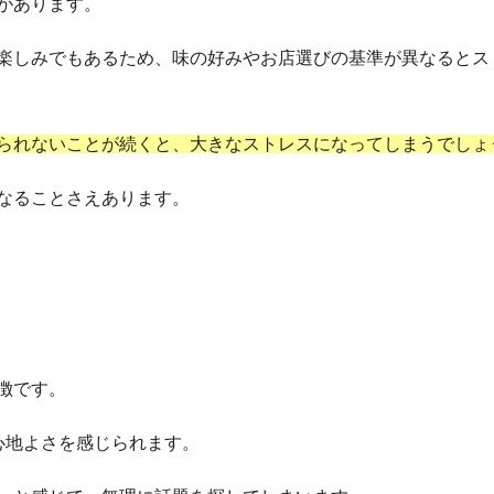
があります。
楽しみでもあるため、味の好みやお店選びの基準が異なるとス
られないことが続くと、大きなストレスになってしまうでしょ
なることさえあります。
徴です。
心地よさを感じられます。