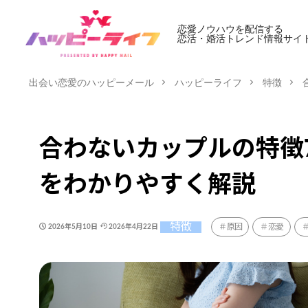
恋愛ノウハウを配信する
恋活・婚活トレンド情報サイ
出会い恋愛のハッピーメール
ハッピーライフ
特徴
合わないカップルの特徴
をわかりやすく解説
特徴
原因
恋愛
2026年5月10日
2026年4月22日