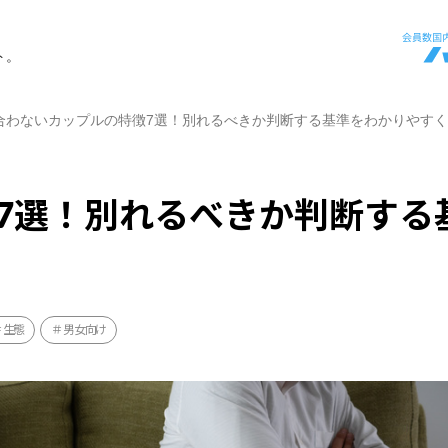
ト。
合わないカップルの特徴7選！別れるべきか判断する基準をわかりやす
7選！別れるべきか判断する
生態
男女向け