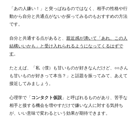
「あの人嫌い！」と突っぱねるのではなく、相手の性格や行
動から自分と共通点がないか探ってみるのもおすすめの方法
です。
自分と共通する点があると、
親近感が湧いて「あれ、この人
結構いいかも」と受け入れられるようになってくるはずで
す
。
たとえば、「私（僕）も甘いものが好きなんだけど、○○さん
も甘いものが好きって本当？」と話題を振ってみて、あえて
接近してみましょう。
心理学で「
コンタクト仮説
」と呼ばれるものがあり、苦手な
相手と接する機会を増やすだけで嫌いな人に対する気持ち
が、いい意味で変わるという効果が期待できます。