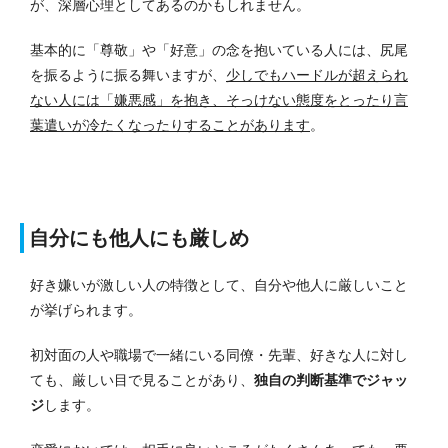
が、深層心理としてあるのかもしれません。
基本的に「尊敬」や「好意」の念を抱いている人には、尻尾
を振るように振る舞いますが、
少しでもハードルが超えられ
ない人には「嫌悪感」を抱き、そっけない態度をとったり言
葉遣いが冷たくなったりすることがあります
。
自分にも他人にも厳しめ
好き嫌いが激しい人の特徴として、自分や他人に厳しいこと
が挙げられます。
初対面の人や職場で一緒にいる同僚・先輩、好きな人に対し
ても、厳しい目で見ることがあり、
独自の判断基準でジャッ
ジ
します。