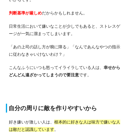
判断基準が厳しめ
だからかもしれません。
日常生活において嫌いなことが少しでもあると、ストレスゲ
ージが一気に溜まってしまいます。
「あの上司の話し方が癇に障る」「なんであんなやつの指示
に従わなきゃいけないわけ？」
こんなふうにいつも怒ってイライラしている人は、
幸せから
どんどん遠ざかってしまうので要注意
です。
自分の周りに敵を作りやすいから
好き嫌いが激しい人は、
根本的に好きな人は味方で嫌いな人
は敵だと認識しています
。