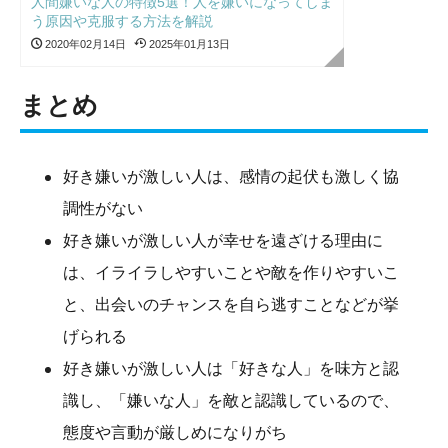
人間嫌いな人の特徴5選！人を嫌いになってしま
う原因や克服する方法を解説
2020年02月14日
2025年01月13日
まとめ
好き嫌いが激しい人は、感情の起伏も激しく協
調性がない
好き嫌いが激しい人が幸せを遠ざける理由に
は、イライラしやすいことや敵を作りやすいこ
と、出会いのチャンスを自ら逃すことなどが挙
げられる
好き嫌いが激しい人は「好きな人」を味方と認
識し、「嫌いな人」を敵と認識しているので、
態度や言動が厳しめになりがち