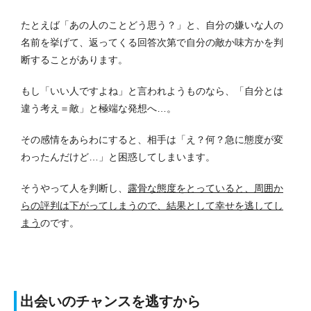
たとえば「あの人のことどう思う？」と、自分の嫌いな人の
名前を挙げて、返ってくる回答次第で自分の敵か味方かを判
断することがあります。
もし「いい人ですよね」と言われようものなら、「自分とは
違う考え＝敵」と極端な発想へ…。
その感情をあらわにすると、相手は「え？何？急に態度が変
わったんだけど…」と困惑してしまいます。
そうやって人を判断し、
露骨な態度をとっていると、周囲か
らの評判は下がってしまうので、結果として幸せを逃してし
まう
のです。
出会いのチャンスを逃すから