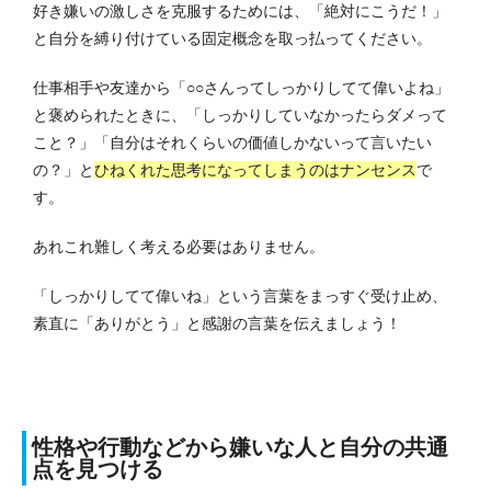
好き嫌いの激しさを克服するためには、「絶対にこうだ！」
と自分を縛り付けている固定概念を取っ払ってください。
仕事相手や友達から「○○さんってしっかりしてて偉いよね」
と褒められたときに、「しっかりしていなかったらダメって
こと？」「自分はそれくらいの価値しかないって言いたい
の？」と
ひねくれた思考になってしまうのはナンセンス
で
す。
あれこれ難しく考える必要はありません。
「しっかりしてて偉いね」という言葉をまっすぐ受け止め、
素直に「ありがとう」と感謝の言葉を伝えましょう！
性格や行動などから嫌いな人と自分の共通
点を見つける