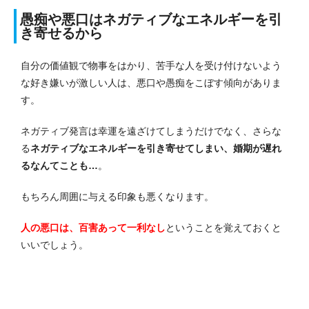
愚痴や悪口はネガティブなエネルギーを引
き寄せるから
自分の価値観で物事をはかり、苦手な人を受け付けないよう
な好き嫌いが激しい人は、悪口や愚痴をこぼす傾向がありま
す。
ネガティブ発言は幸運を遠ざけてしまうだけでなく、さらな
る
ネガティブなエネルギーを引き寄せてしまい、婚期が遅れ
るなんてことも…
。
もちろん周囲に与える印象も悪くなります。
人の悪口は、百害あって一利なし
ということを覚えておくと
いいでしょう。