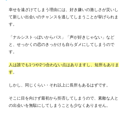
幸せを遠ざけてしまう理由には、好き嫌いの激しさが災いし
て新しい出会いのチャンスを逃してしまうことが挙げられま
す。
「ナルシストっぽいからパス」「声が好きじゃない」など
と、せっかくの恋のきっかけも自らダメにしてしまうので
す。
人は誰でも1つや2つ合わない点はありますし、短所もありま
す
。
しかし、同じくらい・それ以上に長所もあるはずです。
そこに目を向けず最初から拒否してしまうので、素敵な人と
の出会いを無駄にしてしまうことも少なくありません。