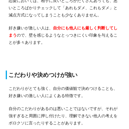
恋愛においては、相手に良いところがたくさんあっても、悪
いところばかりチェックして「あれもダメ、これもダメ」と
減点方式になってしまうことも少なくありません。
好き嫌いが激しい人は、
自分にも他人にも厳しく判断してし
まう
ので、壁を感じるようなとっつきにくい印象を与えるこ
とが多々あります。
こだわりや決めつけが強い
こだわりがとても強く、自分の価値観で決めつけることも、
好き嫌いの激しい人によくある特徴です。
自分のこだわりがあるのは悪いことではないですが、それが
強すぎると周囲に押し付けたり、理解できない他人の考えを
ボロクソに言ったりすることがあります。