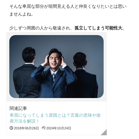
そんな卑屈な部分が垣間見える人と仲良くなりたいとは思い
ませんよね。
少しずつ周囲の人から敬遠され、
孤立してしまう可能性大
。
関連記事
卑屈になってしまう原因とは？言葉の意味や改
善方法を解説！
2018年06月26日
2024年10月24日