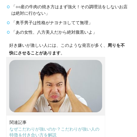
「○○産の牛肉の焼き方はまず強火！その調理法をしないお店
は絶対に行かない」
「奥手男子は性格がナヨナヨしてて無理」
「あの女性、八方美人だから絶対腹黒いよ」
好き嫌いが激しい人には、このような発言が多く、
周りを不
快にさせることがあります
。
関連記事
なぜこだわりが強いのか？こだわりが強い人の
特徴＆付き合い方を解説