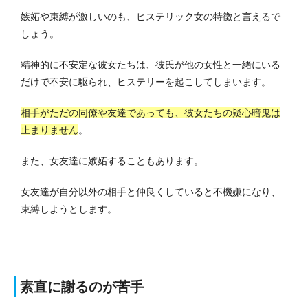
嫉妬や束縛が激しいのも、ヒステリック女の特徴と言えるで
しょう。
精神的に不安定な彼女たちは、彼氏が他の女性と一緒にいる
だけで不安に駆られ、ヒステリーを起こしてしまいます。
相手がただの同僚や友達であっても、彼女たちの疑心暗鬼は
止まりません
。
また、女友達に嫉妬することもあります。
女友達が自分以外の相手と仲良くしていると不機嫌になり、
束縛しようとします。
素直に謝るのが苦手