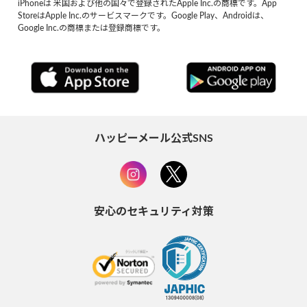
iPhoneは 米国および他の国々で登録されたApple Inc.の商標です。App
StoreはApple Inc.のサービスマークです。Google Play、Androidは、
Google Inc.の商標または登録商標です。
ハッピーメール公式SNS
安心のセキュリティ対策