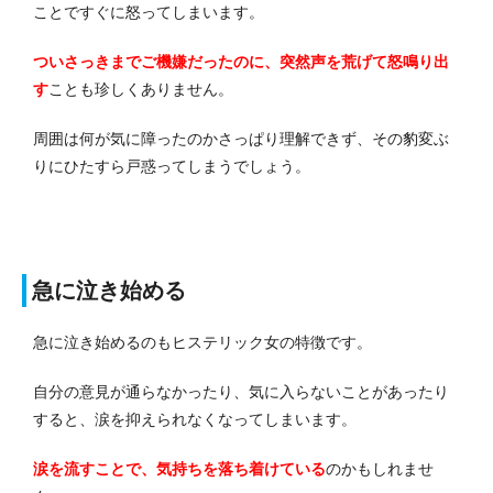
ことですぐに怒ってしまいます。
ついさっきまでご機嫌だったのに、突然声を荒げて怒鳴り出
す
ことも珍しくありません。
周囲は何が気に障ったのかさっぱり理解できず、その豹変ぶ
りにひたすら戸惑ってしまうでしょう。
急に泣き始める
急に泣き始めるのもヒステリック女の特徴です。
自分の意見が通らなかったり、気に入らないことがあったり
すると、涙を抑えられなくなってしまいます。
涙を流すことで、気持ちを落ち着けている
のかもしれませ