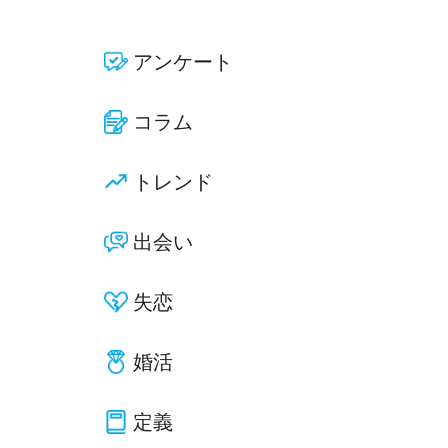
アンケート
コラム
トレンド
出会い
失恋
婚活
定義