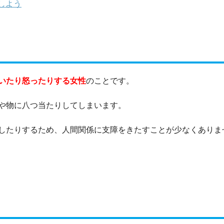
しよう
いたり怒ったりする女性
のことです。
や物に八つ当たりしてしまいます。
したりするため、人間関係に支障をきたすことが少なくありま