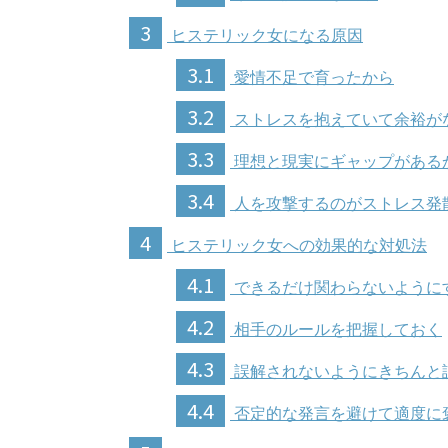
3
ヒステリック女になる原因
3.1
愛情不足で育ったから
3.2
ストレスを抱えていて余裕が
3.3
理想と現実にギャップがある
3.4
人を攻撃するのがストレス発
4
ヒステリック女への効果的な対処法
4.1
できるだけ関わらないように
4.2
相手のルールを把握しておく
4.3
誤解されないようにきちんと
4.4
否定的な発言を避けて適度に