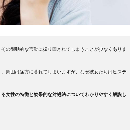
、その衝動的な言動に振り回されてしまうことが少なくありま
り、周囲は途方に暮れてしまいますが、なぜ彼女たちはヒステ
まる女性の特徴と効果的な対処法についてわかりやすく解説し