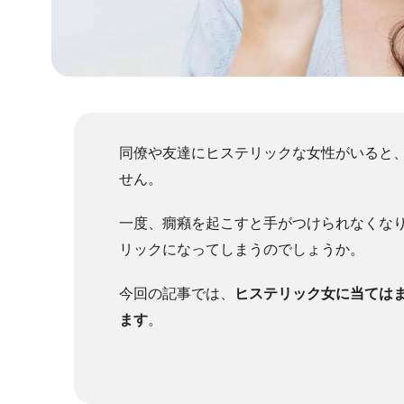
同僚や友達にヒステリックな女性がいると
せん。
一度、癇癪を起こすと手がつけられなくな
リックになってしまうのでしょうか。
今回の記事では、
ヒステリック女に当ては
ます
。