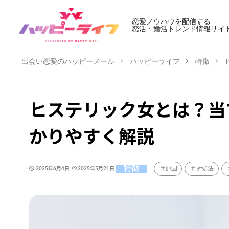
恋愛ノウハウを配信する
恋活・婚活トレンド情報サイ
出会い恋愛のハッピーメール
ハッピーライフ
特徴
ヒステリック女とは？当
かりやすく解説
特徴
原因
対処法
2025年6月4日
2025年5月21日