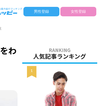
男性登録
女性登録
説
法をわ
人気記事ランキング