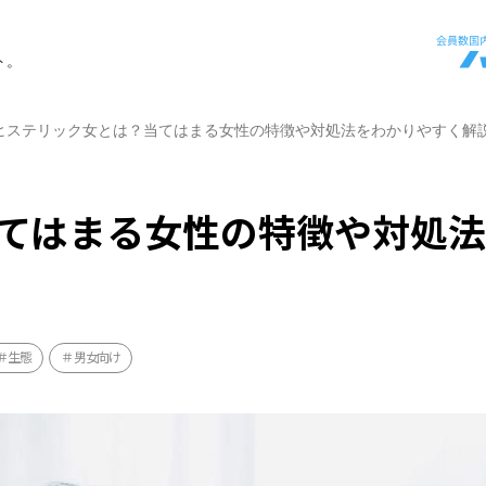
ト。
ヒステリック女とは？当てはまる女性の特徴や対処法をわかりやすく解
てはまる女性の特徴や対処
生態
男女向け