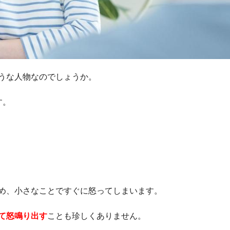
うな人物なのでしょうか。
す。
め、小さなことですぐに怒ってしまいます。
て怒鳴り出す
ことも珍しくありません。