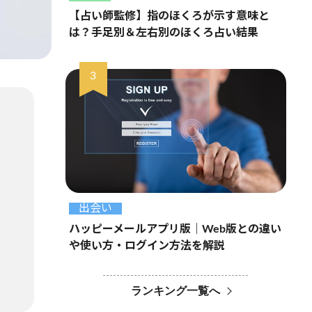
【占い師監修】指のほくろが示す意味と
は？手足別＆左右別のほくろ占い結果
出会い
ハッピーメールアプリ版｜Web版との違い
や使い方・ログイン方法を解説
ランキング一覧へ