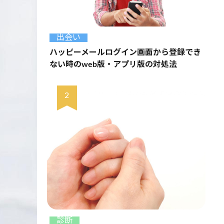
出会い
ハッピーメールログイン画面から登録でき
ない時のweb版・アプリ版の対処法
診断