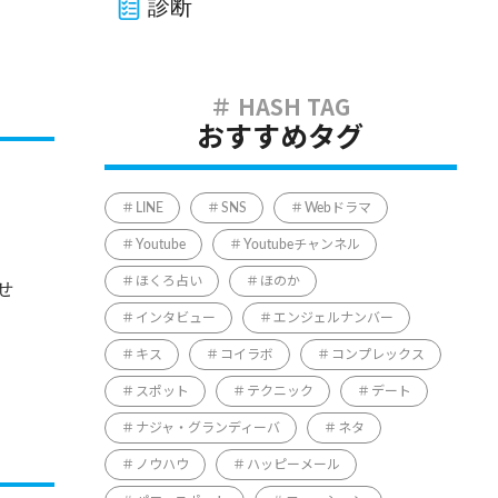
診断
おすすめタグ
LINE
SNS
Webドラマ
Youtube
Youtubeチャンネル
ほくろ占い
ほのか
せ
インタビュー
エンジェルナンバー
キス
コイラボ
コンプレックス
スポット
テクニック
デート
ナジャ・グランディーバ
ネタ
ノウハウ
ハッピーメール