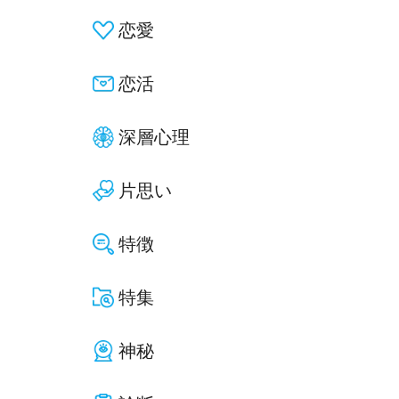
恋愛
恋活
深層心理
片思い
特徴
特集
神秘