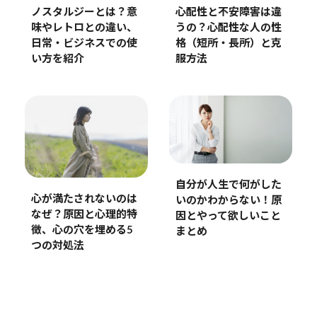
ノスタルジーとは？意
心配性と不安障害は違
味やレトロとの違い、
うの？心配性な人の性
日常・ビジネスでの使
格（短所・長所）と克
い方を紹介
服方法
自分が人生で何がした
心が満たされないのは
いのかわからない！原
なぜ？原因と心理的特
因とやって欲しいこと
徴、心の穴を埋める5
まとめ
つの対処法