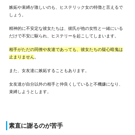
嫉妬や束縛が激しいのも、ヒステリック女の特徴と言えるで
しょう。
精神的に不安定な彼女たちは、彼氏が他の女性と一緒にいる
だけで不安に駆られ、ヒステリーを起こしてしまいます。
相手がただの同僚や友達であっても、彼女たちの疑心暗鬼は
止まりません
。
また、女友達に嫉妬することもあります。
女友達が自分以外の相手と仲良くしていると不機嫌になり、
束縛しようとします。
素直に謝るのが苦手