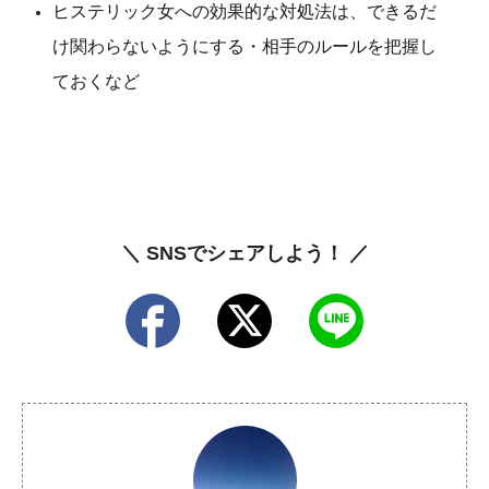
ヒステリック女への効果的な対処法は、できるだ
け関わらないようにする・相手のルールを把握し
ておくなど
＼ SNSでシェアしよう！ ／