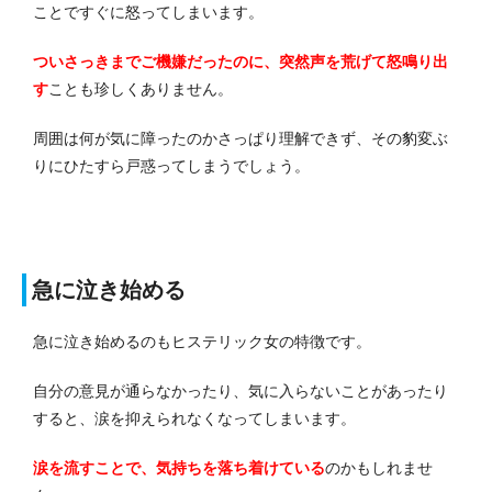
ことですぐに怒ってしまいます。
ついさっきまでご機嫌だったのに、突然声を荒げて怒鳴り出
す
ことも珍しくありません。
周囲は何が気に障ったのかさっぱり理解できず、その豹変ぶ
りにひたすら戸惑ってしまうでしょう。
急に泣き始める
急に泣き始めるのもヒステリック女の特徴です。
自分の意見が通らなかったり、気に入らないことがあったり
すると、涙を抑えられなくなってしまいます。
涙を流すことで、気持ちを落ち着けている
のかもしれませ