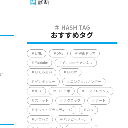
診断
おすすめタグ
LINE
SNS
Webドラマ
Youtube
Youtubeチャンネル
ほくろ占い
ほのか
せ
インタビュー
エンジェルナンバー
キス
コイラボ
コンプレックス
スポット
テクニック
デート
ナジャ・グランディーバ
ネタ
ノウハウ
ハッピーメール