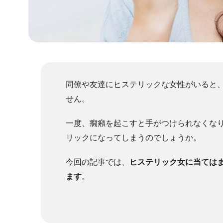
同僚や友達にヒステリックな女性がいると
せん。
一度、癇癪を起こすと手がつけられなくな
リックになってしまうのでしょうか。
今回の記事では、
ヒステリック女に当ては
ます
。