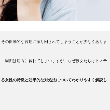
、その衝動的な言動に振り回されてしまうことが少なくありま
り、周囲は途方に暮れてしまいますが、なぜ彼女たちはヒステ
まる女性の特徴と効果的な対処法についてわかりやすく解説し