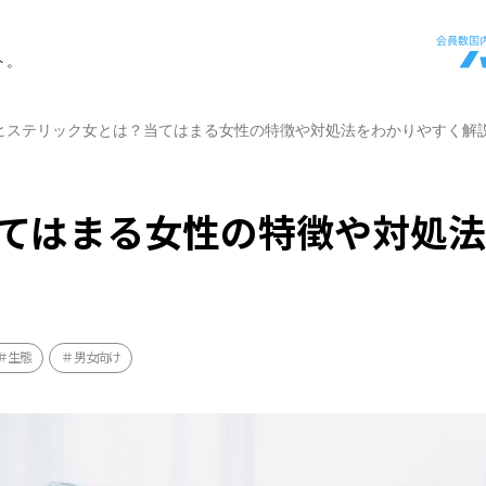
ト。
ヒステリック女とは？当てはまる女性の特徴や対処法をわかりやすく解
てはまる女性の特徴や対処
生態
男女向け