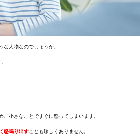
うな人物なのでしょうか。
す。
め、小さなことですぐに怒ってしまいます。
て怒鳴り出す
ことも珍しくありません。