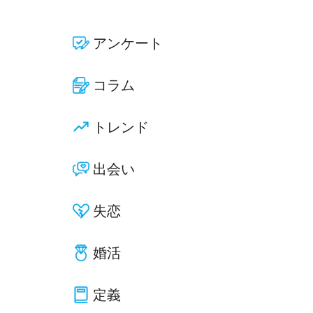
アンケート
コラム
トレンド
出会い
失恋
婚活
定義