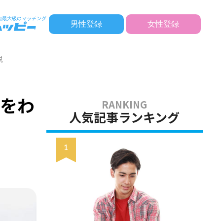
男性登録
女性登録
説
法をわ
人気記事ランキング