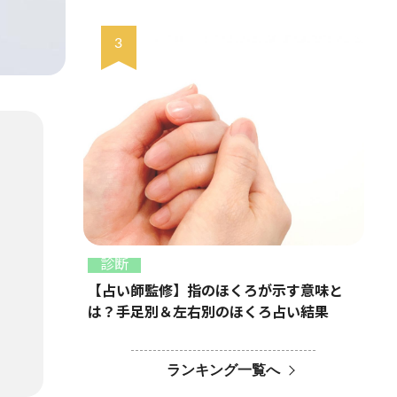
診断
【占い師監修】指のほくろが示す意味と
は？手足別＆左右別のほくろ占い結果
ランキング一覧へ