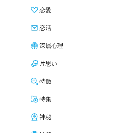
恋愛
恋活
深層心理
片思い
特徴
特集
神秘