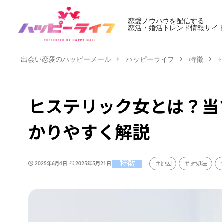
恋愛ノウハウを配信する
恋活・婚活トレンド情報サイ
出会い恋愛のハッピーメール
ハッピーライフ
特徴
ヒステリック女とは？当
かりやすく解説
特徴
原因
対処法
2025年6月4日
2025年5月21日