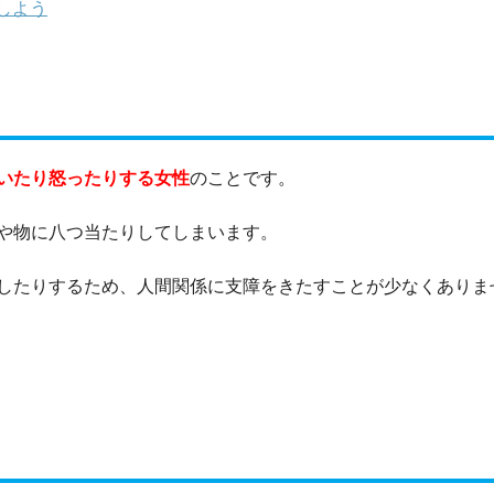
しよう
いたり怒ったりする女性
のことです。
や物に八つ当たりしてしまいます。
したりするため、人間関係に支障をきたすことが少なくありま