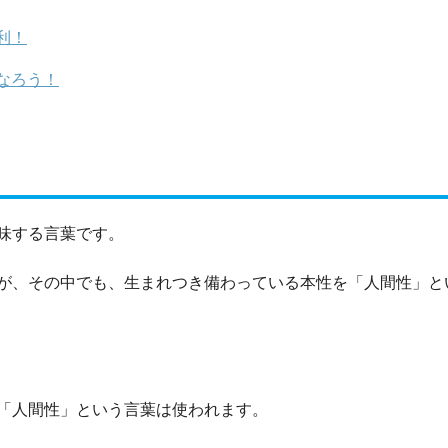
利！
なろう！
味する言葉です。
が、その中でも、生まれつき備わっている本性を「人間性」と
「人間性」という言葉は使われます。