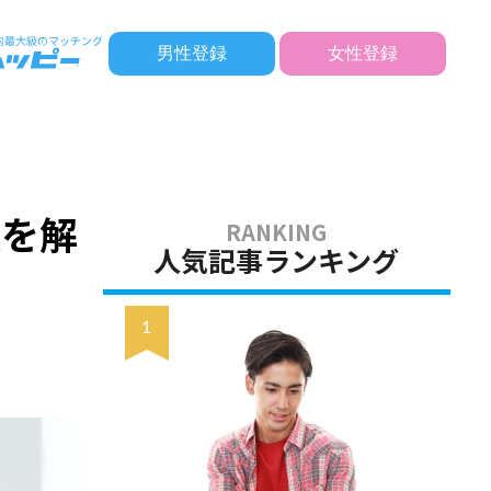
男性登録
女性登録
法を解
人気記事ランキング