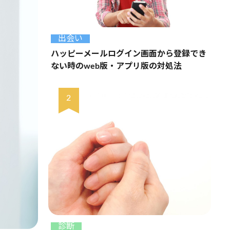
出会い
ハッピーメールログイン画面から登録でき
ない時のweb版・アプリ版の対処法
診断