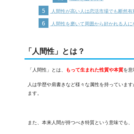
5
人間性が高い人は恋活市場でも断然有
6
人間性を磨いて周囲から好かれる人に
「人間性」とは？
「人間性」とは、
もって生まれた性質や本質
を意
人は学歴や肩書きなど様々な属性を持っています
ます。
また、本来人間が持つべき特質という意味でも、