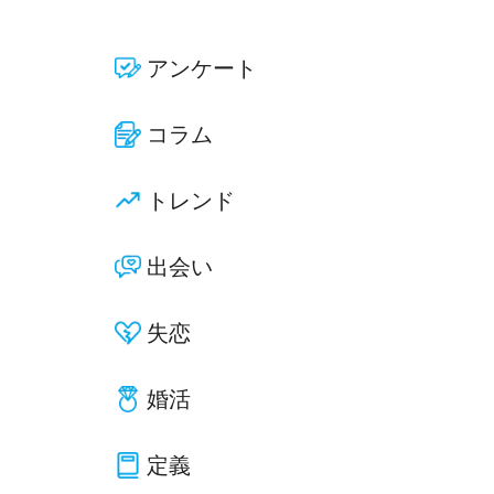
アンケート
コラム
トレンド
出会い
失恋
婚活
定義