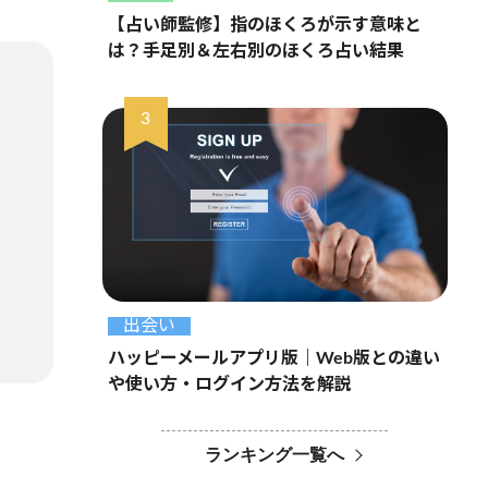
【占い師監修】指のほくろが示す意味と
は？手足別＆左右別のほくろ占い結果
出会い
ハッピーメールアプリ版｜Web版との違い
や使い方・ログイン方法を解説
ランキング一覧へ