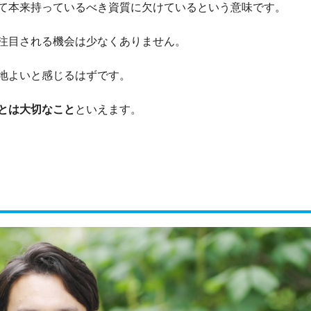
て本来持っているべき資質に欠けているという意味です。
注目される機会は少なくありません。
地よいと感じるはずです。
とは大切なこと
といえます。