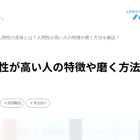
ト。
人間性の意味とは？人間性が高い人の特徴や磨く方法を解説！
性が高い人の特徴や磨く方
用語解説
男女向け