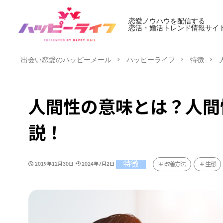
恋愛ノウハウを配信する
恋活・婚活トレンド情報サイ
出会い恋愛のハッピーメール
ハッピーライフ
特徴
人間性の意味とは？人間
説！
特徴
改善方法
生態
2019年12月30日
2024年7月2日