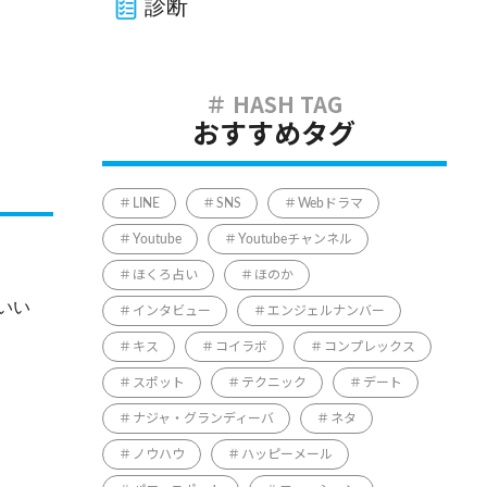
診断
おすすめタグ
LINE
SNS
Webドラマ
Youtube
Youtubeチャンネル
ほくろ占い
ほのか
いい
インタビュー
エンジェルナンバー
キス
コイラボ
コンプレックス
スポット
テクニック
デート
ナジャ・グランディーバ
ネタ
ノウハウ
ハッピーメール