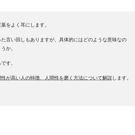
言葉をよく耳にします。
った言い回しもありますが、具体的にはどのような意味なの
ょうか。
ろです。
間性が高い人の特徴、人間性を磨く方法について解説
します。