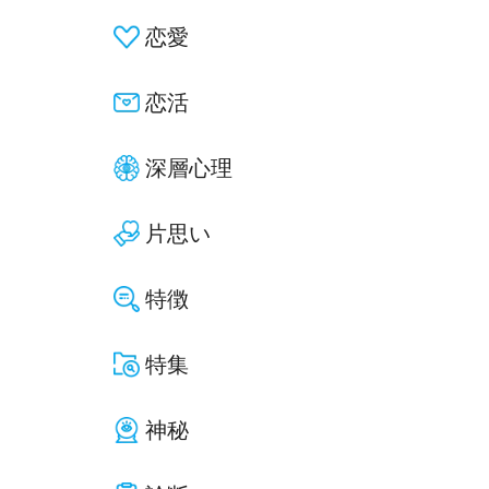
恋愛
恋活
深層心理
片思い
特徴
特集
神秘