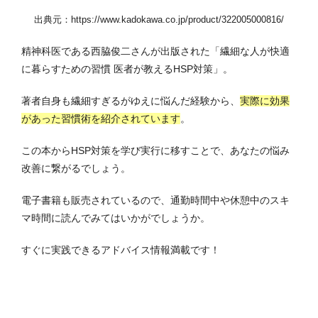
出典元：https://www.kadokawa.co.jp/product/322005000816/
精神科医である西脇俊二さんが出版された「繊細な人が快適
に暮らすための習慣 医者が教えるHSP対策」。
著者自身も繊細すぎるがゆえに悩んだ経験から、
実際に効果
があった習慣術を紹介されています
。
この本からHSP対策を学び実行に移すことで、あなたの悩み
改善に繋がるでしょう。
電子書籍も販売されているので、通勤時間中や休憩中のスキ
マ時間に読んでみてはいかがでしょうか。
すぐに実践できるアドバイス情報満載です！