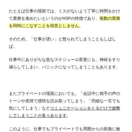
たとえば仕事の場面では、ミスがないよう丁寧に時間をかけ
て業務を進めたいというのがHSPの特徴であり、
複数の業務
を同時にこなすことを得意としません
。
そのため、「仕事が遅い」と怒られてしまうこともしばし
ば。
仕事中にありがちな急なスケジュール変更にも、神経をすり
減らしてしまい、パニックになってしまうこともあります。
またプライベートの場面においても、「会話中に相手の声の
トーンや表情で感情を読み取ってしまう」「些細な一言でも
気にしてしまう」など
コミュニケーションをとるだけで疲弊
してしまうことが多々あります
。
このように、仕事でもプライベートでも周囲からの刺激に敏