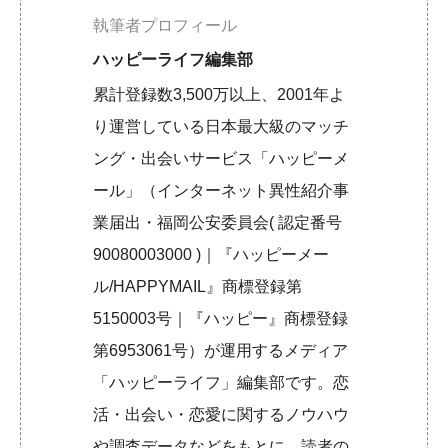
執筆者プロフィール
ハッピーライフ編集部
累計登録数3,500万以上、2001年よ
り運営している日本最大級のマッチ
ング・出会いサービス「ハッピーメ
ール」（インターネット異性紹介事
業届出・福岡公安委員会( 認定番号
90080003000 )｜『ハッピーメー
ル/HAPPYMAIL』商標登録第
5150003号｜『ハッピー』商標登録
第6953061号）が運用するメディア
「ハッピーライフ」編集部です。恋
活・出会い・恋愛に関するノウハウ
や調査データなどをもとに、読者の