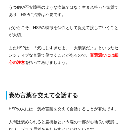
うつ病や不安障害のような病気ではなく生まれ持った気質で
あり、HSPに治療は不要です。
だからこそ、HSPの特徴を個性として捉えて接していくこと
が大切。
またHSPは、「気にしすぎだよ」「大袈裟だよ」といったセ
ンシティブな言葉で傷つくことがあるので、
言葉選びには細
心の注意
を払ってあげましょう。
褒め言葉を交えて会話する
HSPの人には、褒め言葉を交えて会話することが有効です。
人間は褒められると扁桃核という脳の一部が心地良い状態に
なり、プラス思考をもたらすといわれています。