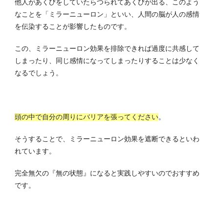
他人があくびをしていたらつられてあくびが出る、このよう
なことを「ミラーニューロン」といい、人間の脳が人の感情
を伝染することが影響したものです。
この、ミラーニューロン効果を排除できれば過度に共感して
しまったり、同じ感情になってしまったりすることは少なく
なるでしょう。
頭の中で自分の周りにバリアを張ってください
。
そうすることで、ミラーニューロン効果を遮断できるといわ
れています。
完全無欠の『無の状態』になると実践しやすいのでおすすめ
です。