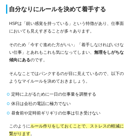
自分なりにルールを決めて着手する
HSPは「鋭い感覚を持っている」という特徴があり、仕事面
においても見えすぎることが多々あります。
そのため「今すぐ進めた方がいい」「着手しなければいけな
い仕事」とあれもこれも気になってしまい、
無理をしがちな
傾向にある
のです。
そんなことではパンクするのが目に見えているので、以下の
ようなマイルールを決めておきましょう。
定時に上がるために一日の仕事量を調整する
休日は会社の電話に極力でない
昼食前や定時前ギリギリの仕事は引き受けない
このように
ルール作りをしておくことで、ストレスの軽減に
繋がります
。