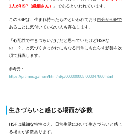
1人がHSP（繊細さん）
』であるといわれています。
このHSPは、生まれ持ったものといわれており
自分がHSPで
あることに気付いていない人も存在します
。
「心配性で生きづらいだけだと思っていたけどHSPな
の…？」と気づくきっかけにもなる日常にもたらす影響を次
項で解説します。
参考元：
https://prtimes.jp/main/html/rd/p/000000005.000047860.html
生きづらいと感じる場面が多数
HSPは繊細な特性ゆえ、日常生活において生きづらいと感じ
る場面が多数あります。