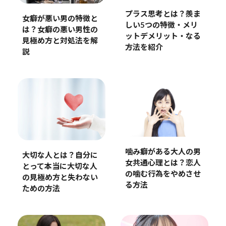
プラス思考とは？羨ま
女癖が悪い男の特徴と
しい5つの特徴・メリ
は？女癖の悪い男性の
ットデメリット・なる
見極め方と対処法を解
方法を紹介
説
噛み癖がある大人の男
大切な人とは？自分に
女共通心理とは？恋人
とって本当に大切な人
の噛む行為をやめさせ
の見極め方と失わない
る方法
ための方法