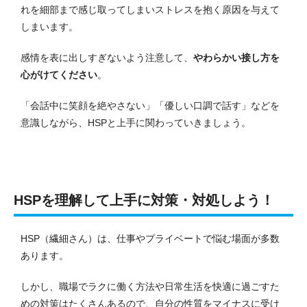
れを細部まで感じ取ってしまいストレスを抱く原因を与えて
しまいます。
感情を表に出しすぎないよう注意して、
やわらかい接し方を
心がけてください
。
「会話中に笑顔を絶やさない」「優しい口調で話す」などを
意識しながら、HSPと上手に関わっていきましょう。
HSPを理解して上手に対策・対処しよう！
HSP（繊細さん）は、仕事やプライベートで悩む場面が多数
あります。
しかし、職場でラクに働く方法や日常生活を快適に過ごすた
めの対策はたくさんあるので、自分の性質をマイナスに受け