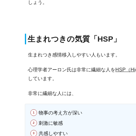
しょう。
生まれつきの気質「HSP」
生まれつき感情移入しやすい人もいます。
心理学者アーロン氏は非常に繊細な人を
HSP（High
しています。
非常に繊細な人には、
物事の考え方が深い
刺激に敏感
共感しやすい