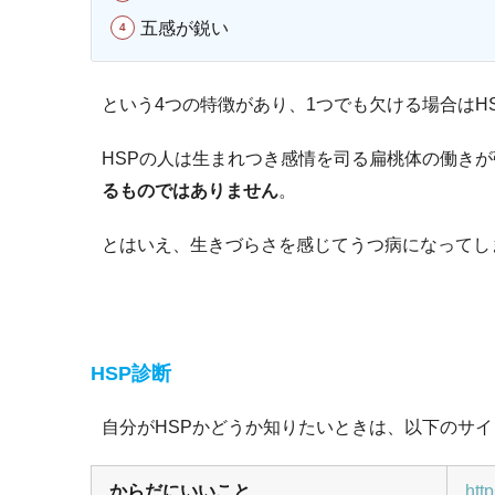
五感が鋭い
という4つの特徴があり、1つでも欠ける場合はH
HSPの人は生まれつき感情を司る扁桃体の働き
るものではありません
。
とはいえ、生きづらさを感じてうつ病になってし
HSP診断
自分がHSPかどうか知りたいときは、以下のサ
からだにいいこと
htt