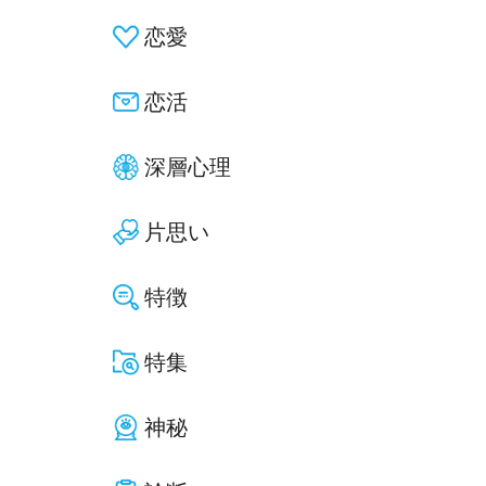
恋愛
恋活
深層心理
片思い
特徴
特集
神秘