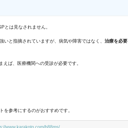
SPとは見なされません。
が強いと指摘されていますが、病気や障害ではなく、
治療を必要
まえば、医療機関への受診が必要です。
イトを参考にするのがおすすめです。
ps://www.karakoto.com/b88ms/