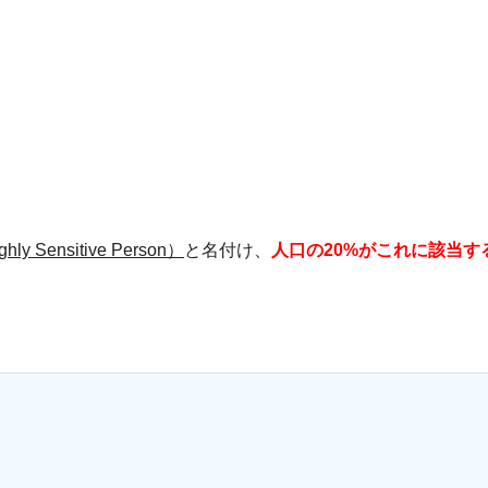
ly Sensitive Person）
と名付け、
人口の20%がこれに該当す