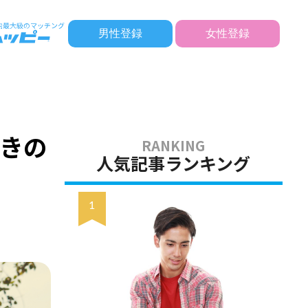
男性登録
女性登録
！
ときの
人気記事ランキング