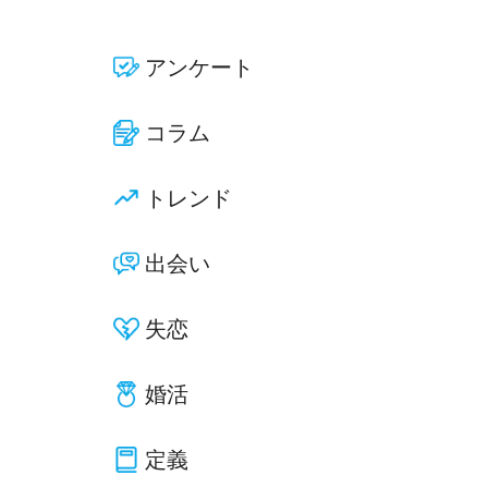
アンケート
コラム
トレンド
出会い
失恋
婚活
定義