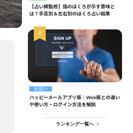
【占い師監修】指のほくろが示す意味と
は？手足別＆左右別のほくろ占い結果
出会い
ハッピーメールアプリ版｜Web版との違い
や使い方・ログイン方法を解説
ランキング一覧へ