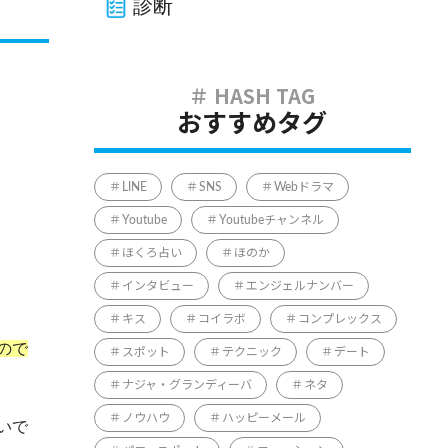
診断
おすすめタグ
LINE
SNS
Webドラマ
Youtube
Youtubeチャンネル
ほくろ占い
ほのか
インタビュー
エンジェルナンバー
キス
コイラボ
コンプレックス
ので
スポット
テクニック
デート
ナジャ・グランディーバ
ネタ
ノウハウ
ハッピーメール
いで