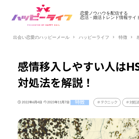
恋愛ノウハウを配信する
恋活・婚活トレンド情報サイ
出会い恋愛のハッピーメール
ハッピーライフ
特徴
感情移入しやすい人はH
対処法を解説！
特徴
テクニック
対処
2022年6月4日
2023年11月7日