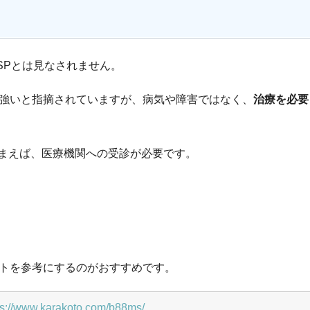
SPとは見なされません。
が強いと指摘されていますが、病気や障害ではなく、
治療を必要
まえば、医療機関への受診が必要です。
イトを参考にするのがおすすめです。
ps://www.karakoto.com/b88ms/