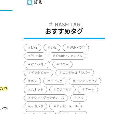
診断
おすすめタグ
LINE
SNS
Webドラマ
Youtube
Youtubeチャンネル
ほくろ占い
ほのか
インタビュー
エンジェルナンバー
キス
コイラボ
コンプレックス
ので
スポット
テクニック
デート
ナジャ・グランディーバ
ネタ
ノウハウ
ハッピーメール
いで