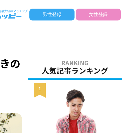
男性登録
女性登録
！
ときの
人気記事ランキング