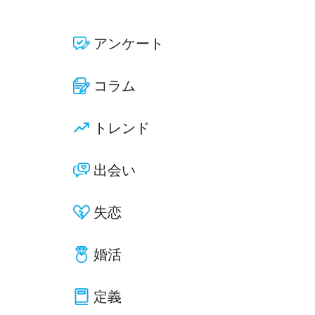
アンケート
コラム
トレンド
出会い
失恋
婚活
定義