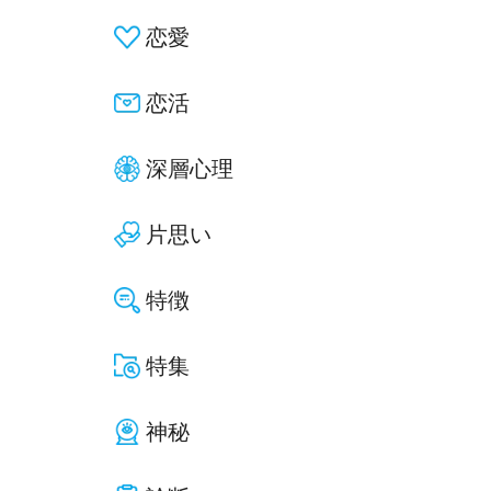
恋愛
恋活
深層心理
片思い
特徴
特集
神秘