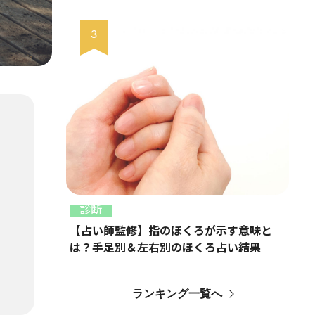
診断
【占い師監修】指のほくろが示す意味と
は？手足別＆左右別のほくろ占い結果
ランキング一覧へ