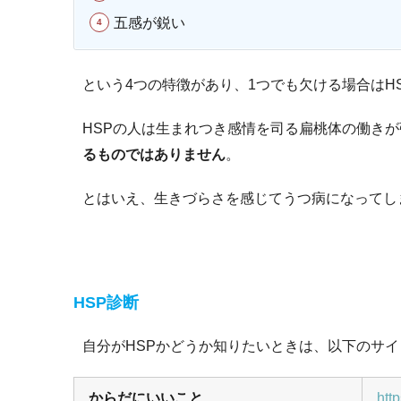
五感が鋭い
という4つの特徴があり、1つでも欠ける場合はH
HSPの人は生まれつき感情を司る扁桃体の働き
るものではありません
。
とはいえ、生きづらさを感じてうつ病になってし
HSP診断
自分がHSPかどうか知りたいときは、以下のサ
からだにいいこと
htt