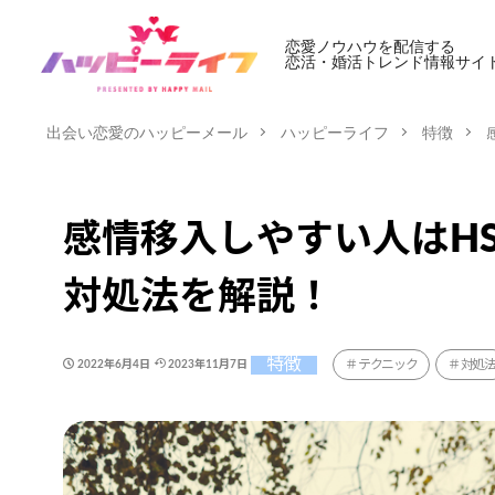
恋愛ノウハウを配信する
恋活・婚活トレンド情報サイ
出会い恋愛のハッピーメール
ハッピーライフ
特徴
感情移入しやすい人はH
対処法を解説！
特徴
テクニック
対処
2022年6月4日
2023年11月7日