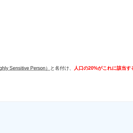
ly Sensitive Person）
と名付け、
人口の20%がこれに該当す