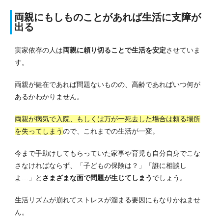
両親にもしものことがあれば生活に支障が
出る
実家依存の人は
両親に頼り切ることで生活を安定
させていま
す。
両親が健在であれば問題ないものの、高齢であればいつ何が
あるかわかりません。
両親が病気で入院、もしくは万が一死去した場合は頼る場所
を失ってしまう
ので、これまでの生活が一変。
今まで手助けしてもらっていた家事や育児も自分自身でこな
さなければならず、「子どもの保険は？」「誰に相談し
よ…」と
さまざまな面で問題が生じてしまう
でしょう。
生活リズムが崩れてストレスが溜まる要因にもなりかねませ
ん。