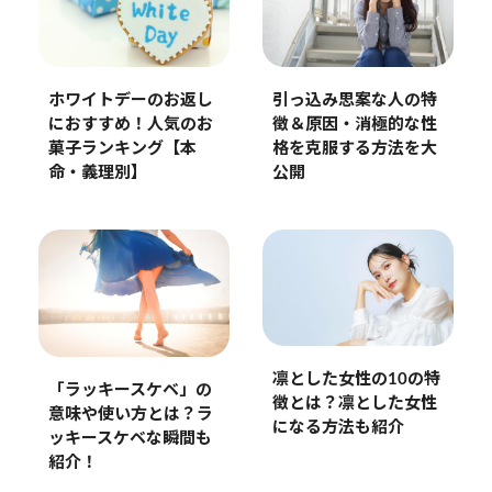
ホワイトデーのお返し
引っ込み思案な人の特
におすすめ！人気のお
徴＆原因・消極的な性
菓子ランキング【本
格を克服する方法を大
命・義理別】
公開
凛とした女性の10の特
「ラッキースケベ」の
徴とは？凛とした女性
意味や使い方とは？ラ
になる方法も紹介
ッキースケベな瞬間も
紹介！