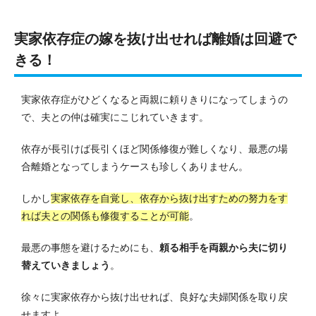
実家依存症の嫁を抜け出せれば離婚は回避で
きる！
実家依存症がひどくなると両親に頼りきりになってしまうの
で、夫との仲は確実にこじれていきます。
依存が長引けば長引くほど関係修復が難しくなり、最悪の場
合離婚となってしまうケースも珍しくありません。
しかし
実家依存を自覚し、依存から抜け出すための努力をす
れば夫との関係も修復することが可能
。
最悪の事態を避けるためにも、
頼る相手を両親から夫に切り
替えていきましょう
。
徐々に実家依存から抜け出せれば、良好な夫婦関係を取り戻
せますよ。