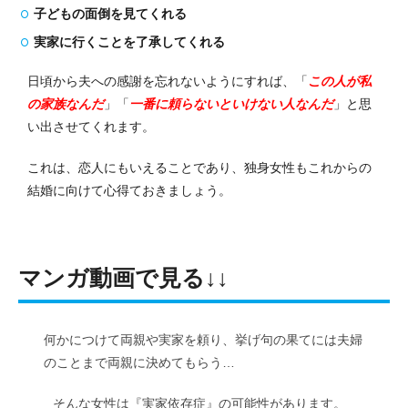
子どもの面倒を見てくれる
実家に行くことを了承してくれる
日頃から夫への感謝を忘れないようにすれば、「
この人が私
の家族なんだ
」「
一番に頼らないといけない人なんだ
」と思
い出させてくれます。
これは、恋人にもいえることであり、独身女性もこれからの
結婚に向けて心得ておきましょう。
マンガ動画で見る↓↓
何かにつけて両親や実家を頼り、挙げ句の果てには夫婦
のことまで両親に決めてもらう…
そんな女性は『実家依存症』の可能性があります。