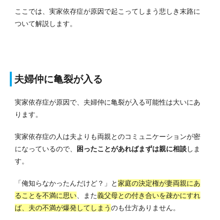
ここでは、実家依存症が原因で起こってしまう悲しき末路に
ついて解説します。
夫婦仲に亀裂が入る
実家依存症が原因で、夫婦仲に亀裂が入る可能性は大いにあ
ります。
実家依存症の人は夫よりも両親とのコミュニケーションが密
になっているので、
困ったことがあればまずは親に相談
しま
す。
「俺知らなかったんだけど？」と
家庭の決定権が妻両親にあ
ることを不満に思い
、また
義父母との付き合いを疎かにすれ
ば、夫の不満が爆発してしまう
のも仕方ありません。