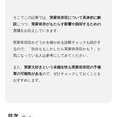
そこでこの記事では、
実家依存症について具体的に解
説
しつつ、
実家依存がもたらす影響や脱却するための
方法
をお伝えしていきます。
実家依存症かどうかを確かめる診断チェックも紹介す
るので、「自分ももしかしたら実家依存症かも？」と
気になっている人は参考にしてみてください。
また、
実家大好きという未婚女性も実家依存症の予備
軍の可能性がある
ので、ぜひチェックしておくことを
おすすめします。
目次