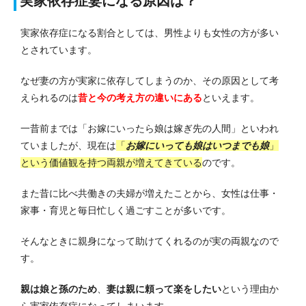
実家依存症妻になる原因は？
実家依存症になる割合としては、男性よりも女性の方が多い
とされています。
なぜ妻の方が実家に依存してしまうのか、その原因として考
えられるのは
昔と今の考え方の違いにある
といえます。
一昔前までは「お嫁にいったら娘は嫁ぎ先の人間」といわれ
ていましたが、現在は
「
お嫁にいっても娘はいつまでも娘
」
という価値観を持つ両親が増えてきている
のです。
また昔に比べ共働きの夫婦が増えたことから、女性は仕事・
家事・育児と毎日忙しく過ごすことが多いです。
そんなときに親身になって助けてくれるのが実の両親なので
す。
親は娘と孫のため
、
妻は親に頼って楽をしたい
という理由か