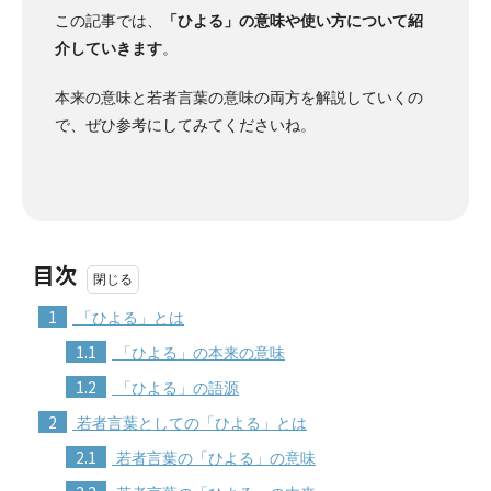
この記事では、
「ひよる」の意味や使い方について紹
介していきます
。
本来の意味と若者言葉の意味の両方を解説していくの
で、ぜひ参考にしてみてくださいね。
目次
1
「ひよる」とは
1.1
「ひよる」の本来の意味
1.2
「ひよる」の語源
2
若者言葉としての「ひよる」とは
2.1
若者言葉の「ひよる」の意味