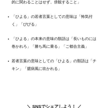
的に関わることはせず、傍観すること」
「ひよる」の若者言葉としての意味は「怖気付
く」「びびる」
「ひよる」の本来の意味の類語は「長いものには
巻かれろ」「勝ち馬に乗る」「ご都合主義」
若者言葉の意味としての「ひよる」の類語は「チ
キン」「臆病風に吹かれる」
＼ SNSでシェアしよう！ ／