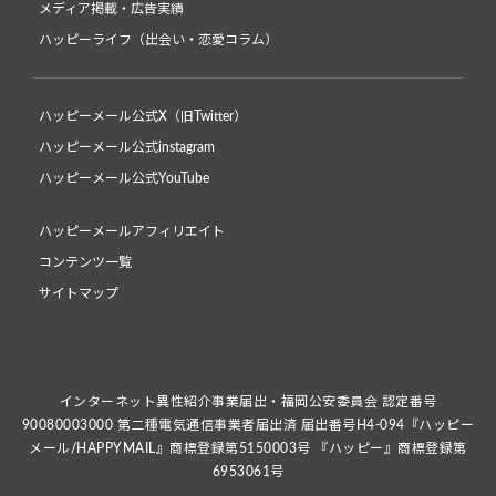
メディア掲載・広告実績
ハッピーライフ（出会い・恋愛コラム）
ハッピーメール公式X（旧Twitter）
ハッピーメール公式instagram
ハッピーメール公式YouTube
ハッピーメールアフィリエイト
コンテンツ一覧
サイトマップ
インターネット異性紹介事業届出・福岡公安委員会 認定番号
90080003000 第二種電気通信事業者届出済 届出番号H4-094『ハッピー
メール/HAPPYMAIL』商標登録第5150003号 『ハッピー』商標登録第
6953061号