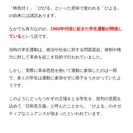
「怖気付く」「びびる」といった意味で使われる「ひよる」
の由来には諸説あります。
なかでも有力なのが、
1960年代頃に起きた学生運動が関係し
ている
という説です。
当時の学生運動は、政治や社会に対する問題提起、体制や権
力に対して革命を起こす目的で行われていました。
しかし、実際に革命思想を抱いて運動に参加したのは一部
で、多くの学生は運動に参加せずに様子をうかがっていたよ
うです。
このようにどっちつかずの立場をとる学生を、批判の意図を
込めて「日和見主義」と呼んだことから、「ひよる」のネガ
ティブなニュアンスが強まったといわれています。