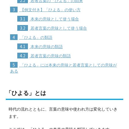
2.2
若者言葉の「ひよる」の由来
3
【例文付き】「ひよる」の使い方
3.1
本来の意味として使う場合
3.2
若者言葉の意味として使う場合
4
「ひよる」の類語
4.1
本来の意味の類語
4.2
若者言葉の意味の類語
5
「ひよる」には本来の意味と若者言葉としての意味が
ある
「ひよる」とは
時代の流れとともに、言葉の意味や使われ方は変化していき
ます。