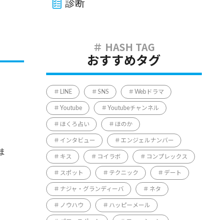
診断
おすすめタグ
LINE
SNS
Webドラマ
Youtube
Youtubeチャンネル
ほくろ占い
ほのか
インタビュー
エンジェルナンバー
ま
キス
コイラボ
コンプレックス
スポット
テクニック
デート
ナジャ・グランディーバ
ネタ
ノウハウ
ハッピーメール