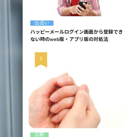
出会い
ハッピーメールログイン画面から登録でき
ない時のweb版・アプリ版の対処法
診断