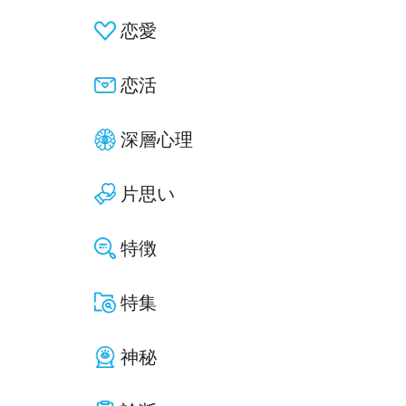
恋愛
恋活
深層心理
片思い
特徴
特集
神秘