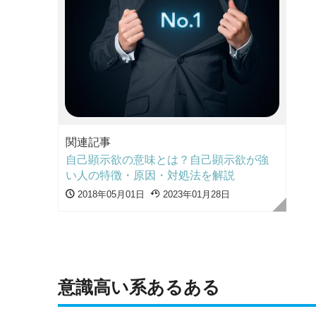
関連記事
自己顕示欲の意味とは？自己顕示欲が強
い人の特徴・原因・対処法を解説
2018年05月01日
2023年01月28日
意識高い系あるある