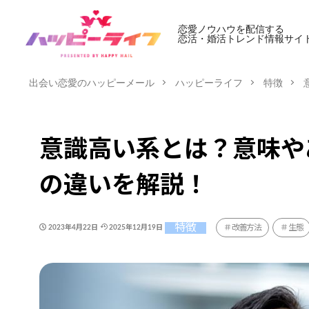
恋愛ノウハウを配信する
恋活・婚活トレンド情報サイ
出会い恋愛のハッピーメール
ハッピーライフ
特徴
意識高い系とは？意味や
の違いを解説！
特徴
改善方法
生態
2023年4月22日
2025年12月19日