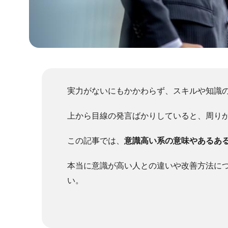
実力がないにもかかわらず、スキルや知識
上から目線の発言ばかりしていると、周り
この記事では、
意識高い系の意味やあるあ
本当に意識が高い人との違いや改善方法に
い。