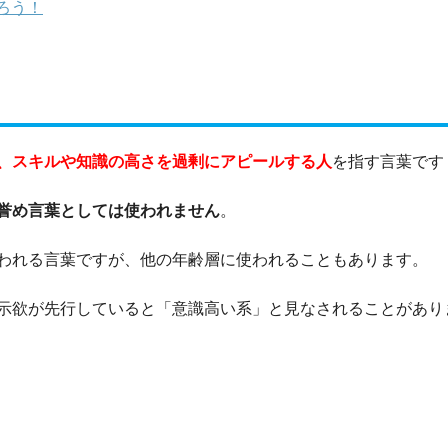
ろう！
、スキルや知識の高さを過剰にアピールする人
を指す言葉です
誉め言葉としては使われません
。
われる言葉ですが、他の年齢層に使われることもあります。
示欲が先行していると「意識高い系」と見なされることがあり