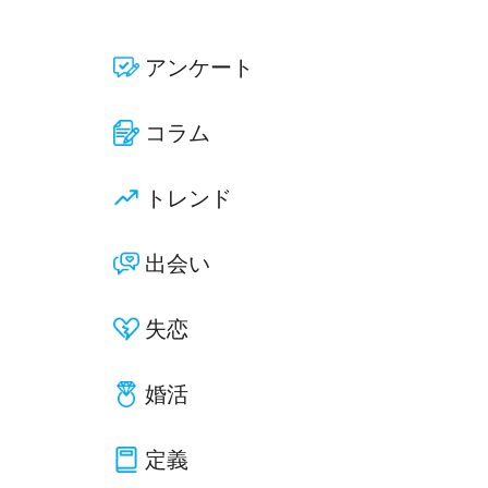
アンケート
コラム
トレンド
出会い
失恋
婚活
定義