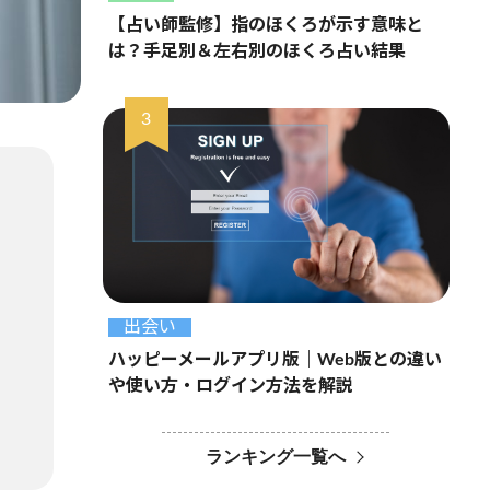
【占い師監修】指のほくろが示す意味と
は？手足別＆左右別のほくろ占い結果
出会い
ハッピーメールアプリ版｜Web版との違い
や使い方・ログイン方法を解説
ランキング一覧へ