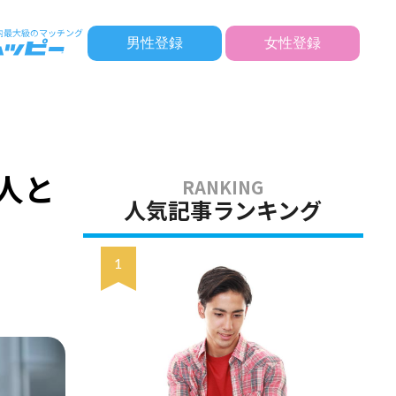
男性登録
女性登録
！
人と
人気記事ランキング