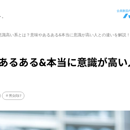
ト。
意識高い系とは？意味やあるある&本当に意識が高い人との違いを解説
あるある&本当に意識が高い
男女向け