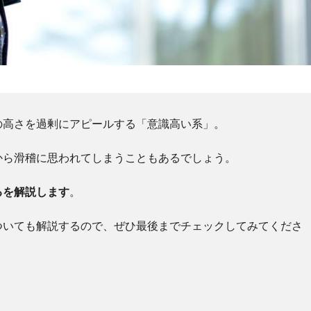
の高さを過剰にアピールする「意識高い系」。
から滑稽に思われてしまうこともあるでしょう。
るを解説します
。
ついても解説するので、ぜひ最後までチェックしてみてくださ