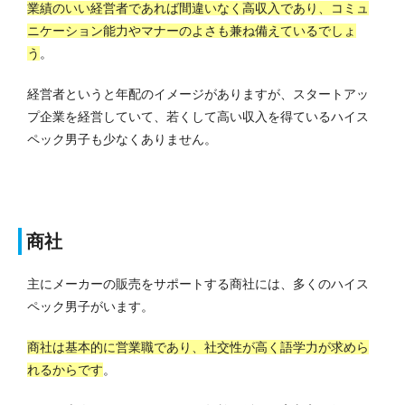
業績のいい経営者であれば間違いなく高収入であり、コミュ
ニケーション能力やマナーのよさも兼ね備えているでしょ
う
。
経営者というと年配のイメージがありますが、スタートアッ
プ企業を経営していて、若くして高い収入を得ているハイス
ペック男子も少なくありません。
商社
主にメーカーの販売をサポートする商社には、多くのハイス
ペック男子がいます。
商社は基本的に営業職であり、社交性が高く語学力が求めら
れるからです
。