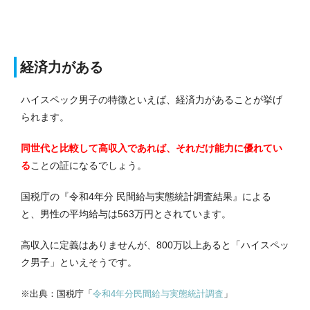
経済力がある
ハイスペック男子の特徴といえば、経済力があることが挙げ
られます。
同世代と比較して高収入であれば、それだけ能力に優れてい
る
ことの証になるでしょう。
国税庁の『令和4年分 民間給与実態統計調査結果』による
と、男性の平均給与は563万円とされています。
高収入に定義はありませんが、800万以上あると「ハイスペッ
ク男子」といえそうです。
※出典：国税庁「
令和4年分民間給与実態統計調査
」