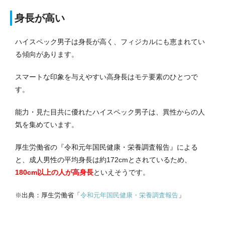
身長が高い
ハイスペック男子は身長が高く、フィジカルにも恵まれてい
る傾向があります。
スマートな印象を与えやすい高身長はモテ要素のひとつで
す。
能力・見た目共に優れたハイスペック男子は、異性からの人
気を集めています。
厚生労働省の『令和元年国民健康・栄養調査報告』による
と、成人男性の平均身長は約172cmとされているため、
180cm以上の人が高身長
といえそうです。
※出典：
厚生労働省
「
令和元年国民健康・栄養調査報告
」