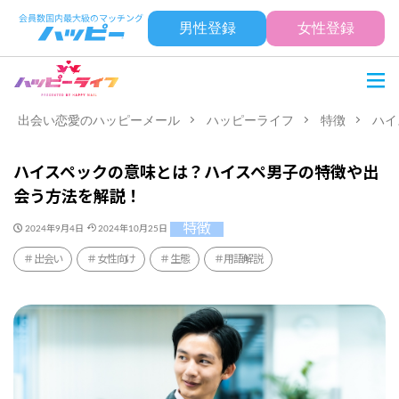
男性登録
女性登録
出会い恋愛のハッピーメール
ハッピーライフ
特徴
ハイ
ハイスペックの意味とは？ハイスペ男子の特徴や出
会う方法を解説！
特徴
2024年9月4日
2024年10月25日
出会い
女性向け
生態
用語解説