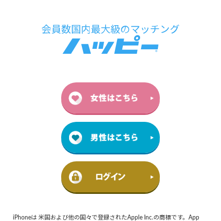
iPhoneは 米国および他の国々で登録されたApple Inc.の商標です。App