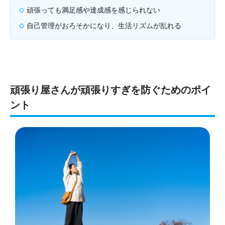
頑張っても満足感や達成感を感じられない
自己管理がおろそかになり、生活リズムが乱れる
頑張り屋さんが頑張りすぎを防ぐためのポイ
ント