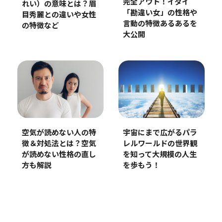
完全アウト！イタイ
れい）の意味とは？眉
「勘違い女」の性格や
目秀麗との違いや女性
言動の特徴あるあるを
の特徴など
大公開
空気が読めない人の特
宇宙にまで広がるパラ
徴＆対処法とは？空気
レルワールドの世界観
が読めない性格の直し
を知って大規模の人生
方も解説
を歩もう！