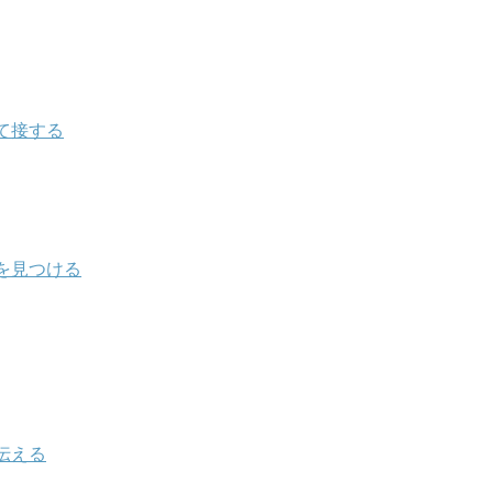
て接する
を見つける
伝える