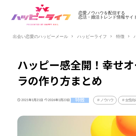
恋愛ノウハウを配信する
恋活・婚活トレンド情報サイ
出会い恋愛のハッピーメール
ハッピーライフ
特徴
ハッピー感全開！幸せオ
ラの作り方まとめ
特徴
ノウハウ
女性向
2021年1月21日
2026年1月23日