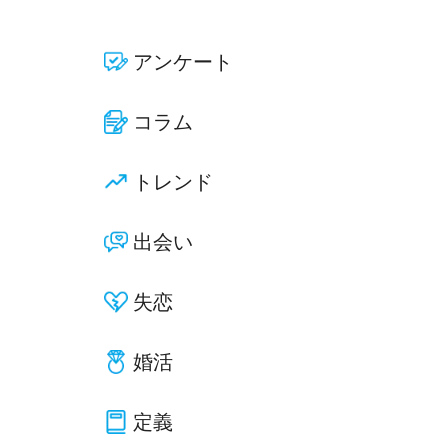
アンケート
コラム
トレンド
出会い
失恋
婚活
定義