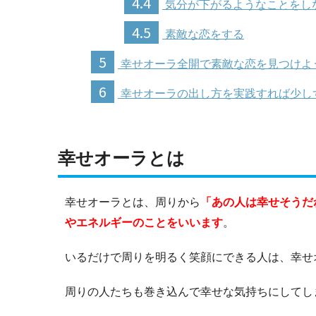
4.4
気分が下がるようなことをし
4.5
素敵な恋をする
5
幸せオーラ全開で素敵な恋を見つけよ
6
幸せオーラの出し方を実践すれば少し
幸せオーラとは
幸せオーラとは、周りから
「あの人は幸せそうだ
やエネルギーのことをいいます
。
いるだけで周りを明るく笑顔にできる人は、幸せ
周りの人たちも巻き込んで幸せな気持ちにしてし