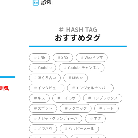
診断
おすすめタグ
LINE
SNS
Webドラマ
Youtube
Youtubeチャンネル
ほくろ占い
ほのか
囲気
インタビュー
エンジェルナンバー
キス
コイラボ
コンプレックス
スポット
テクニック
デート
ナジャ・グランディーバ
ネタ
。
ノウハウ
ハッピーメール