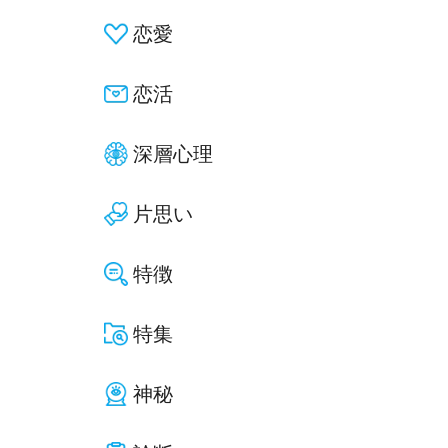
恋愛
恋活
深層心理
片思い
特徴
特集
神秘