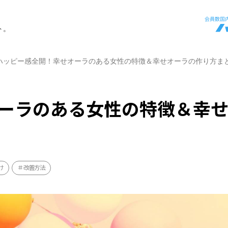
ト。
ハッピー感全開！幸せオーラのある女性の特徴＆幸せオーラの作り方ま
ーラのある女性の特徴＆幸
け
改善方法