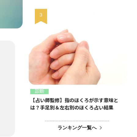
診断
【占い師監修】指のほくろが示す意味と
は？手足別＆左右別のほくろ占い結果
ランキング一覧へ