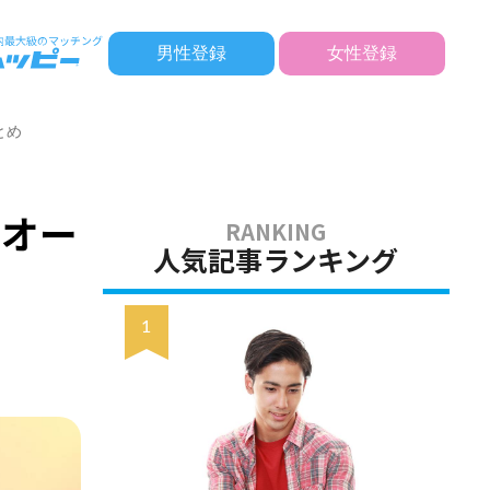
男性登録
女性登録
とめ
せオー
人気記事ランキング