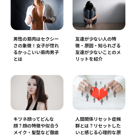
男性の筋肉はセクシー
友達が少ない人の特
さの象徴！女子が惚れ
徴・原因・知られざる
るかっこいい筋肉男子
友達が少ないことのメ
とは
リットを紹介
キツネ顔ってどんな
人間関係リセット症候
顔？顔の特徴や似合う
群とは？リセットした
メイク・髪型など徹底
いと感じる心理的な原