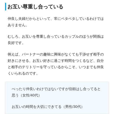
お互い尊重し合っている
仲良し夫婦だからといって、常にベタベタしているわけでは
ありません。
むしろ、お互いを尊重し合っているカップルのほうが関係は
良好です。
例えば、パートナーの趣味に興味がなくても干渉せず相手の
好きにさせる、お互い好きに過ごす時間をつくるなど、自分
と相手のテリトリーを守っているからこそ、いつまでも仲良
くいられるのです。
べったり仲良いわけではないですが信頼はし合ってると
思う（女性/40代）
お互いの時間を大切にできてる（男性/30代）