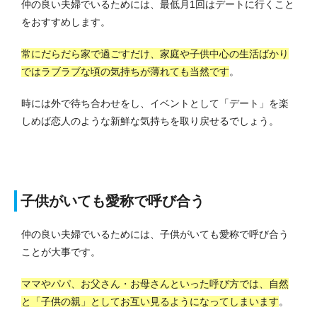
仲の良い夫婦でいるためには、最低月1回はデートに行くこと
をおすすめします。
常にだらだら家で過ごすだけ、家庭や子供中心の生活ばかり
ではラブラブな頃の気持ちが薄れても当然です
。
時には外で待ち合わせをし、イベントとして「デート」を楽
しめば恋人のような新鮮な気持ちを取り戻せるでしょう。
子供がいても愛称で呼び合う
仲の良い夫婦でいるためには、子供がいても愛称で呼び合う
ことが大事です。
ママやパパ、お父さん・お母さんといった呼び方では、自然
と「子供の親」としてお互い見るようになってしまいます
。