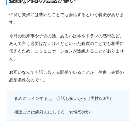
些細な内容の会話が多い
仲良し夫婦には些細なことでも会話するという特徴がありま
す。
今日の出来事や子供の話、あるいは本やドラマの感想など、
あえて言う必要はないけれどといった程度のことでも相手に
伝えるため、コミュニケーションが途絶えることがありませ
ん。
お互いなんでも話し合える関係でいることが、仲良し夫婦の
必須条件なのです。
まめにラインするし、会話も多いから（男性/30代）
相談ごとは絶対夫にしてる（女性/50代）