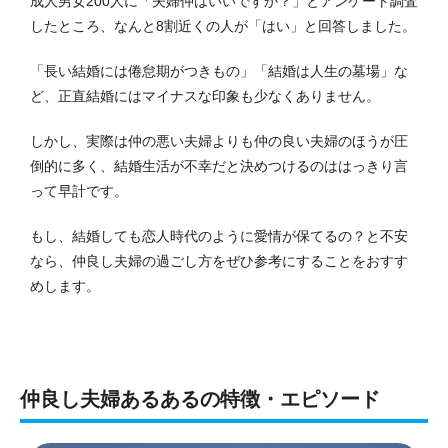
成人男女200人に「夫婦仲はいいですか？」とアンケート調査
したところ、なんと8割近くの人が「はい」と回答しました。
「長い結婚には倦怠期がつきもの」「結婚は人生の墓場」な
ど、正直結婚にはマイナスな印象も少なくありません。
しかし、実際は仲の悪い夫婦よりも仲の良い夫婦のほうが圧
倒的に多く、結婚生活が不幸だと決めつけるのははっきり言
って早計です。
もし、結婚しても恋人時代のように愛情が保てるの？と不安
なら、仲良し夫婦の過ごし方をぜひ参考にすることをおすす
めします。
仲良し夫婦あるあるの特徴・エピソード