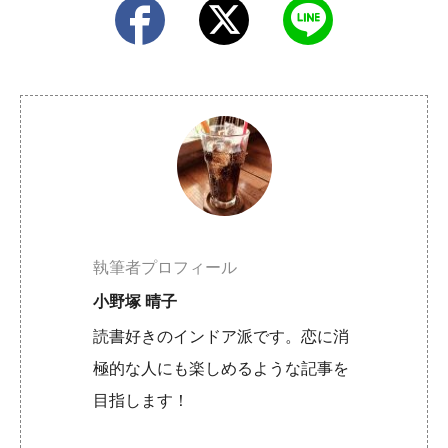
執筆者プロフィール
小野塚 晴子
読書好きのインドア派です。恋に消
極的な人にも楽しめるような記事を
目指します！