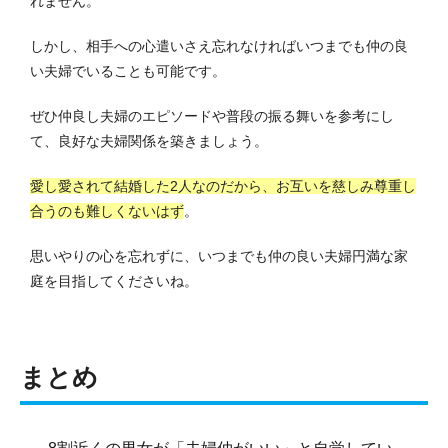
れません。
しかし、相手への心遣いさえ忘れなければいつまでも仲の良
い夫婦でいることも可能です。
ぜひ仲良し夫婦のエピソードや普段の振る舞いを参考にし
て、良好な夫婦関係を築きましょう。
愛し愛されて結婚した2人なのだから、お互いを慈しみ尊重し
合うのも難しくないはず
。
思いやりの心を忘れずに、いつまでも仲の良い夫婦円満な家
庭を目指してくださいね。
まとめ