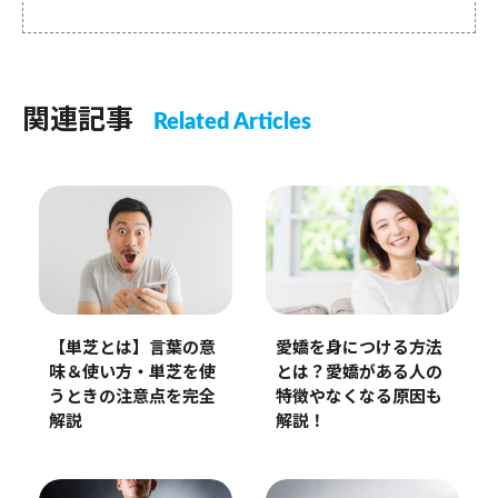
関連記事
Related Articles
【単芝とは】言葉の意
愛嬌を身につける方法
味＆使い方・単芝を使
とは？愛嬌がある人の
うときの注意点を完全
特徴やなくなる原因も
解説
解説！