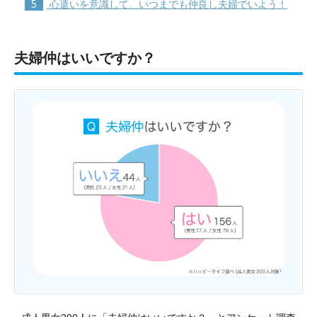
5
心遣いを意識して、いつまでも仲良し夫婦でいよう！
夫婦仲はいいですか？